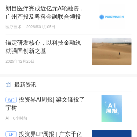
朗目医疗完成近亿元A轮融资，
广州产投及粤科金融联合领投
医疗技术
2026年01月05日
锚定研发核心，以科技金融筑
就强国创新之基
2025年12月25日
最新资讯
投资界AI周报| 梁文锋投了
热门
宇树
AI
6小时前
投资界LP周报 | 广东千亿
LP