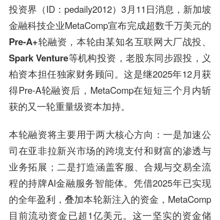
投资界（ID：pedaily2012）3月11日消息，
新加坡
金融科技企业MetaComp宣布完成
超数千万美元的
Pre-A+轮
融资，本轮由
某知名互联网大厂战投、
Spark Venture
等机构投资，老股东同步跟投，义
柏资本担任独家财务顾问。这是继2025年12月获
得Pre-A轮融资后，MetaComp在短短三个月内斩
获的又一轮重量级资本加持。
本轮融资将主要用于两大核心方向：一是加速公
司在亚非拉新兴市场的跨境支付和财富的渗透与
业务拓展；二是打造涵盖客服、合规与交易全流
程的持牌AI金融服务智能体。凭借2025年已实现
的全年盈利，叠加本轮新注入的资金，MetaComp
目前流动资金已超1亿美元。这一坚实的资金储