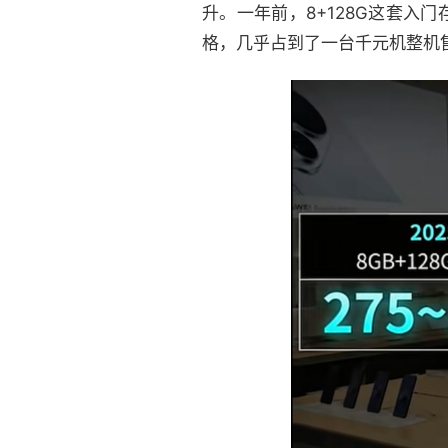
升。一年前，8+128G这套入
格，几乎占到了一台千元机整机