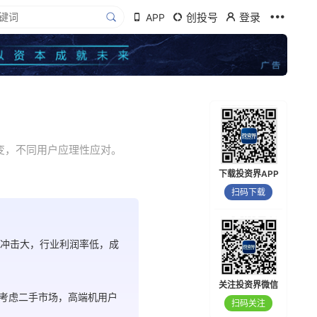
创投号
登录
APP
将变，不同用户应理性应对。
下载投资界APP
扫码下载
机受冲击大，行业利润率低，成
关注投资界微信
考虑二手市场，高端机用户
扫码关注