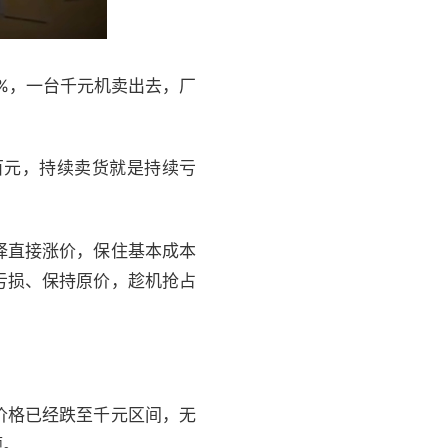
%，一台千元机卖出去，厂
百元，持续卖货就是持续亏
择直接涨价，保住基本成本
亏损、保持原价，趁机抢占
价格已经跌至千元区间，无
题。