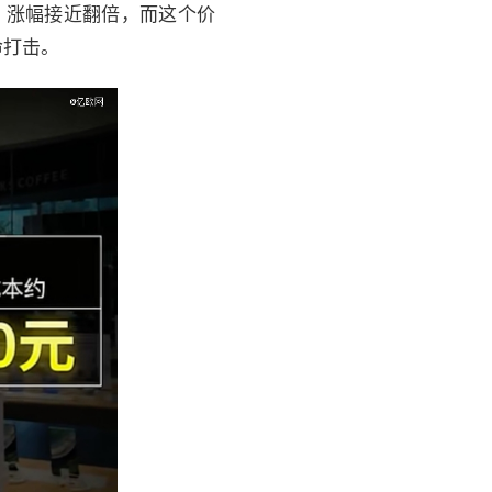
上，涨幅接近翻倍，而这个价
命打击。