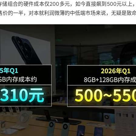
门存储组合的硬件成本仅200多元，如今直接飙到500元以
售价的一半，对本就利润微薄的中低端市场来说，无疑是致