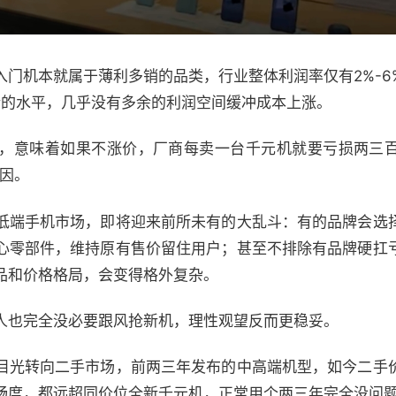
入门机本就属于薄利多销的品类，行业整体利润率仅有2%-6
错的水平，几乎没有多余的利润空间缓冲成本上涨。
，意味着如果不涨价，厂商每卖一台千元机就要亏损两三
原因。
低端手机市场，即将迎来前所未有的大乱斗：有的品牌会选
心零部件，维持原有售价留住用户；甚至不排除有品牌硬扛
品和价格格局，会变得格外复杂。
人也完全没必要跟风抢新机，理性观望反而更稳妥。
目光转向二手市场，前两三年发布的中高端机型，如今二手
畅度，都远超同价位全新千元机，正常用个两三年完全没问