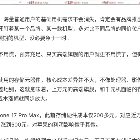
，海量普通用户的基础用机需求不会消失，肯定会有品牌推
死盯着某一个品牌、某一款机型，多对比不同品牌的同价位
预期的机型，没必要急于一时。
不用慌，预算充足、只买高端旗舰的用户就更不用慌了，但
使用的存储元器件，核心成本差异并不大，不像处理器、影
差地别，这就意味着，上万元的高端旗舰，和千元机面临的
成本涨幅就同步放大。
iPhone 17 Pro Max，此前存储硬件成本仅200多元，
本涨到500元，对苹果的利润影响微乎其微。