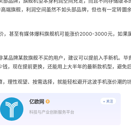
头部品牌，旗舰机型本身利润空间充足，而且不同存储版本
高端旗舰，利润空间虽然不如头部品牌，但也有一定转圜余地
。
，甚至有媒体爆料旗舰机可能涨价2000-3000元，如
非某品牌某款旗舰不买的用户，建议可以提前入手新机。毕
少钱，现在提前更换，还能用上大半年的最新款机型，避免
算，理性观望、按需选择，就能轻松避开这波手机涨价潮的
亿欧网
+ 关注
科技与产业创新服务平台