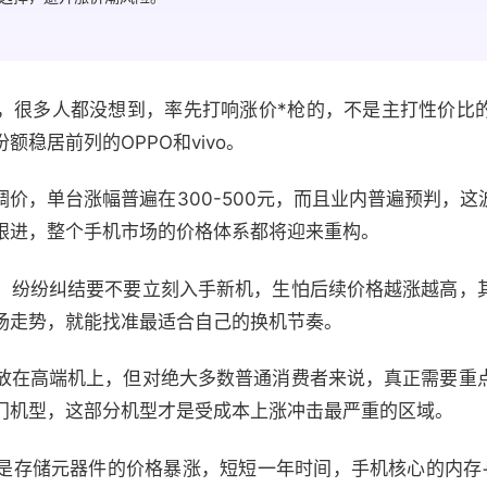
，很多人都没想到，率先打响涨价*枪的，不是主打性价比
稳居前列的OPPO和vivo。
价，单台涨幅普遍在300-500元，而且业内普遍预判，
跟进，整个手机市场的价格体系都将迎来重构。
，纷纷纠结要不要立刻入手新机，生怕后续价格越涨越高，
场走势，就能找准最适合自己的换机节奏。
放在高端机上，但对绝大多数普通消费者来说，真正需要重
门机型，这部分机型才是受成本上涨冲击最严重的区域。
是存储元器件的价格暴涨，短短一年时间，手机核心的内存