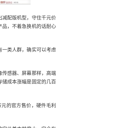
出减配版机型，守住千元价
产品，不着急换机的话耐心
有一类人群，确实可以考虑
像传感器、屏幕那样，高端
存储成本涨幅是固定的几百
对应近万元的官方售价，硬件毛利