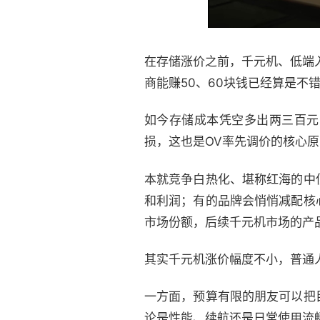
在存储涨价之前，千元机、低端
商能赚50、60块钱已经算是不
如今存储成本凭空多出两三百元
损，这也是OV率先调价的核心
本就竞争白热化、堪称红海的中
和利润；有的品牌会悄悄减配核
市场份额，后续千元机市场的产
其实千元机涨价幅度不小，普通
一方面，预算有限的朋友可以把
论是性能、续航还是日常使用流