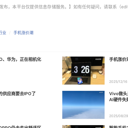
本平台仅提供信息存储服务。】如有任何疑问，请联系（editor@ze
行业
手机涨价潮
PO、华为，正在相机化
手机涨价
2025/12/16
的供应商要去IPO了
Vivo做
AI硬件
2025/08/2
OPPO仍未走出舒适区
智能手机2