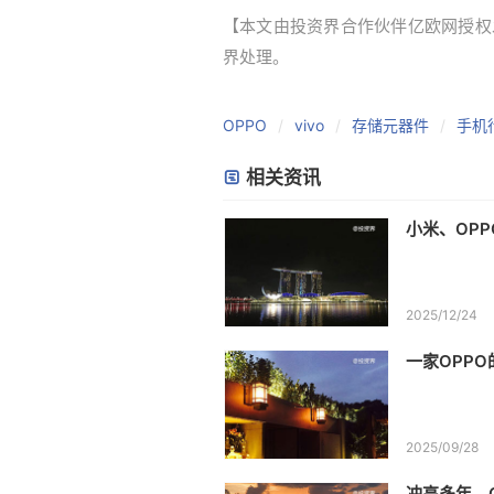
【本文由投资界合作伙伴亿欧网授权发布，
界处理。
OPPO
vivo
存储元器件
手机
相关资讯
小米、OP
2025/12/24
一家OPPO
2025/09/28
冲高多年，