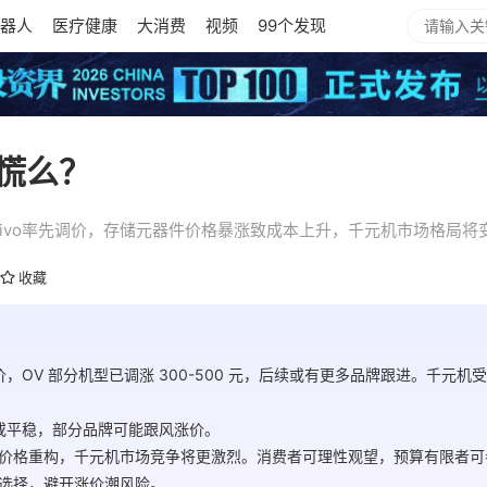
器人
医疗健康
大消费
视频
99个发现
慌么？
vivo率先调价，存储元器件价格暴涨致成本上升，千元机市场格局
收藏
价，OV 部分机型已调涨 300-500 元，后续或有更多品牌跟进。千元
价或平稳，部分品牌可能跟风涨价。
价格重构，千元机市场竞争将更激烈。消费者可理性观望，预算有限者可
选择，避开涨价潮风险。