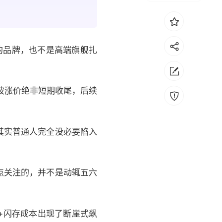
的品牌，也不是高端旗舰扎
这波涨价绝非短期收尾，后续
其实普通人完全没必要陷入
点关注的，并不是动辄五六
+闪存成本出现了断崖式飙