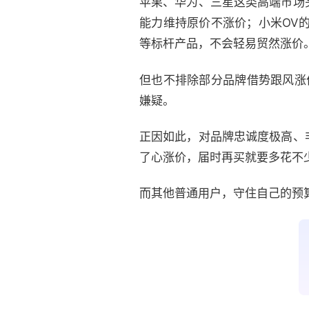
苹果、华为、三星这类高端市场
能力维持原价不涨价；小米OV的
等标杆产品，不会轻易贸然涨价
但也不排除部分品牌借势跟风涨价
嫌疑。
正因如此，对品牌忠诚度极高、
了心涨价，届时再买就要多花不
而其他普通用户，守住自己的预