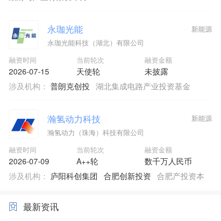
永珈光能
新能源
永珈光能科技（湖北）有限公司
融资时间
当前轮次
融资金额
2026-07-15
天使轮
未披露
涉及机构：
普朗克创投
湖北集成电路产业投资基金
瀚氢动力科技
新能源
瀚氢动力（珠海）科技有限公司
融资时间
当前轮次
融资金额
2026-07-09
A++轮
数千万人民币
涉及机构：
庐阳科创集团
合肥创新投资
合肥产投资本
最新资讯