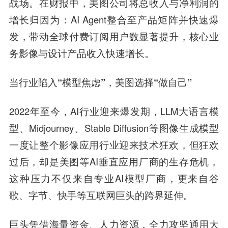
战场。在财报中，美图公司将总收入与净利润的
增长归因为：AI Agent整合至产品矩阵并快速爆
发，带动全球付费订阅用户数显著提升，核心业
务影像与设计产品收入快速增长。
当行业陷入“模型焦虑”，美图选择“做自己”
2022年至今，AI行业迎来爆发期，LLM大语言模
型、Midjourney、Stable Diffusion等图像生成模型
一度让整个影像应用行业迎来技术狂欢，但狂欢
过后，却是美图等AI垂直应用厂商的生存危机，
这种压力不仅来自专业AI模型厂商，更来自谷
歌、字节、快手等互联网巨头的跨界延伸。
巨头凭借海量资金、人力资源，全力攻坚通用大