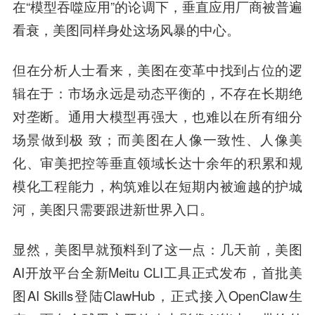
在“模型吞噬应用”的论调下，垂直应用厂商被普遍
看衰，美图同样身处这场风暴的中心。
但在分析人士看来，美图在变革中找到占位的逻
辑在于：市场永远是动态平衡的，不存在长期绝
对垄断。通用大模型再强大，也难以在所有细分
场景做到极 致；而美图在人像一致性、人像美
化、审美把控等垂直领域长达十余年的积累和规
模化工程能力，构筑难以在短期内被逾越的护城
河，美图只需要跟进新世界入口。
显然，美图早就预料到了这一点：几天前，美图
AI开放平台全新Meitu CLI工具正式发布，首批美
图AI Skills登陆ClawHub，正式接入OpenClaw生