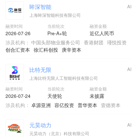
眸深智能
AI
上海眸深智能科技有限公司
融资时间
当前轮次
融资金额
2026-07-26
Pre-A+轮
近亿人民币
涉及机构：
中国头部物业服务公司
香港财团
瑾悦投资
创合汇资本
徐汇科创投
庚辛资本
比特无限
AI
上海比特无限人工智能科技有限公司
融资时间
当前轮次
融资金额
2026-07-24
天使轮
未披露
涉及机构：
卓源亚洲
容亿投资
普华资本
壹德资本
元昊动力
AI
元昊动力（北京）科技有限公司