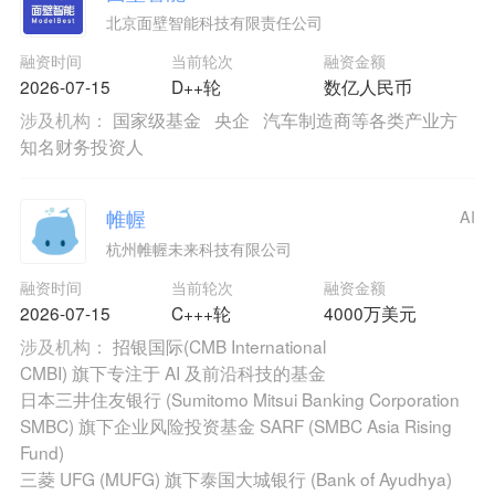
北京面壁智能科技有限责任公司
融资时间
当前轮次
融资金额
2026-07-15
D++轮
数亿人民币
涉及机构：
国家级基金
央企
汽车制造商等各类产业方
知名财务投资人
帷幄
AI
杭州帷幄未来科技有限公司
融资时间
当前轮次
融资金额
2026-07-15
C+++轮
4000万美元
涉及机构：
招银国际(CMB International
CMBI) 旗下专注于 AI 及前沿科技的基金
日本三井住友银行 (Sumitomo Mitsui Banking Corporation
SMBC) 旗下企业风险投资基金 SARF (SMBC Asia Rising
Fund)
三菱 UFG (MUFG) 旗下泰国大城银行 (Bank of Ayudhya)