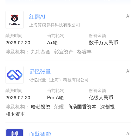
红熊AI
AI
上海算模算样科技有限公司
融资时间
当前轮次
融资金额
2026-07-20
A+轮
数千万人民币
涉及机构：
九纬基金
彰宜资产
格睿丰
记忆张量
AI
记忆张量（上海）科技有限公司
融资时间
当前轮次
融资金额
2026-07-20
Pre-A轮
亿级人民币
涉及机构：
哈勃投资
荣耀
商汤国香资本
深创投
和玉资本
面壁智能
AI