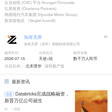
企业创投 (CVC) 平台 Krungsri Finnovate
弘章投资 (Charisma Partners)
韩国现代汽车集团 (Hyundai Motor Group)
新加坡电信 （Singtel Innov8)
知有无界
AI
知有无界（深圳）智能科技有限公司
融资时间
当前轮次
融资金额
2026-07-15
天使+轮
数千万人民币
涉及机构：
元禾璞华
深圳新产投
最新资讯
Databricks完成战略融资，
深度
新晋万亿公司诞生
AI
一周前