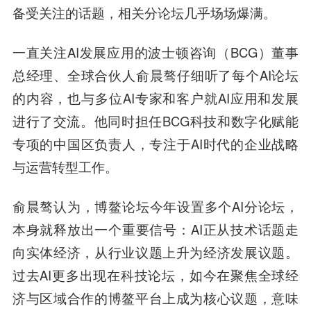
备受关注的话题，相关分论坛几乎场场爆满。
一直关注AI发展应用的波士顿咨询（BCG）董事
总经理、全球合伙人
俞晨骜
仔细听了每个AI论坛
的内容，也与多位AI专家和客户就AI应用和发展
进行了交流。他同时担任BCG科技和数字化赋能
专项的中国区负责人，专注于AI时代的企业战略
与运营转型工作。
俞晨骜
认为，博鳌论坛今年设置多个AI分论坛，
本身就释放出一个重要信号：AI正从技术话题走
向实体经济，从行业议题上升为经济发展议题。
过去AI更多出现在科技论坛，如今在聚焦全球经
济与区域合作的博鳌平台上成为核心议题，意味