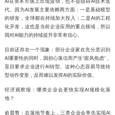
AI在资本市场上出现波动，也不会阻碍AI技术迭
代。因为AI发展主要依赖两方面：一是基础模型
的研发，全球都在持续加大投入；二是AI的工程
化开发，这也是当前企业应用的重点领域，所以
我对AI能力的持续提升非常有信心。
目前还存在一个现象：部分企业家在充分意识到
AI重要性的同时，因担心落伍而产生“跟风焦虑”，
盲目要求企业进行AI转型。这种心态容易导致转
型动作变形，反而难以发挥AI的实际价值。
经济观察报
：哪类企业会更快实现AI规模化落
地？
俞晨骜
：在落地节奏上，三类企业会率先实现AI