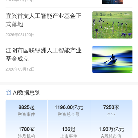
宜兴首支人工智能产业基金正
式落地
2026年03月20日
江阴市国联锡洲人工智能产业
基金成立
2026年03月12日
AI数据总览
8825起
1196.00亿元
7253家
融资事件
融资总金额
企业
1780家
136起
1.93万亿元
涉及机构
上市事件
A股总市值