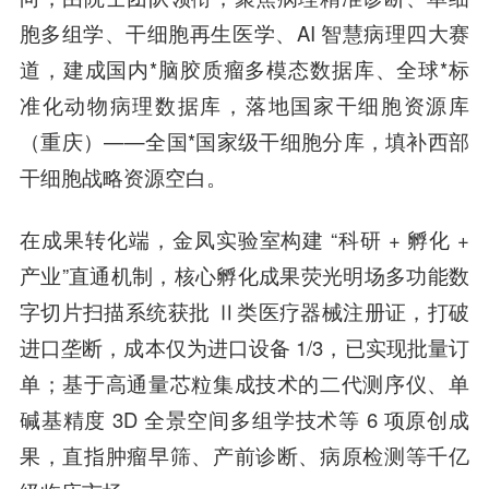
胞多组学、干细胞再生医学、AI 智慧病理四大赛
道，建成国内*脑胶质瘤多模态数据库、全球*标
准化动物病理数据库，落地国家干细胞资源库
（重庆）——全国*国家级干细胞分库，填补西部
干细胞战略资源空白。
在成果转化端，金凤实验室构建 “科研 + 孵化 +
产业”直通机制，核心孵化成果荧光明场多功能数
字切片扫描系统获批 Ⅱ类医疗器械注册证，打破
进口垄断，成本仅为进口设备 1/3，已实现批量订
单；基于高通量芯粒集成技术的二代测序仪、单
碱基精度 3D 全景空间多组学技术等 6 项原创成
果，直指肿瘤早筛、产前诊断、病原检测等千亿