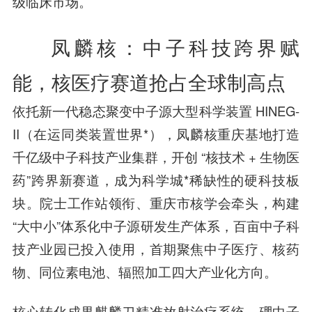
级临床市场。
凤麟核：中子科技跨界赋
能，核医疗赛道抢占全球制高点
依托新一代稳态聚变中子源大型科学装置 HINEG-
II（在运同类装置世界*），凤麟核重庆基地打造
千亿级中子科技产业集群，开创 “核技术 + 生物医
药”跨界新赛道，成为科学城*稀缺性的硬科技板
块。院士工作站领衔、重庆市核学会牵头，构建
“大中小”体系化中子源研发生产体系，百亩中子科
技产业园已投入使用，首期聚焦中子医疗、核药
物、同位素电池、辐照加工四大产业化方向。
核心转化成果麒麟刀精准放射治疗系统、硼中子