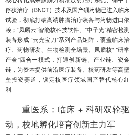
俘获治疗（BNCT）技术及国产硼药物已进入临床
试验，彻底打破高端肿瘤治疗装备与药物进口依
赖；“凤麟云”智能核科技软件、“中子光”精密检测
装备形成 “云光宝刀”系列产品矩阵，覆盖临床治
疗、药物研发、生物检测全场景。凤麟核* “研学
产金”四合一模式，打通创新链、产业链、资金
链，为资本提供前沿医疗装备、核药研发等高壁
垒投资赛道，锁定核医疗领域国产替代核心红
利。
重医系：临床 + 科研双轮驱
动，校地孵化培育创新主力军