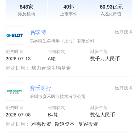
848家
40起
60.93亿元
涉及机构
上市事件
A股总市值
易孛特
医疗技术
易孛特生命科学（上海）有限公司
融资时间
当前轮次
融资金额
2026-07-13
A轮
数千万人民币
涉及机构：
瑞力合成生物基金
赛禾医疗
医疗技术
深圳市赛禾医疗技术有限公司
融资时间
当前轮次
融资金额
2026-07-08
B+轮
数亿人民币
涉及机构：
雅惠投资
斯道资本
复容投资