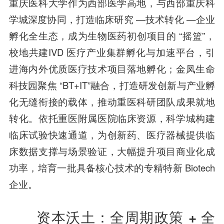
重庆医科大学作为西部医学高地，与西部重庆科
学城深度协同，打造临床研究 —技术转化 —企业
孵化全生态，成为生物医药初创项目的 “摇篮”，
校地共建IVD 医疗产业集群孵化与加速平台，引
进海内外优质医疗技术项目落地孵化；金凤生命
科技园聚焦 “BT+IT”融合，打造研发创新与产业孵
化无缝衔接的载体，推动重医科研团队成果就地
转化。依托重医附属医院临床资源，科学城构建
临床试验快速通道，为创新药、医疗器械提供临
床数据支撑与场景验证，大幅提升项目商业化成
功率，培育一批具备核心技术的专精特新 Biotech
企业。
资本沃土：全周期政策 + 全