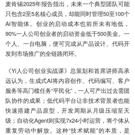
麦肯锡2025年报告指出，未来一个典型团队可能
只包含2至5名核心成员，却能同时管理50至100个
AI智能体。创业的启动成本也前所未有地低，
90%一人公司创业者的启动资金低于500美金。一
个人、一台电脑，便可完成从产品设计、代码开
发到市场推广的全链路闭环。
《Yi人公司创业实战课》总策划和首席讲师高承
远认为，生成式AI将内容创作、代码编写、客户
服务等高门槛任务“平民化”，一人可产出过去需团
队协作的成果；低代码平台让非技术背景者也能
快速搭建产品原型，开发周期从月级压缩至天
级；自动化Agent则实现7x24小时运营，将个体从
重复劳动中解放。这种“技术赋能”的本质，是