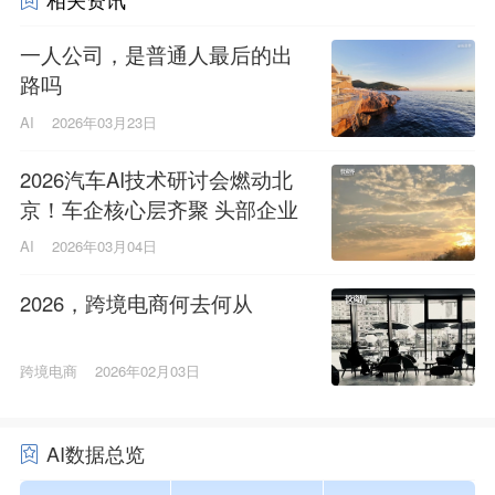
一人公司，是普通人最后的出
路吗
AI
2026年03月23日
2026汽车AI技术研讨会燃动北
京！车企核心层齐聚 头部企业
亮剑硬核技术
AI
2026年03月04日
2026，跨境电商何去何从
跨境电商
2026年02月03日
AI数据总览