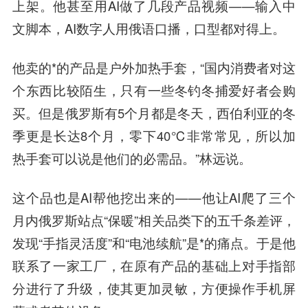
上架。他甚至用AI做了几段产品视频——输入中
文脚本，AI数字人用俄语口播，口型都对得上。
他卖的*的产品是户外加热手套，“国内消费者对这
个东西比较陌生，只有一些冬钓冬捕爱好者会购
买。但是俄罗斯有5个月都是冬天，西伯利亚的冬
季更是长达8个月，零下40℃非常常见，所以加
热手套可以说是他们的必需品。”林远说。
这个品也是AI帮他挖出来的——他让AI爬了三个
月内俄罗斯站点“保暖”相关品类下的五千条差评，
发现“手指灵活度”和“电池续航”是*的痛点。于是他
联系了一家工厂，在原有产品的基础上对手指部
分进行了升级，使其更加灵敏，方便操作手机屏