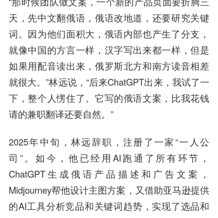
“那时候团队做文案，一个新的产品页面要折腾三
天，先中文翻俄语，俄语改地道，还要研究关键
词。因为他们面积大，俄语内部也产生了分支，
就像中国的方言一样，汉字写出来都一样，但是
如果用配音读出来，俄罗斯北方和南方读音相差
就很大。”林远说，“后来ChatGPT出来，我试了一
下，整个人愣住了。它写的俄语文案，比我花钱
请的兼职翻译还要自然。”
2025年中旬，林远辞职，注册了一家“一人公
司”。如今，他已经用AI跑通了所有环节，
ChatGPT生成俄语产品描述和广告文案，
Midjourney帮他设计主图方案，又借助亚马逊提供
的AI工具分析竞品和关键词趋势，实现了选品和