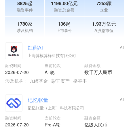
8825起
1196.00亿元
7253家
融资事件
融资总金额
企业
1780家
136起
1.93万亿元
涉及机构
上市事件
A股总市值
红熊AI
AI
上海算模算样科技有限公司
融资时间
当前轮次
融资金额
2026-07-20
A+轮
数千万人民币
涉及机构：
九纬基金
彰宜资产
格睿丰
记忆张量
AI
记忆张量（上海）科技有限公司
融资时间
当前轮次
融资金额
2026-07-20
Pre-A轮
亿级人民币