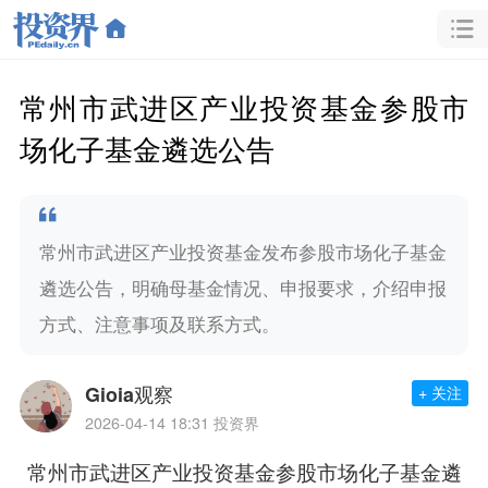
常州市武进区产业投资基金参股市
场化子基金遴选公告
常州市武进区产业投资基金发布参股市场化子基金
遴选公告，明确母基金情况、申报要求，介绍申报
方式、注意事项及联系方式。
Gioia观察
+ 关注
2026-04-14 18:31
投资界
常州市武进区产业投资基金参股市场化子基金遴