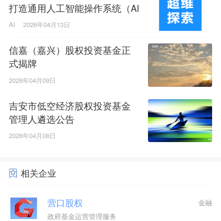
打造通用人工智能操作系统（AI
OS）
AI
2026年04月13日
信嘉（嘉兴）股权投资基金正
式揭牌
2026年04月09日
吉安市低空经济股权投资基金
管理人遴选公告
2026年04月08日
相关企业
营口股权
金融
政府基金运营管理服务