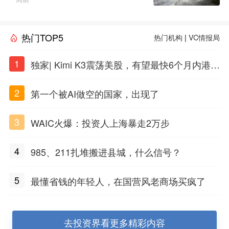
热门TOP5
热门机构
|
VC情报局
1
独家| Kimi K3震荡美股，有望最快6个月内港股
上市
2
第一个被AI做空的国家，出现了
3
WAIC火爆：投资人上海暴走2万步
4
985、211扎堆搬进县城，什么信号？
5
最懂省钱的年轻人，在国营风老商场买疯了
去投资界看更多精彩内容