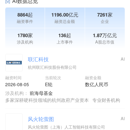
AI数据总览
8864起
1196.00亿元
7261家
融资事件
融资总金额
企业
1780家
136起
1.87万亿元
涉及机构
上市事件
A股总市值
联汇科技
AI
杭州联汇科技股份有限公司
融资时间
当前轮次
融资金额
2026-08-05
E轮
数亿人民币
涉及机构：
前海母基金
多家深耕硬科技领域的杭州政府产业资本
专业财务机构
风火轮萤图
AI
风火轮萤图（上海）人工智能科技有限公司