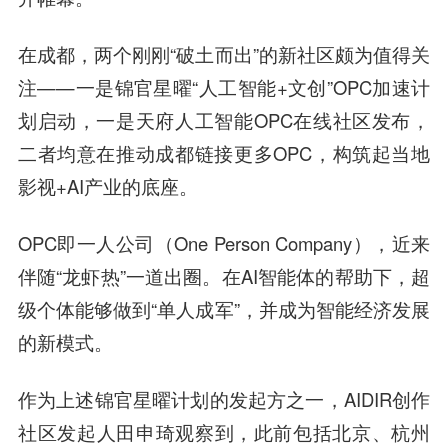
在成都，两个刚刚“破土而出”的新社区颇为值得关
注——一是锦官星曜“人工智能+文创”OPC加速计
划启动，一是天府人工智能OPC在线社区发布，
二者均意在推动成都链接更多OPC，构筑起当地
影视+AI产业的底座。
OPC即一人公司（One Person Company），近来
伴随“龙虾热”一道出圈。在AI智能体的帮助下，超
级个体能够做到“单人成军”，并成为智能经济发展
的新模式。
作为上述锦官星曜计划的发起方之一，AIDIR创作
社区发起人田申琦观察到，此前包括北京、杭州