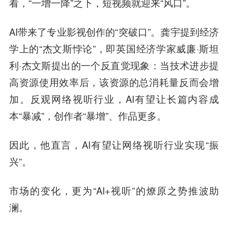
看，“一增一降”之下，短视频就迎来“风口”。
AI带来了专业影视创作的“突破口”。龚宇提到经济
学上的“杰文斯悖论”，即英国经济学家威廉·斯坦
利·杰文斯提出的一个反直觉现象：当技术进步提
高资源使用效率后，该资源的总消耗量反而会增
加。反观网络视听行业，AI有望让长篇内容成
本“暴减”，创作者“暴增”、作品更多。
因此，他直言，AI有望让网络视听行业实现“振
兴”。
市场的变化，更为“AI+视听”的燎原之势推波助
澜。