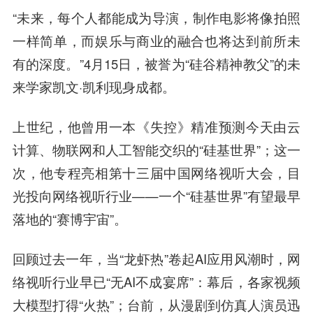
“未来，每个人都能成为导演，制作电影将像拍照
一样简单，而娱乐与商业的融合也将达到前所未
有的深度。”4月15日，被誉为“硅谷精神教父”的未
来学家凯文·凯利现身成都。
上世纪，他曾用一本《失控》精准预测今天由云
计算、物联网和人工智能交织的“硅基世界”；这一
次，他专程亮相第十三届中国网络视听大会，目
光投向网络视听行业——一个“硅基世界”有望最早
落地的“赛博宇宙”。
回顾过去一年，当“龙虾热”卷起AI应用风潮时，网
络视听行业早已“无AI不成宴席”：幕后，各家视频
大模型打得“火热”；台前，从漫剧到仿真人演员迅