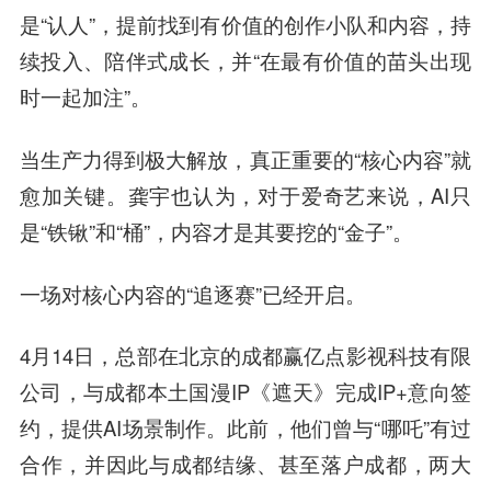
是“认人”，提前找到有价值的创作小队和内容，持
续投入、陪伴式成长，并“在最有价值的苗头出现
时一起加注”。
当生产力得到极大解放，真正重要的“核心内容”就
愈加关键。龚宇也认为，对于爱奇艺来说，AI只
是“铁锹”和“桶”，内容才是其要挖的“金子”。
一场对核心内容的“追逐赛”已经开启。
4月14日，总部在北京的成都赢亿点影视科技有限
公司，与成都本土国漫IP《遮天》完成IP+意向签
约，提供AI场景制作。此前，他们曾与“哪吒”有过
合作，并因此与成都结缘、甚至落户成都，两大