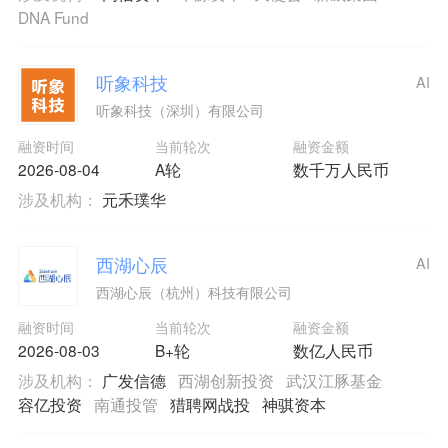
DNA Fund
听象科技
AI
听象科技（深圳）有限公司
融资时间
当前轮次
融资金额
2026-08-04
A轮
数千万人民币
涉及机构：
元禾璞华
西湖心辰
AI
西湖心辰（杭州）科技有限公司
融资时间
当前轮次
融资金额
2026-08-03
B+轮
数亿人民币
涉及机构：
广发信德
西湖创新投资
武汉江豚基金
容亿投资
南通投管
猎聘网战投
神骐资本