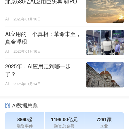
北京580亿AI应用巨头再闯IPO
AI
2026年01月16日
AI应用的三个真相：革命未至，
真金浮现
AI
2026年01月16日
2025年，AI应用走到哪一步
了？
AI
2026年01月14日
AI数据总览
8860起
1196.00亿元
7261家
融资事件
融资总金额
企业