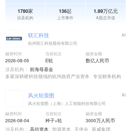
1780家
136起
1.89万亿元
涉及机构
上市事件
A股总市值
联汇科技
AI
杭州联汇科技股份有限公司
融资时间
当前轮次
融资金额
2026-08-05
E轮
数亿人民币
涉及机构：
前海母基金
多家深耕硬科技领域的杭州政府产业资本
专业财务机构
风火轮萤图
AI
风火轮萤图（上海）人工智能科技有限公司
融资时间
当前轮次
融资金额
2026-08-04
种子+轮
3000万人民币
涉及机构：
高信资本
华源资本
天使会
新威集团