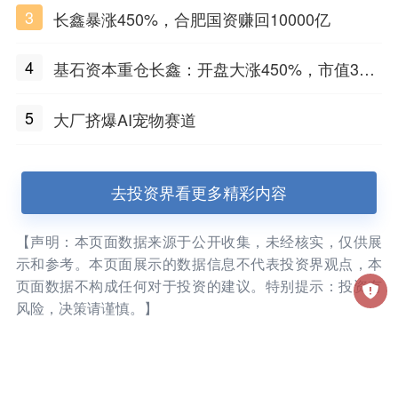
3
长鑫暴涨450%，合肥国资赚回10000亿
4
基石资本重仓长鑫：开盘大涨450%，市值3万
亿
5
大厂挤爆AI宠物赛道
去投资界看更多精彩内容
【声明：本页面数据来源于公开收集，未经核实，仅供展
示和参考。本页面展示的数据信息不代表投资界观点，本
页面数据不构成任何对于投资的建议。特别提示：投资有
风险，决策请谨慎。】