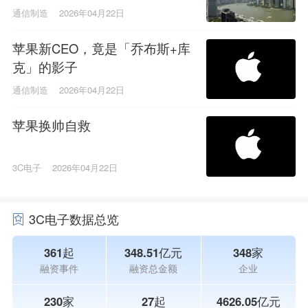
通信制造
2026年04月22日
苹果新CEO，竟是「乔布斯+库
克」的影子
通信制造
2026年04月22日
苹果换帅自救
3C电子
2026年04月22日
3C电子数据总览
361起
348.51亿元
348家
融资事件
融资总金额
企业
230家
27起
4626.05亿元