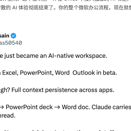
零散的 AI 体验彻底结束了。你的整个微软办公流程，现在就像和