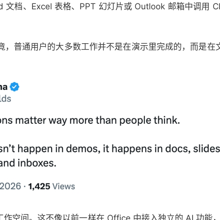
文档、Excel 表格、PPT 幻灯片或 Outlook 邮箱中调用 
竟，普通用户的大多数工作并不是在演示里完成的，而是在
生的工作空间。这不像以前一样在 Office 中接入独立的 AI 功能，