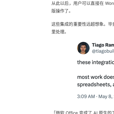
从此以后，用户可以直接在 Word 
版操作了。
这些集成的重要性远超想象。毕
里处理。
「微软 Office 变成了 AI 原