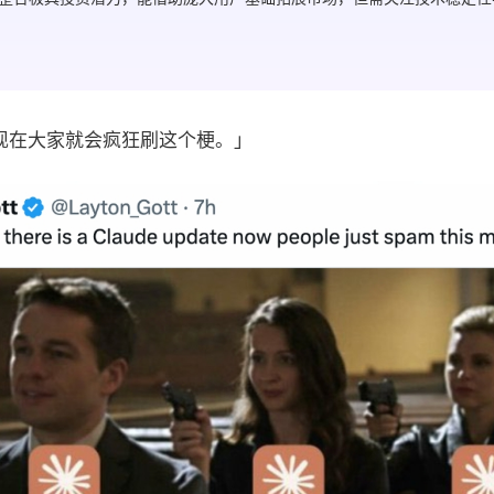
候，现在大家就会疯狂刷这个梗。」