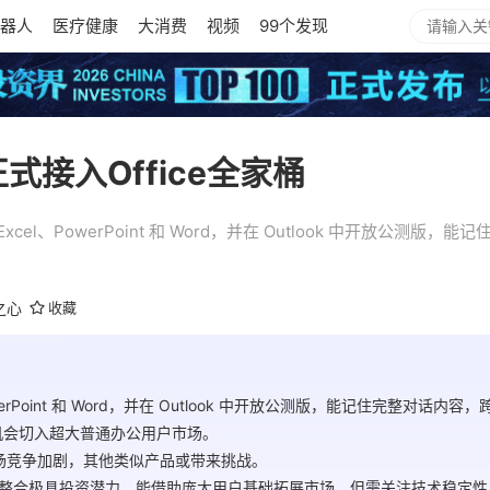
器人
医疗健康
大消费
视频
99个发现
正式接入Office全家桶
Excel、PowerPoint 和 Word，并在 Outlook 中开放公测
之心
收藏
、PowerPoint 和 Word，并在 Outlook 中开放公测版，能记住完整对话
其有机会切入超大普通办公用户市场。
市场竞争加剧，其他类似产品或带来挑战。
ce 的深度整合极具投资潜力，能借助庞大用户基础拓展市场，但需关注技术稳