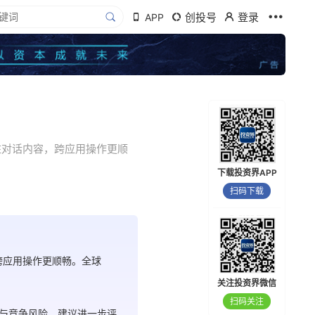
创投号
登录
APP
版，能记住对话内容，跨应用操作更顺
下载投资界APP
扫码下载
内容，跨应用操作更顺畅。全球
关注投资界微信
扫码关注
定性与竞争风险，建议进一步评