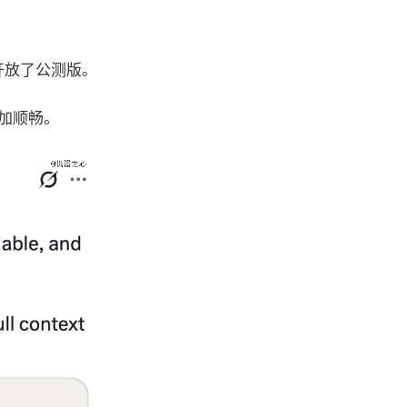
 中开放了公测版。
更加顺畅。