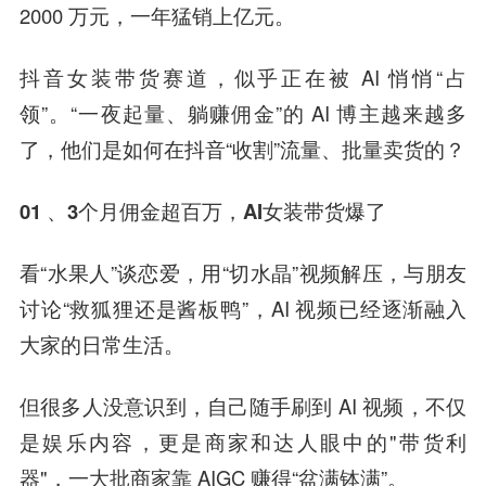
2000 万元，一年猛销上亿元。
抖音女装带货赛道，似乎正在被 AI 悄悄“占
领”。“一夜起量、躺赚佣金”的 AI 博主越来越多
了，他们是如何在抖音“收割”流量、批量卖货的？
01 、3个月佣金超百万，AI女装带货爆了
看“水果人”谈恋爱，用“切水晶”视频解压，与朋友
讨论“救狐狸还是酱板鸭”，AI 视频已经逐渐融入
大家的日常生活。
但很多人没意识到，自己随手刷到 AI 视频，不仅
是娱乐内容，更是商家和达人眼中的"带货利
器"，一大批商家靠 AIGC 赚得“盆满钵满”。