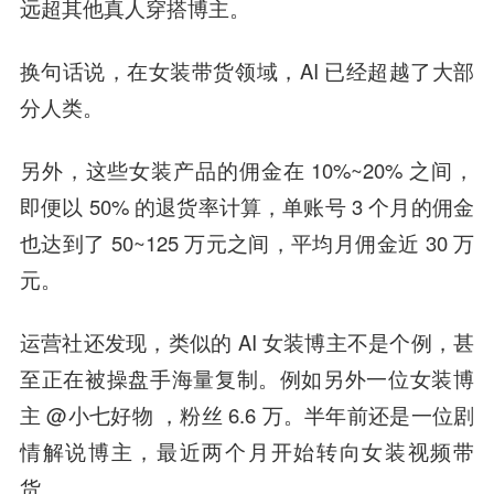
远超其他真人穿搭博主。
换句话说，在女装带货领域，AI 已经超越了大部
分人类。
另外，这些女装产品的佣金在 10%~20% 之间，
即便以 50% 的退货率计算，单账号 3 个月的佣金
也达到了 50~125 万元之间，平均月佣金近 30 万
元。
运营社还发现，类似的 AI 女装博主不是个例，甚
至正在被操盘手海量复制。例如另外一位女装博
主 @小七好物 ，粉丝 6.6 万。半年前还是一位剧
情解说博主，最近两个月开始转向女装视频带
货。