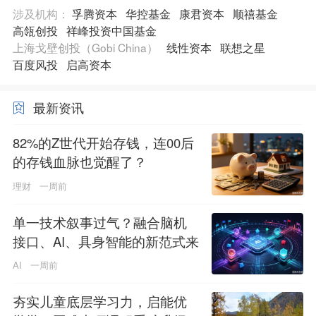
涉及机构：
孚腾资本
华控基金
康君资本
顺禧基金
高瓴创投
祥峰投资中国基金
上海戈壁创投（Gobi China）
线性资本
联想之星
百度风投
启高资本
最新资讯
82%的Z世代开始存钱，连00后
的存钱血脉也觉醒了？
理财
一周前
单一技术叙事过气？融合脑机
接口、AI、具身智能的新范式来
了！
AI
一周前
夯实儿童底层学习力，启能优