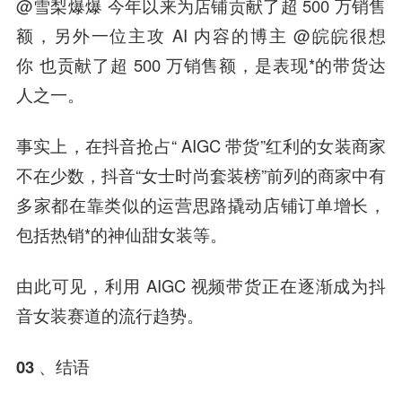
@雪梨爆爆 今年以来为店铺贡献了超 500 万销售
额，另外一位主攻 AI 内容的博主 @皖皖很想
你 也贡献了超 500 万销售额，是表现*的带货达
人之一。
事实上，在抖音抢占“ AIGC 带货”红利的女装商家
不在少数，抖音“女士时尚套装榜”前列的商家中有
多家都在靠类似的运营思路撬动店铺订单增长，
包括热销*的神仙甜女装等。
由此可见，利用 AIGC 视频带货正在逐渐成为抖
音女装赛道的流行趋势。
03 、结语