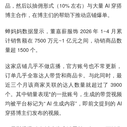
品，然后以抽佣形式（10% 左右）与大量 AI 穿搭
博主合作，在博主们的帮助下推动店铺爆单。
蝉妈妈数据显示，董嘉薪服饰 2026 年 1~4 月累
计销售额在 7500 万元~1 亿元之间，动销商品数
量超 1500 个。
这家店铺几乎不做店播，官方账号也不常更新，
订单几乎全靠达人带货和商品卡。与此同时，最
近三个月该商家关联的达人数量就超过了 3900
个。其中销量表现*的一批账号，生成的带货视频
均被平台标记为“ AI 生成内容”，即前文提到的 AI
穿搭博主们发布的视频。