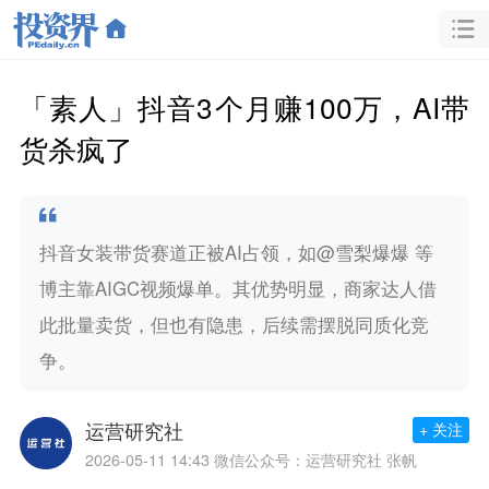
「素人」抖音3个月赚100万，AI带
货杀疯了
抖音女装带货赛道正被AI占领，如@雪梨爆爆 等
博主靠AIGC视频爆单。其优势明显，商家达人借
此批量卖货，但也有隐患，后续需摆脱同质化竞
争。
运营研究社
+ 关注
2026-05-11 14:43
微信公众号：运营研究社 张帆