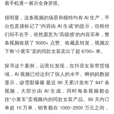
着手机逐一展示全身穿搭。
很明显，这条视频的场景和模特均有 AI 生产，平
台也直接标记了“内容由 AI 生成”的提示，但粉丝
们却不在乎，依然愿意为“高级感”的内容买单，整
条视频收获了 5000+ 点赞、收藏及转发，视频左
下角“小黄车”卖的同款女装卖出了超 6700+ 单。
探寻这个案例，运营社发现，在抖音女装带货领
域，AI 视频已经达到了惊人的水平。蝉妈妈数据
显示，@雪梨爆爆 最近 90 天累计发布了 847 条
视频，大部分由 AI 生成，同时每条视频都会
挂“小黄车”卖视频内的同款女装产品。90 天内订
单超 10 万单，销售额在 1000~2500 万元之间，