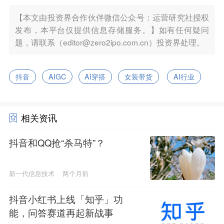
【本文由投资界合作伙伴微信公众号：运营研究社授权
发布，本平台仅提供信息存储服务。】如有任何疑问
题，请联系（editor@zero2ipo.com.cn）投资界处理。
抖音
AIGC
AI穿搭
女装带货
AI行业
相关资讯
抖音和QQ抢“杀马特”？
新一代信息技术
两个月前
抖音小红书上线「知乎」功
能，问答赛道再起新战事