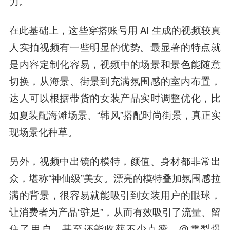
力。
在此基础上，这些穿搭账号用 AI 生成的视频较真
人实拍视频有一些明显的优势。最显著的特点就
是内容定制化容易，视频中的场景和景色能随意
切换，从海景、街景到充满氛围感的室内布置，
达人可以根据带货的女装产品实时调整优化，比
如夏装配海滩场景、“韩风”搭配时尚街景，真正实
现场景化种草。
另外，视频中出镜的模特，颜值、身材都非常出
众，堪称“神仙级”美女。漂亮的模特叠加氛围感拉
满的背景，很容易就能吸引到女装用户的眼球，
让消费者为产品“驻足”，从而有效吸引了流量、留
住了用户，甚至还能收获不少点赞，@雪梨爆