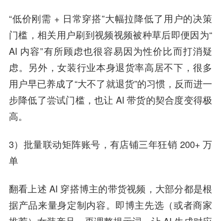
“低价刚需 + 日常穿搭”大幅拉降低了用户的决策
门槛，相关用户刷到视频视频被种草后即便因为“
AI 内容”有所顾虑也很容易因为性价比而打消疑
虑。另外，女装行业本身退货率高居不下，很多
用户早已养成了“大不了就退货”的习惯，反而进一
步降低了尝试门槛，也让 AI 带货的契合度变得极
高。
3）批量联动矩阵账号，有店铺三年狂销 200+ 万
单
翻看上述 AI 穿搭博主的带货视频，大部分都是根
据产品来量身定制内容。即博主先选（或者商家
推荐）女装产品，再调整提示词，让 AI 生成对应