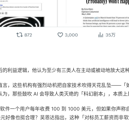
后的利益逻辑，他认为至少有三类人在主动或被动地放大这
恩达直言，这些机构有强烈动机把自家技术吹得天花乱坠——
为，那些鼓吹 AI 会导致人类灭绝的「科幻剧本」，本质
S 软件一个用户每年收费 100 到 1000 美元，但如果你
万美元好像也挺合理？吴恩达指出，这种「对标员工薪资而非软件