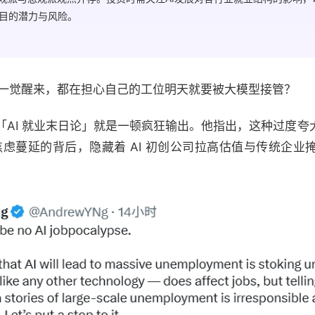
目的潜力与风险。
天一觉醒来，都在担心自己的工位明天就要被大模型接管？
「AI 就业末日论」就是一顿疯狂输出。他指出，这种过度夸
焦虑蔓延的背后，隐藏着 AI 初创公司拉高估值与传统企业