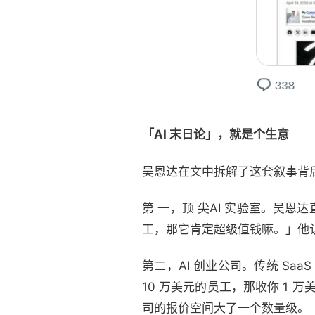
「AI 末日论」，就是个生意
吴恩达在文中拆解了这套叙事背
第 一，顶 尖AI 实验室。吴
工，那它肯定超级值钱嘛。」他认
第二，AI 创业公司。传统 Saa
10 万美元的员工，那收你 1 
司的报价空间大了一个数量级。