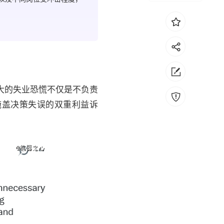
大的失业恐慌不仅是不负责
掩盖决策失误的双重利益诉