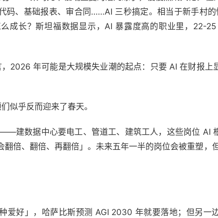
码、基础报表、审合同……AI 三秒搞定。相当于新手村的怪
成长？斯坦福数据显示，AI 暴露度高的职业里，22-2
言，2026 年可能是大规模失业潮的起点：只要 AI 在财报
蓝领们似乎反而迎来了春天。
界——建数据中心要电工、管道工、建筑工人，这些岗位 AI
会翻倍、翻倍、再翻倍」。未来五年一半的岗位会被重塑，但修
。
爱好」，哈萨比斯预测 AGI 2030 年就要落地；但另