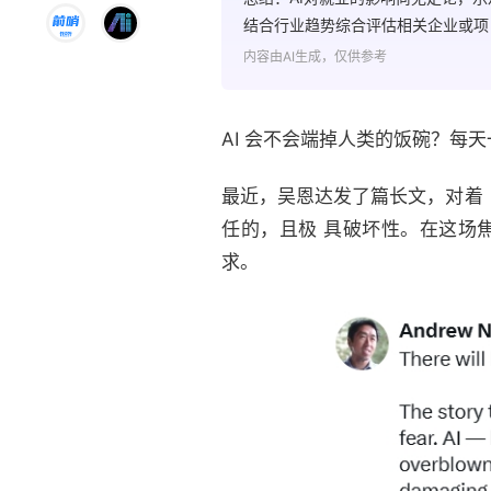
结合行业趋势综合评估相关企业或项
内容由AI生成，仅供参考
AI 会不会端掉人类的饭碗？每
最近，吴恩达发了篇长文，对着
任的，且极 具破坏性。在这场
求。