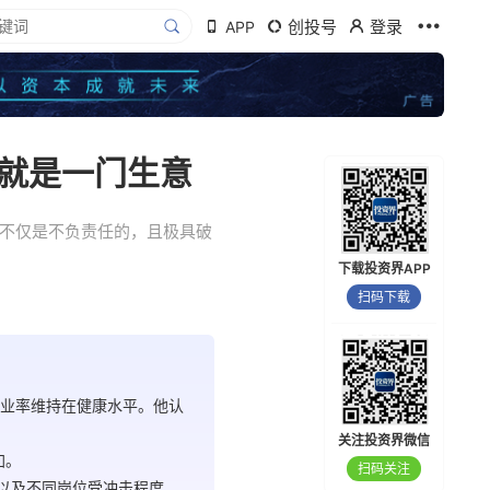
创投号
登录
APP
实就是一门生意
慌不仅是不负责任的，且极具破
下载投资界APP
扫码下载
失业率维持在健康水平。他认
关注投资界微信
加。
扫码关注
，以及不同岗位受冲击程度，