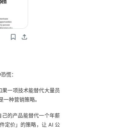
种恐慌：
「如果一项技术能替代大量员
上是一种营销策略。
声称自己的产品能替代一个年薪
定价」的策略，让 AI 公