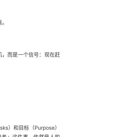
重。
危机，而是一个信号：现在赶
ks）和目标（Purpose）