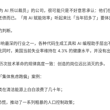
为 AI 所以裁员」的公司，很可能只是不好意思承认：他们
债而已。「用 AI 赋能效率」听起来比「当年招多了」要体
的判断。
 影响最深的行业之一，各种代码生成工具和 AI 编程助手层
同时，美国当前失业率维持在 4.3% 的健康水平，并没有
和历次技术革命的规律高度一致：创造的岗位远比消灭的多。
「集体焦虑跑偏」案例：
类在清洁能源上白白浪费了几十年；
的恐慌，推动了一系列粗暴的人口控制政策；