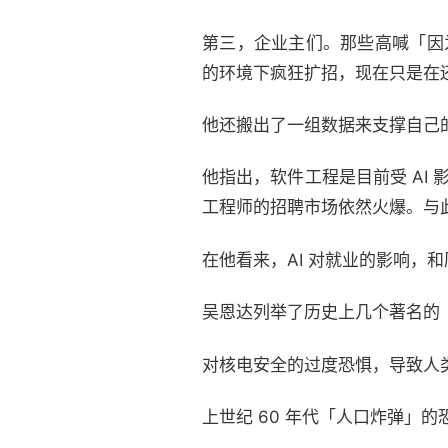
第三，企业主们。那些高喊「因
的环境下疯狂扩招，现在只是在还
他还搬出了一组数据来支撑自己
他指出，软件工程是目前受 AI
工程师的招聘市场依然火爆。与此
在他看来，AI 对就业的影响，
吴恩达列举了历史上几个著名的
对核电安全的过度恐惧，导致人
上世纪 60 年代「人口炸弹」