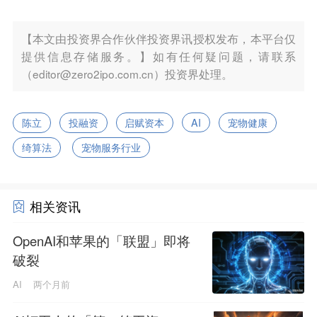
【本文由投资界合作伙伴投资界讯授权发布，本平台仅
提供信息存储服务。】如有任何疑问题，请联系
（editor@zero2ipo.com.cn）投资界处理。
陈立
投融资
启赋资本
AI
宠物健康
绮算法
宠物服务行业
相关资讯
OpenAI和苹果的「联盟」即将
破裂
AI
两个月前