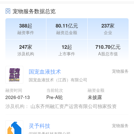
宠物服务数据总览
388起
80.11亿元
237家
融资事件
融资总金额
企业
247家
12起
710.70亿元
涉及机构
上市事件
A股总市值
国宠血液技术
宠物服务
国宠血液技术（江西）有限公司
融资时间
当前轮次
融资金额
2026-07-13
Pre-A轮
未披露
涉及机构：
山东齐州融汇资产运营有限公司独家投资
灵予科技
宠物服务
深圳灵予科技有限公司