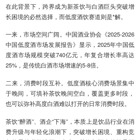
在此背景下，跨界成为新茶饮与白酒巨头突破增
长困境的必然选择，而低度酒饮赛道则是*解。
一来，市场空间广阔。中国酒业协会《2025-2026
中国低度酒市场发展报告》显示，2025年中国低
度酒市场规模突破740亿元，年复合增长率高达
25%，是传统白酒市场增速的5-8倍。
二来，消费时段互补。低度酒核心消费场景集中
于晚间，可填补茶饮晚间空白，覆盖更多时段，
也可以弥补高度白酒难以打开的日常消费时段。
茶饮“醉酒”、酒企“下海”，本质上是饮品行业在消
费升级与年轻化浪潮下，突破增长困境、重构竞