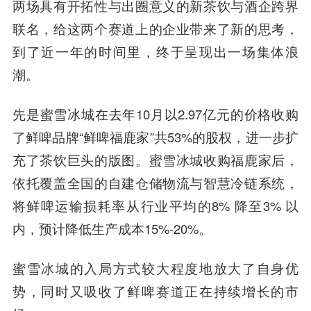
两场具有开拓性与出圈意义的新茶饮与酒企跨界
联名，给这两个赛道上的企业带来了新的思考，
到了近一年的时间里，终于呈现出一场集体浪
潮。
先是蜜雪冰城在去年10月以2.97亿元的价格收购
了鲜啤品牌“鲜啤福鹿家”共53%的股权，进一步扩
充了茶饮巨头的版图。蜜雪冰城收购福鹿家后，
依托覆盖全国的自建仓储物流与智慧冷链系统，
将鲜啤运输损耗率从行业平均的8% 降至3% 以
内，预计降低生产成本15%-20%。
蜜雪冰城的入局方式较大程度地放大了自身优
势，同时又吸收了鲜啤赛道正在持续增长的市