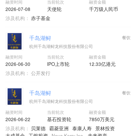
融资时间
当前轮次
融资金额
2026-07-08
天使轮
千万级人民币
涉及机构：
赤子基金
千岛湖鲟
餐饮
杭州千岛湖鲟龙科技股份有限公司
融资时间
当前轮次
融资金额
2026-06-30
IPO上市轮
12.33亿港元
涉及机构：
公开发行
千岛湖鲟
餐饮
杭州千岛湖鲟龙科技股份有限公司
融资时间
当前轮次
融资金额
2026-06-22
基石投资轮
7850万美元
涉及机构：
贝莱德
霸菱亚洲
泰康人寿
景林投资
大成基金
工银投资
Nova Kerry Inc.
未来资产