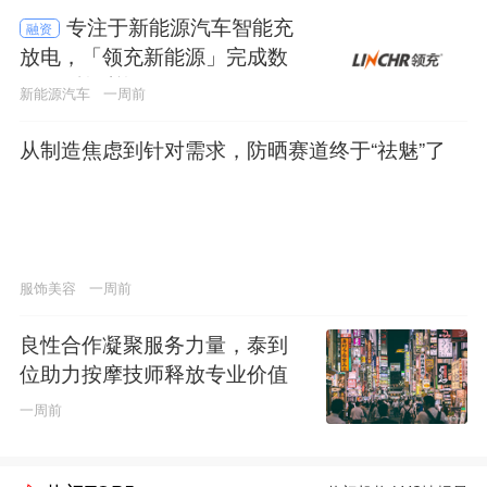
专注于新能源汽车智能充
融资
放电，「领充新能源」完成数
亿元C轮融资
新能源汽车
一周前
从制造焦虑到针对需求，防晒赛道终于“祛魅”了
服饰美容
一周前
良性合作凝聚服务力量，泰到
位助力按摩技师释放专业价值
一周前