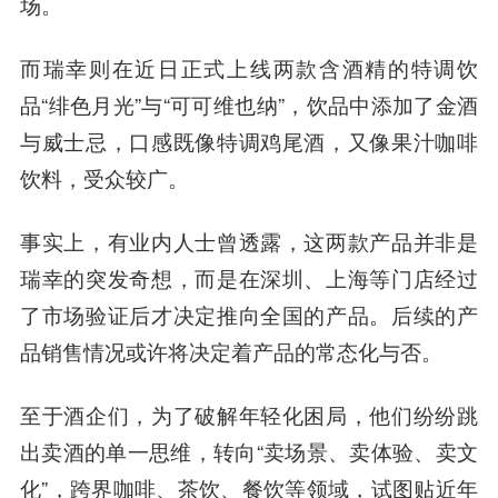
场。
而瑞幸则在近日正式上线两款含酒精的特调饮
品“绯色月光”与“可可维也纳”，饮品中添加了金酒
与威士忌，口感既像特调鸡尾酒，又像果汁咖啡
饮料，受众较广。
事实上，有业内人士曾透露，这两款产品并非是
瑞幸的突发奇想，而是在深圳、上海等门店经过
了市场验证后才决定推向全国的产品。后续的产
品销售情况或许将决定着产品的常态化与否。
至于酒企们，为了破解年轻化困局，他们纷纷跳
出卖酒的单一思维，转向“卖场景、卖体验、卖文
化”，跨界咖啡、茶饮、餐饮等领域，试图贴近年