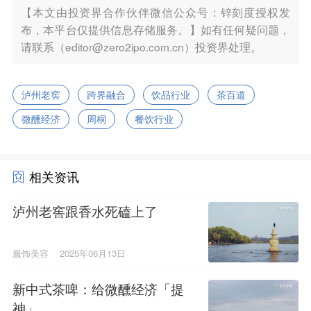
【本文由投资界合作伙伴微信公众号：锌刻度授权发
布，本平台仅提供信息存储服务。】如有任何疑问题，
请联系（editor@zero2ipo.com.cn）投资界处理。
泸州老窖
跨界融合
饮品行业
茶百道
微醺经济
周桐
餐饮行业
相关资讯
泸州老窖跟香水死磕上了
服饰美容
2025年06月13日
新中式茶啤：给微醺经济「提
神」