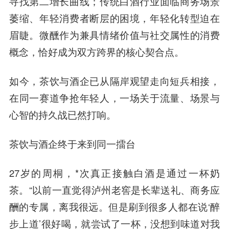
寻找第二增长曲线；传统白酒行业面临商务场景
萎缩、年轻消费者断层的困境，年轻化转型迫在
眉睫。微醺作为兼具情绪价值与社交属性的消费
概念，恰好成为双方跨界的核心契合点。
如今，茶饮与酒企已从隔岸观望走向短兵相接，
在同一赛道争抢年轻人，一场关于流量、场景与
心智的持久战已然打响。
茶饮与酒企终于来到同一擂台
27岁的周桐，*次真正接触白酒是通过一杯奶
茶。“以前一直觉得泸州老窖是长辈送礼、商务应
酬的专属，离我很远。但是刷到很多人都在说‘醉
步上道’很好喝，就尝试了一杯，没想到味道对我