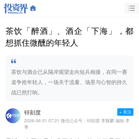
茶饮「醉酒」、酒企「下海」，都
想抓住微醺的年轻人
茶饮与酒企已从隔岸观望走向短兵相接，在同一赛
道争抢年轻人，一场关于流量、场景与心智的持久
战已然打响。
锌刻度
+ 关注
2026-06-01 07:21
微信公众号：锌刻度 李觐麟 编辑 李
季