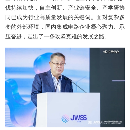
伐持续加快，自主创新、产业链安全、产学研协
同已成为行业高质量发展的关键词。面对复杂多
变的外部环境，国内集成电路企业凝心聚力、承
压奋进，走出了一条攻坚克难的发展之路。