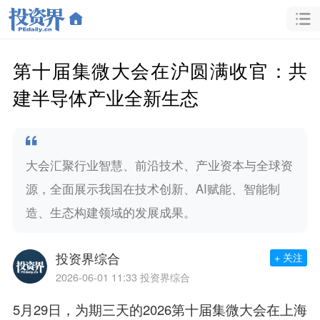
第十届集微大会在沪圆满收官：共
建半导体产业全新生态
大会汇聚行业智慧、前沿技术、产业资本与全球资
源，全面展示我国在技术创新、AI赋能、智能制
造、生态构建领域的发展成果。
投资界综合
+ 关注
2026-06-01 11:33
投资界综合
5月29日，为期三天的2026第十届集微大会在上海