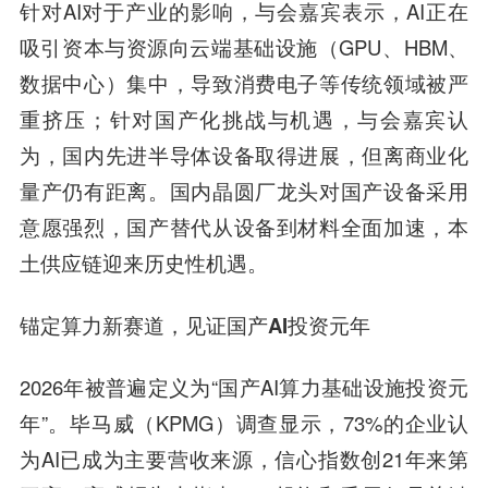
针对AI对于产业的影响，与会嘉宾表示，AI正在
吸引资本与资源向云端基础设施（GPU、HBM、
数据中心）集中，导致消费电子等传统领域被严
重挤压；针对国产化挑战与机遇，与会嘉宾认
为，国内先进半导体设备取得进展，但离商业化
量产仍有距离。国内晶圆厂龙头对国产设备采用
意愿强烈，国产替代从设备到材料全面加速，本
土供应链迎来历史性机遇。
锚定算力新赛道，见证国产AI投资元年
2026年被普遍定义为“国产AI算力基础设施投资元
年”。毕马威（KPMG）调查显示，73%的企业认
为AI已成为主要营收来源，信心指数创21年来第