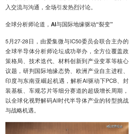
入交流与沟通，全场引发热烈讨论。
全球分析师论道，AI与国际地缘驱动“裂变”
5月27-28日，由爱集微与IC50委员会联合主办的
全球半导体分析师论坛成功举办，全方位覆盖政
策格局、技术迭代、材料创新到产业变革等核心
议题，研判国际地缘态势、欧洲产业自主进程、
印度与东南亚崛起机遇，解析AI驱动下PCB、封
装基板、车规芯片等细分赛道的超级增长周期，
以全球化视野解码AI时代半导体产业的转型挑战
与战略机遇。