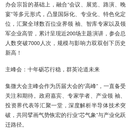
办会宗旨的基础上，融合“会议、展览、路演、晚
宴”等多元形式，凸显国际化、专业化、特色化定
位，汇聚全球数百位业界领 袖、智库专家以及领
军企业高管，累计呈现近200场主题演讲，参会总
人数突破7000人次，规模与影响力双双创下历史
新高！
主峰会
：十年砺芯行稳，群英论道未来
集微大会
主峰会
作为历届大会的“高峰”，一直备受
关注和期待。政府嘉宾、专家学者、产业领 袖、
投资界代表等汇聚一堂，深度解析半导体技术突
破，共同擘画气势恢宏的行业“芯气象”与产业化跃
迁路径。