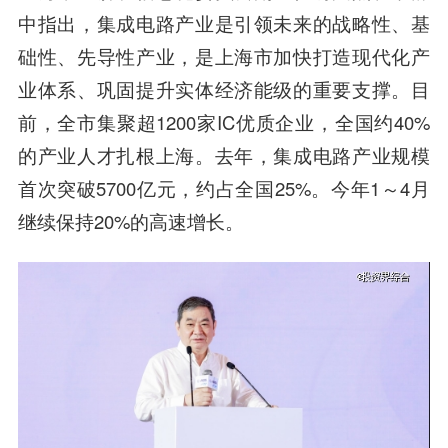
中指出，集成电路产业是引领未来的战略性、基
础性、先导性产业，是上海市加快打造现代化产
业体系、巩固提升实体经济能级的重要支撑。目
前，全市集聚超1200家IC优质企业，全国约40%
的产业人才扎根上海。去年，集成电路产业规模
首次突破5700亿元，约占全国25%。今年1～4月
继续保持20%的高速增长。