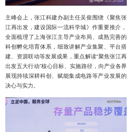
主峰会
上，张江科建办副主任吴俊围绕《聚焦张
江再出发，建设国际一流科学城》作重要推介，
全面梳理了上海张江主导产业布局、成熟完善的
科创孵化培育体系，细致讲解产业集聚、平台搭
建、资源联动等发展成果，重点解读“聚焦张江再
出发五大行动”核心目标、实施路径，向产业各界
展现持续深耕科创、赋能集成电路等产业发展的
决心与实力。