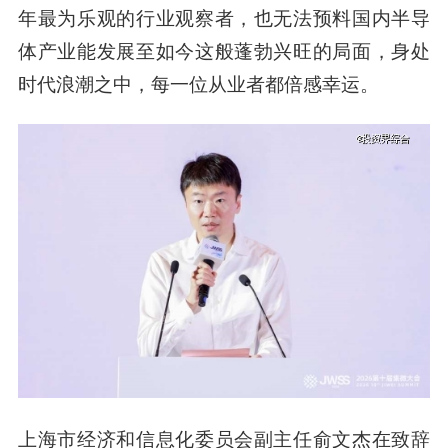
年最为乐观的行业观察者，也无法预料国内半导
体产业能发展至如今这般蓬勃兴旺的局面，身处
时代浪潮之中，每一位从业者都倍感幸运。
上海市经济和信息化委员会副主任俞文杰在致辞