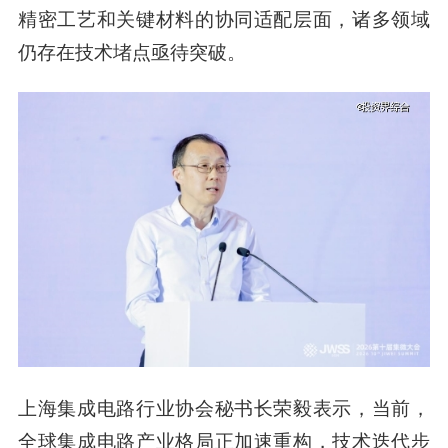
精密工艺和关键材料的协同适配层面，诸多领域
仍存在技术堵点亟待突破。
上海集成电路行业协会秘书长荣毅表示，当前，
全球集成电路产业格局正加速重构，技术迭代步