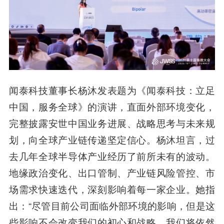
闻泰科技董事长杨沐发表题为《闻泰科技：立足
中国，服务全球》的演讲，直面外部环境变化，
完整披露安世中国业务进展、战略思考与未来规
划，向全球产业链传递坚定信心。杨沐坦言，过
去几年全球半导体产业经历了前所未有的波动。
地缘政治变化、出口管制、产业链风险管控、市
场需求快速迭代，深刻影响着每一家企业。她指
出：“尽管目前公司面临外部环境的影响，但是这
些影响不会改变我们的初心和战略。我们将依然