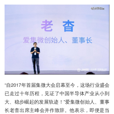
“自2017年首届集微大会启幕至今，这场行业盛会
已走过十年历程，见证了中国半导体产业从小到
大、稳步崛起的发展轨迹！”爱集微创始人、董事
长老杳出席
主峰会
并作致辞。他表示，即便是当