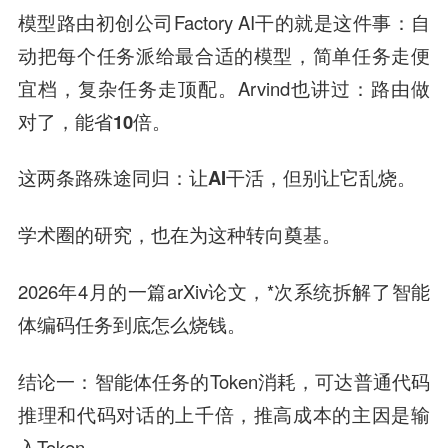
模型路由初创公司Factory AI干的就是这件事：自
动把每个任务派给最合适的模型，简单任务走便
宜档，复杂任务走顶配。Arvind也讲过：
路由做
对了，能省10倍
。
这两条路殊途同归：
让AI干活，但别让它乱烧
。
学术圈的研究，也在为这种转向奠基。
2026年4月的一篇arXiv论文，*次系统拆解了智能
体编码任务到底怎么烧钱。
结论一：智能体任务的Token消耗，可达普通代码
推理和代码对话的上千倍，推高成本的主因是输
入Token。