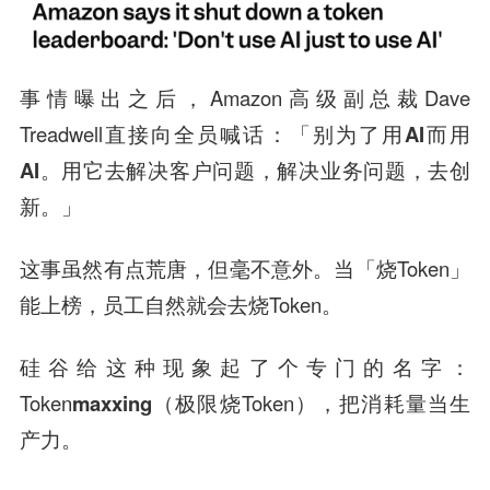
事情曝出之后，Amazon高级副总裁Dave
Treadwell直接向全员喊话：
「别为了用AI而用
AI。用它去解决客户问题，解决业务问题，去创
新。」
这事虽然有点荒唐，但毫不意外。当「烧Token」
能上榜，员工自然就会去烧Token。
硅谷给这种现象起了个专门的名字：
Token
maxxing
（极限烧Token），把消耗量当生
产力。