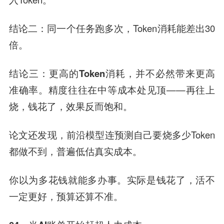
结论二
：同一个任务跑多次，Token消耗能差出30
倍。
结论三
：
更高的Token消耗，并不必然带来更高
准确率
。精度往往在中等成本处见顶——再往上
烧，钱花了，效果反而饱和。
论文还发现，前沿模型连预测自己要烧多少Token
都做不到，普遍低估真实成本。
你以为多花钱就能多办事。实际是
钱花了，活不
一定更好，预算还算不准
。