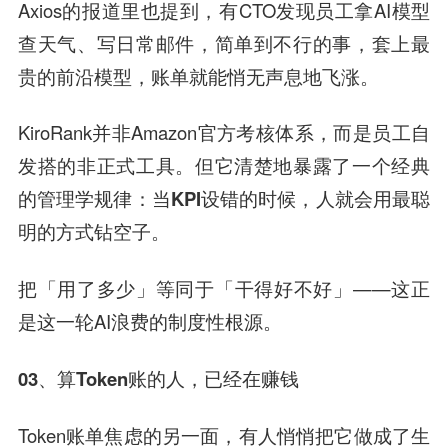
Axios的报道里也提到，有CTO发现员工拿AI模型
查天气、写日常邮件，简单到不行的事，套上最
贵的前沿模型，账单就能悄无声息地飞涨。
KiroRank并非Amazon官方考核体系，而是员工自
发搭的非正式工具。但它清楚地暴露了一个经典
的管理学规律：
当KPI设错的时候，人就会用最聪
明的方式钻空子
。
把「用了多少」等同于「干得好不好」——这正
是这一轮AI浪费的制度性根源。
03、算Token账的人，已经在赚钱
Token账单焦虑的另一面，有人悄悄把它做成了生