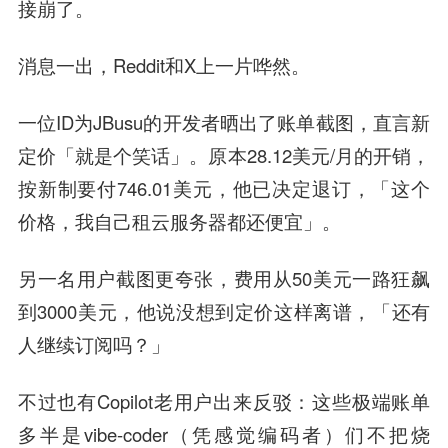
接崩了。
消息一出，Reddit和X上一片哗然。
一位ID为JBusu的开发者晒出了账单截图，直言新
定价「就是个笑话」。原本28.12美元/月的开销，
按新制要付746.01美元，他已决定退订，「这个
价格，我自己租云服务器都还便宜」。
另一名用户截图更夸张，费用从50美元一路狂飙
到3000美元，他说没想到定价这样离谱，「还有
人继续订阅吗？」
不过也有Copilot老用户出来反驳：这些极端账单
多半是vibe-coder（凭感觉编码者）们不把烧