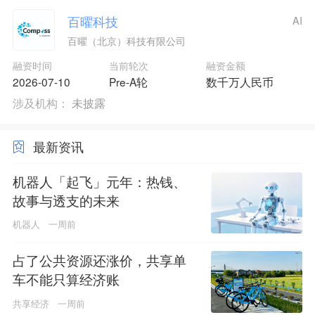
百曜科技
AI
百曜（北京）科技有限公司
融资时间
当前轮次
融资金额
2026-07-10
Pre-A轮
数千万人民币
涉及机构：
未披露
最新资讯
机器人「起飞」元年：热钱、
故事与透支的未来
机器人
一周前
占了公共资源还涨价，共享单
车不能只算经济账
共享经济
一周前