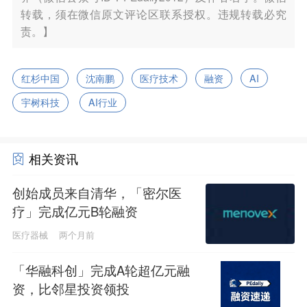
转载，须在微信原文评论区联系授权。违规转载必究
责。】
红杉中国
沈南鹏
医疗技术
融资
AI
宇树科技
AI行业
相关资讯
创始成员来自清华，「密尔医
疗」完成亿元B轮融资
医疗器械
两个月前
「华融科创」完成A轮超亿元融
资，比邻星投资领投