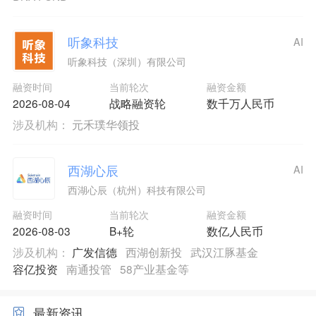
听象科技
AI
听象科技（深圳）有限公司
融资时间
当前轮次
融资金额
2026-08-04
战略融资轮
数千万人民币
涉及机构：
元禾璞华领投
西湖心辰
AI
西湖心辰（杭州）科技有限公司
融资时间
当前轮次
融资金额
2026-08-03
B+轮
数亿人民币
涉及机构：
广发信德
西湖创新投
武汉江豚基金
容亿投资
南通投管
58产业基金等
最新资讯