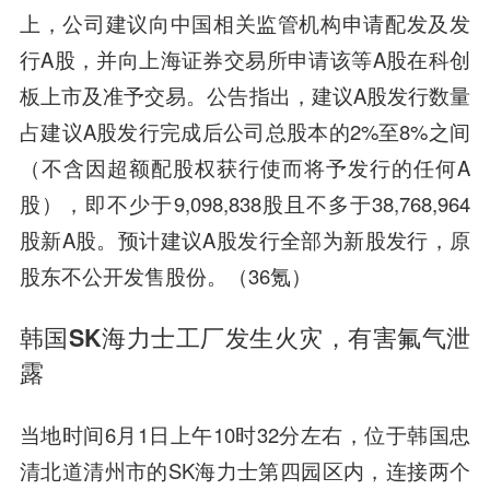
上，公司建议向中国相关监管机构申请配发及发
行A股，并向上海证券交易所申请该等A股在科创
板上市及准予交易。公告指出，建议A股发行数量
占建议A股发行完成后公司总股本的2%至8%之间
（不含因超额配股权获行使而将予发行的任何A
股），即不少于9,098,838股且不多于38,768,964
股新A股。预计建议A股发行全部为新股发行，原
股东不公开发售股份。（36氪）
韩国SK海力士工厂发生火灾，有害氟气泄
露
当地时间6月1日上午10时32分左右，位于韩国忠
清北道清州市的SK海力士第四园区内，连接两个