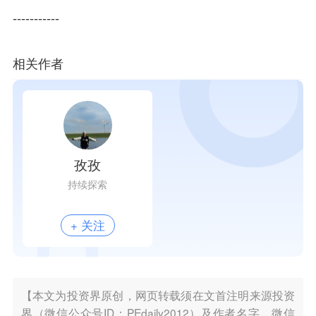
-----------
相关作者
孜孜
持续探索
+ 关注
【本文为投资界原创，网页转载须在文首注明来源投资
界（微信公众号ID：PEdaily2012）及作者名字。微信