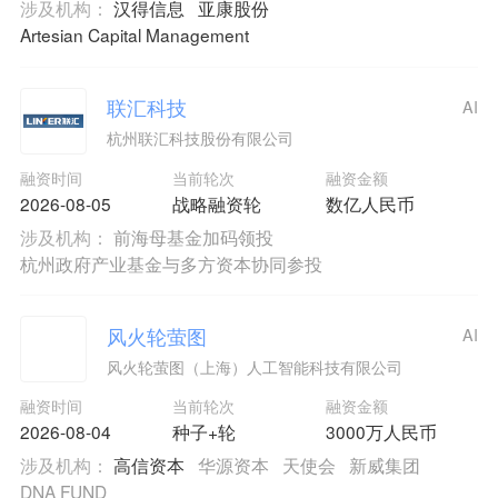
涉及机构：
汉得信息
亚康股份
Artesian Capital Management
联汇科技
AI
杭州联汇科技股份有限公司
融资时间
当前轮次
融资金额
2026-08-05
战略融资轮
数亿人民币
涉及机构：
前海母基金加码领投
杭州政府产业基金与多方资本协同参投
风火轮萤图
AI
风火轮萤图（上海）人工智能科技有限公司
融资时间
当前轮次
融资金额
2026-08-04
种子+轮
3000万人民币
涉及机构：
高信资本
华源资本
天使会
新威集团
DNA FUND