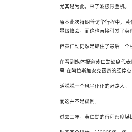
尤其是为此，来了波极限登机。
原本此次特朗普访华行程中，黄
量级峰会，而这也直接引发了英
但黄仁勋仍然是抓住了最后一个
在看到媒体报道黄仁勋缺席代表
号”在阿拉斯加安克雷奇的经停
活脱脱一个风尘仆仆的赶路人。
而这并不是孤例。
过去三年，黄仁勋的行程密度堪