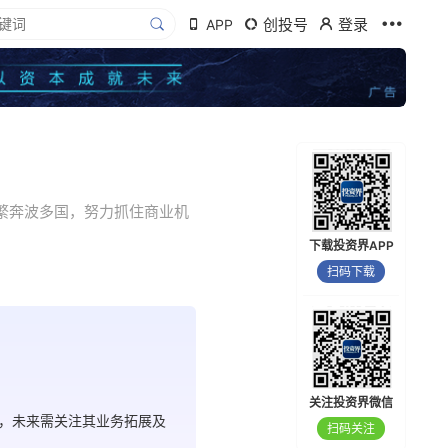
创投号
登录
APP
期频繁奔波多国，努力抓住商业机
下载投资界APP
扫码下载
。
关注投资界微信
，未来需关注其业务拓展及
扫码关注