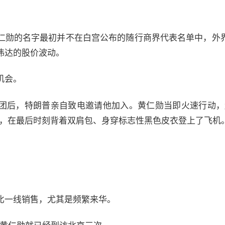
仁勋的名字最初并不在白宫公布的随行商界代表名单中，外
伟达的股价波动。
机会。
团后，特朗普亲自致电邀请他加入。黄仁勋当即火速行动，
点，在最后时刻背着双肩包、身穿标志性黑色皮衣登上了飞机
比一线销售，尤其是频繁来华。