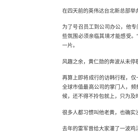
在四天前的英伟达台北新总部举
为了号召员工到公司办公，他专
些氛围必须亲临其境才能感受。
一片。
风趣之余，黄仁勋的奔波从未停
再算上即将成行的访韩行程，仅
全球市值最高公司的掌门人，频
候，还不得不拎包就上，只为及
很多人都习惯叫他老黄，也确实
去年的雷军曾给大家灌了一波鸡