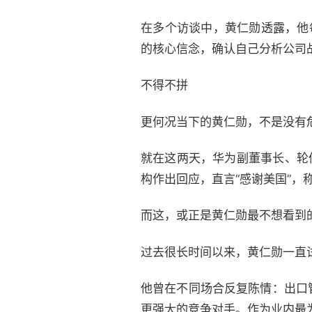
在多个访谈中，黄仁勋透露，他
的核心信念，确认自己分析公司
不得不拼
更何况当下的黄仁勋，不是没有
就在这两天，华为副董事长、轮
构作出回应，直言“感谢美国”
而这，或正是黄仁勋最不想看到
过去很长时间以来，黄仁勋一直
他曾在不同场合反复陈情：出口
更强大的竞争对手。作为业内最