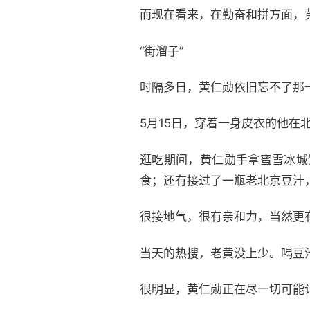
而现在看来，在勤奋和拼方面，
“街溜子”
时隔多日，黄仁勋依旧忘不了那
5月15日，穿着一身皮衣的他在
逛吃期间，黄仁勋手拿蜜雪冰城
食；还有接过了一瓶老北京豆汁
很接地气，很有亲和力，当然更
当天的热搜，老黄没上少。喝豆
很明显，黄仁勋正在尽一切可能