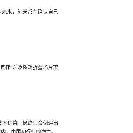
的未来，每天都在确认自己
定律”以及逻辑折叠芯片架
技术优势，最终只会倒逼出
内，中国AI行业的潜力。