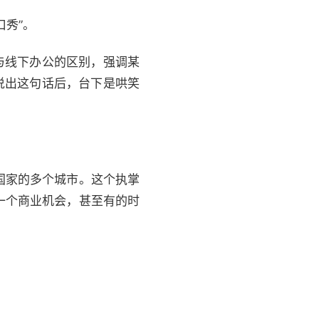
秀”。
与线下办公的区别，强调某
说出这句话后，台下是哄笑
国家的多个城市。这个执掌
一个商业机会，甚至有的时