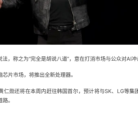
说法，称之为“完全是胡说八道”，意在打消市场与公众对AI
脑芯片市场，将推出全新处理器。
黄仁勋还将在本周内赶往韩国首尔，预计将与SK、LG等集
道路。
。