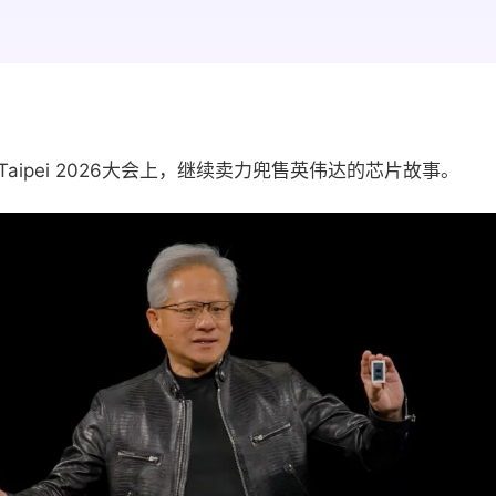
aipei 2026大会上，继续卖力兜售英伟达的芯片故事。