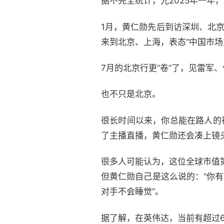
据不完全统计，光2025年一年
1月，黄仁勋先后到访深圳、北
来到北京、上海，表态“中国市场
7月的北京行更“卷”了，见雷军
也不只是北京。
很长时间以来，你总能在路人的视
了主播直播，黄仁勋还会凑上镜
很多人可能认为，这位全球市值第
但黄仁勋自己是这么说的：“你
对手不会睡觉”。
据了解，在英伟达，当前有超过