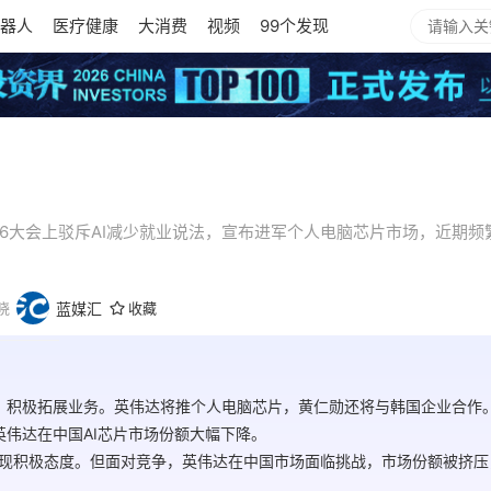
器人
医疗健康
大消费
视频
99个发现
i 2026大会上驳斥AI减少就业说法，宣布进军个人电脑芯片市场，近
晓
蓝媒汇
收藏
地，积极拓展业务。英伟达将推个人电脑芯片，黄仁勋还将与韩国企业合作
英伟达在中国AI芯片市场份额大幅下降。
现积极态度。但面对竞争，英伟达在中国市场面临挑战，市场份额被挤压