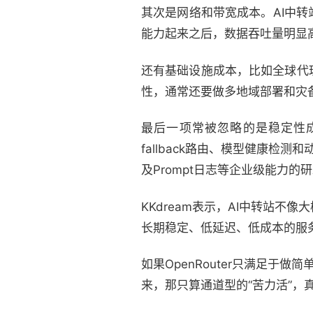
其次是网络和带宽成本。AI中转站
能力起来之后，数据吞吐量明显高
还有基础设施成本，比如全球代
性，通常还要做多地域部署和灾
最后一项常被忽略的是稳定性
fallback路由、模型健康检
及Prompt日志等企业级能力的
KKdream表示，AI中转站
长期稳定、低延迟、低成本的服
如果OpenRouter只满足于做
来，那只算通道型的“苦力活”