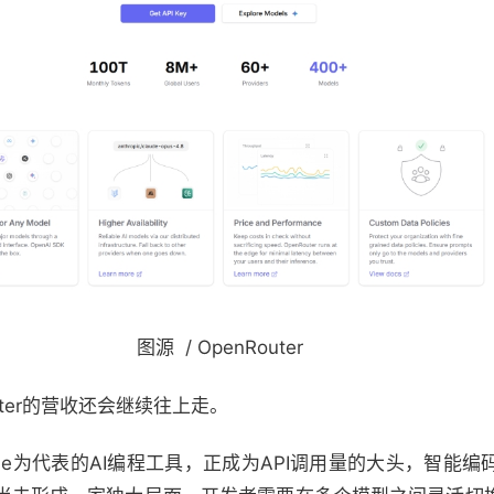
图源 / OpenRouter
uter的营收还会继续往上走。
deCode为代表的AI编程工具，正成为API调用量的大头，智