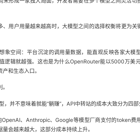
尚未形成一家独大局面，开发者需要在多个模型之间灵活切
、用户用量越来越高时，大模型之间的选择权衡将更为关键，Op
想象空间：平台沉淀的调用量数据，能直观反映各家大模
辑就越强。这也是为什么OpenRouter能以5000万美
资产和生态入口。
利。
模型，并不意味着就能“躺赚”，API中转站的成本大致分为四部
enAI、Anthropic、Google等模型厂商支付的tok
据量会越来越大，这部分成本持续上升。