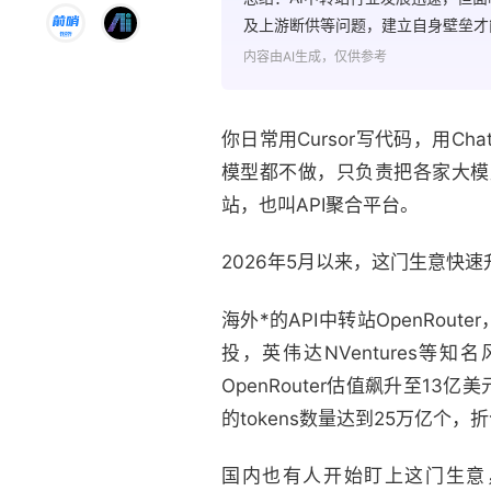
及上游断供等问题，建立自身壁垒才
内容由AI生成，仅供参考
你日常用Cursor写代码，用
模型都不做，只负责把各家大模
站，也叫API聚合平台。
2026年5月以来，这门生意快速
海外*的API中转站OpenRout
投，英伟达NVentures等知
OpenRouter估值飙升至13
的tokens数量达到25万亿个，
国内也有人开始盯上这门生意，