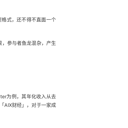
模型格式，还不得不直面一个
限，参与者鱼龙混杂，产生
ter为例，其年化收入从去
诉「AIX财经」，对于一家成