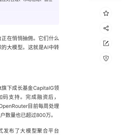
平台正在悄悄抽佣。它们什么
的大模型。这就是AI中转
旗下成长基金CapitalG领
也继续加码支持。完成融资后，
enRouter目前每周处理
用户数量也已超过800万。
正式发布了大模型聚合平台