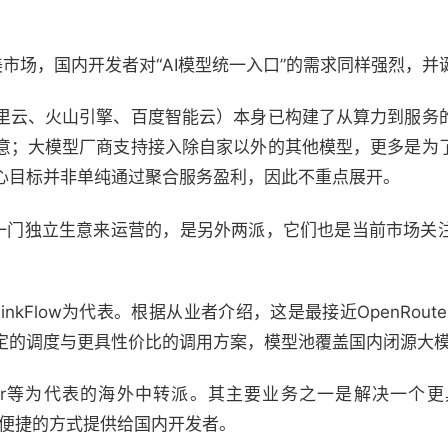
自北美市场，国内开发者对“AI模型统一入口”的需求同样强烈，
里云、火山引擎、百度智能云）本身已构建了从算力到服务
意；大模型厂商支持接入除自家以外的其他模型，更多是为
心目标并非单纯通过聚合服务盈利，因此不重点展开。
为一门独立生意来运营的，是另外两派，它们也是当前市场关
。
nkFlow为代表。根据从业者介绍，这是最接近OpenRou
定的调度与更具性价比的调用方案，模型池覆盖国内闭源大
Router等为代表的海外中转派。其主要业务之一是解决一个
以更便捷的方式提供给国内开发者。