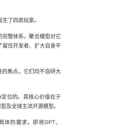
并诞生了四类玩家。
的完整体系，聚合模型对它
了留住开发者、扩大自身平
注的焦点。它们均不自研大
ter定位的。其核心价值在于
模型及全球主流开源模型。
更具体的需求，即将GPT、