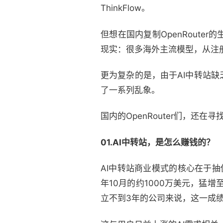
ThinkFlow。
但想在国内复制OpenRout
现实：很多海外主流模型，从注
更为复杂的是，由于AI中转站
了一系列乱象。
国内的OpenRouter们，还在寻
01.AI中转站，是怎么赚钱的？
AI中转站商业模式的核心在于抽
年10月的约1000万美元，猛增至
立不到3年的公司来说，这一成