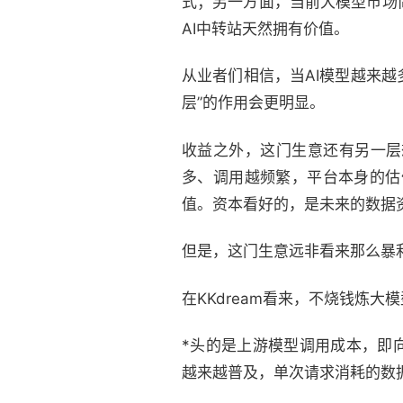
式；另一方面，当前大模型市场
AI中转站天然拥有价值。
从业者们相信，当AI模型越来越多
层”的作用会更明显。
收益之外，这门生意还有另一层
多、调用越频繁，平台本身的估值逻
值。资本看好的，是未来的数据
但是，这门生意远非看来那么暴
在KKdream看来，不烧钱炼大
*头的是上游模型调用成本，即向Op
越来越普及，单次请求消耗的数