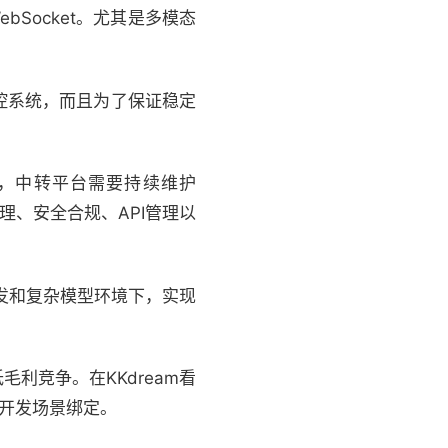
bSocket。尤其是多模态
控系统，而且为了保证稳定
，中转平台需要持续维护
理、安全合规、API管理以
并发和复杂模型环境下，实现
毛利竞争。在KKdream看
的开发场景绑定。