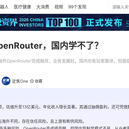
器人
医疗健康
大消费
视频
99个发现
enRouter，国内学不了？
，海外OpenRouter完成融资，业务发展好，国内也有玩家跟进，但
定焦One
收藏
亿美元B轮融资，估值升至13亿美元，年化收入增长显著。其通过抽佣盈利，还可
局与海外不同，存在信任风险，且上游有断供风险。
临多种风险。OpenRouter虽成绩亮眼，但国内复制其模式不易，从业