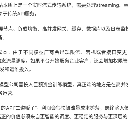
本质上是一个实时流式传输系统，需要处理streaming、We
于传统API服务。
理节点、负载均衡、高并发网关、缓存、数据库以及日志监
备。
成本。由于不同模型厂商会出现限流、宕机或者接口变更
测和动态流量调度。如果平台开始服务企业客户，还会增加权限管
研发和运维投入。
不像大模型公司需投入巨额资金训练模型，真正难的地方是在高
务运营。
简单的API“二道贩子”，利润会很快被流量成本摊薄，最终陷入低
，真正的价值必须来自更智能的调度、更稳定的服务与更深层