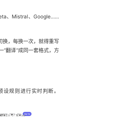
istral、Google……
动切换，每换一次，就得重写
统一“翻译”成同一套格式，方
预设规则进行实时判断。