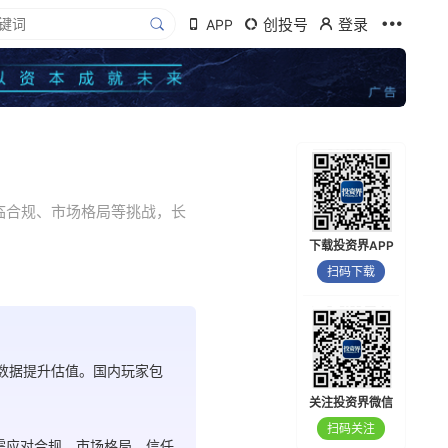
创投号
登录
APP
面临合规、市场格局等挑战，长
下载投资界APP
扫码下载
凭借数据提升估值。国内玩家包
关注投资界微信
扫码关注
者需应对合规、市场格局、信任