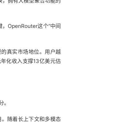
换，拥有大模型聚合功能的
enRouter这个“中间
型的真实市场地位。用户越
元年化收入支撑13亿美元估
分。
en费用。随着长上下文和多模态