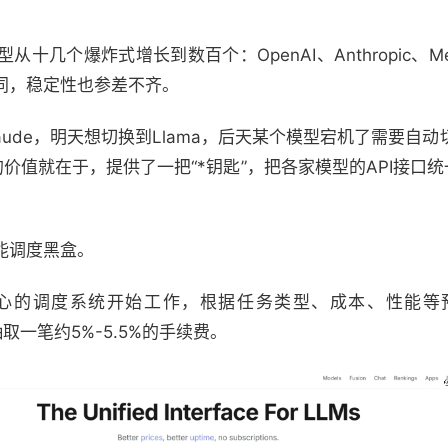
。
个爆炸式增长到数百个：OpenAI、Anthropic、Meta、M
同，稳定性也参差不齐。
aude，明天想切换到Llama，后天某个模型宕机了需要自
er的价值就在于，提供了一把“*钥匙”，把各家模型的API接口
能调度黑盒。
心的调度系统开始工作，根据任务类型、成本、性能等
抽取一笔约5%-5.5%的手续费。