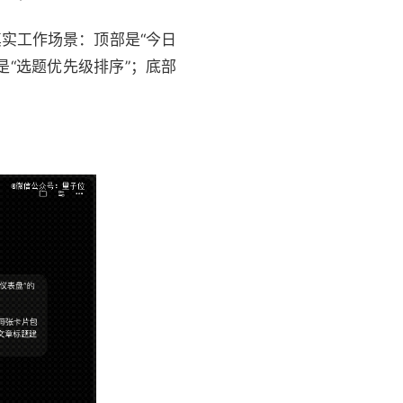
真实工作场景：顶部是“今日
是“选题优先级排序”；底部