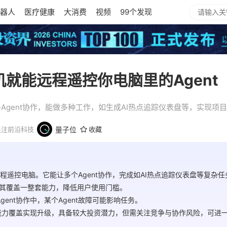
器人
医疗健康
大消费
视频
99个发现
机就能远程遥控你电脑里的Agent
多Agent协作，能做多种工作，如生成AI热点追踪仪表盘等，实现项
关注前沿科技
量子位
收藏
机远程遥控电脑。它能让多个Agent协作，完成如AI热点追踪仪表盘等复杂
其覆盖一整套能力，降低用户使用门槛。
gent协作中，某个Agent故障可能影响任务。
作和能力覆盖实现升级，具备较大投资潜力，但需关注竞争与协作风险，可进