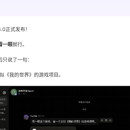
.0正式发布！
看一眼
就行。
后只说了一句：
似《我的世界》的游戏项目。