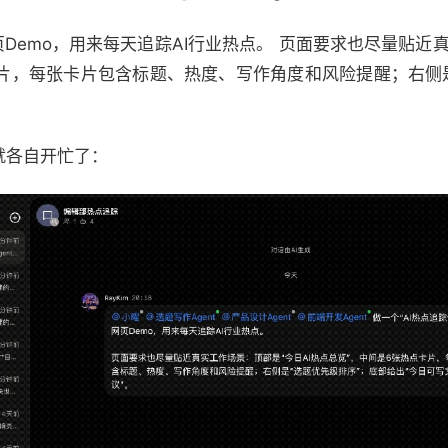
页Demo，用来每天追踪AI行业热点。 页面要求也尽量贴近
卡片，每张卡片包含标题、热度、写作角度和风险提醒；右侧
t就各自开忙了：