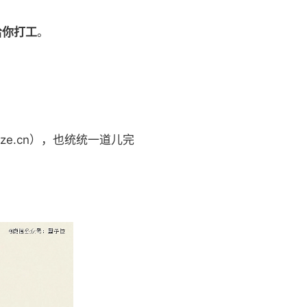
给你打工
。
coze.cn），也统统一道儿完