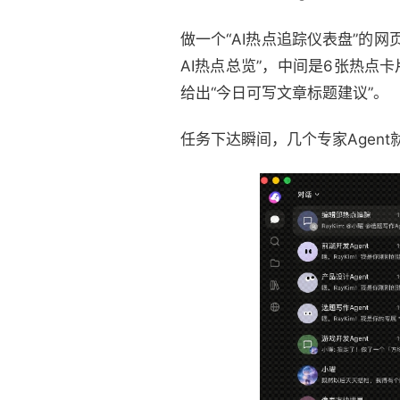
做一个“AI热点追踪仪表盘”的网
AI热点总览”，中间是6张热点
给出“今日可写文章标题建议”。
任务下达瞬间，几个专家Agen