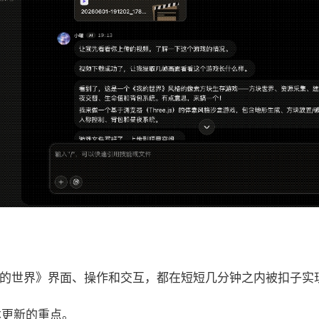
《我的世界》界面、操作和交互，都在短短几分钟之内被扣子实
本更新的重点。