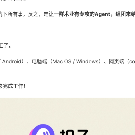
抗下所有事，反之，是
让一群术业有专攻的Agent，组团来
工了。
Android）、电脑端（Mac OS / Windows）、网页端（
来完成工作！