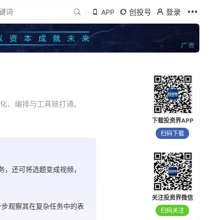
创投号
登录
APP
目化、编排与工具链打通。
下载投资界APP
扫码下载
任务，还可将选题变成视频，
关注投资界微信
一步观察其在复杂任务中的表
扫码关注