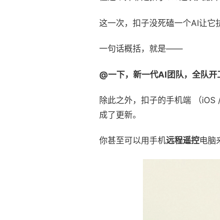
这一次，扣子没死磕一个AI让它
一句话概括，就是——
@一下，新一代AI团队，全队开
除此之外，扣子的手机端 （iOS / 
成了更新。
你甚至可以用手机
远程遥控
电脑