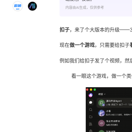
内容由AI生成，仅供参考
扣子
，来了个大版本的升级——3
现在
做一个游戏
，只需要给扣子
例如我们给扣子发了个视频，然
看一眼这个游戏，做一个类