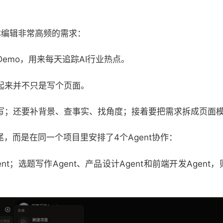
体编辑非常高频的需求：
Demo，用来每天追踪AI行业热点。
起来并不只是写个页面。
写；还要补背景、查事实、找角度；接着要把需求拆成页面
尾，而是在同一个项目里安排了4个Agent协作：
nt；选题写作Agent、产品设计Agent和前端开发Agent