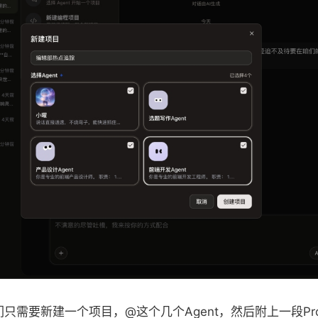
们只需要新建一个项目，@这个几个Agent，然后附上一段Pro