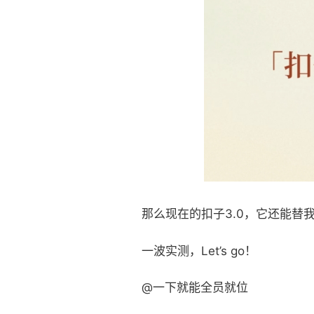
那么现在的扣子3.0，它还能替
一波实测，Let’s go！
@一下就能全员就位