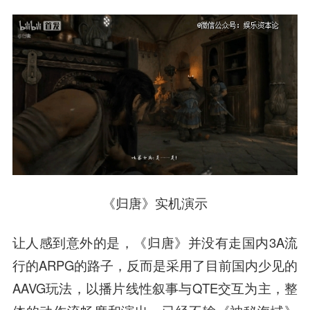
《归唐》实机演示
让人感到意外的是，《归唐》并没有走国内3A流
行的ARPG的路子，反而是采用了目前国内少见的
AAVG玩法，以播片线性叙事与QTE交互为主，整