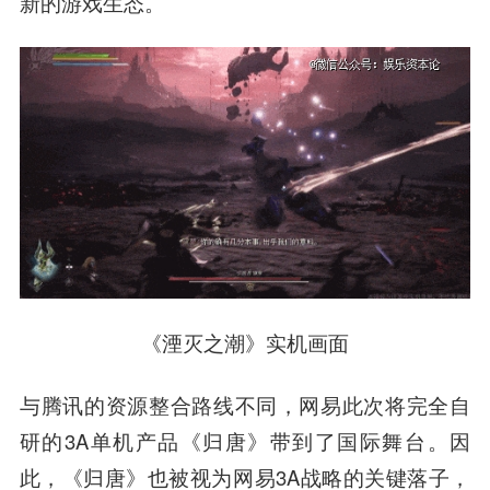
新的游戏生态。
《湮灭之潮》实机画面
与腾讯的资源整合路线不同，网易此次将完全自
研的3A单机产品《归唐》带到了国际舞台。因
此，《归唐》也被视为网易3A战略的关键落子，