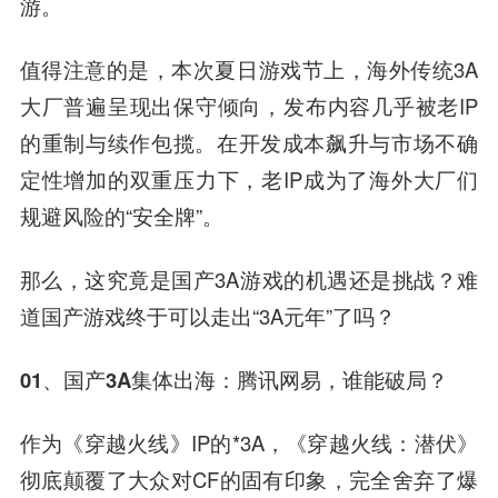
游。
值得注意的是，本次夏日游戏节上，海外传统3A
大厂普遍呈现出保守倾向，发布内容几乎被老IP
的重制与续作包揽。在开发成本飙升与市场不确
定性增加的双重压力下，老IP成为了海外大厂们
规避风险的“安全牌”。
那么，这究竟是国产3A游戏的机遇还是挑战？难
道国产游戏终于可以走出“3A元年”了吗？
01、国产3A集体出海：腾讯网易，谁能破局？
作为
《穿越火线
》IP的*3A，
《穿越火线
：潜伏》
彻底颠覆了大众对CF的固有印象，完全舍弃了爆