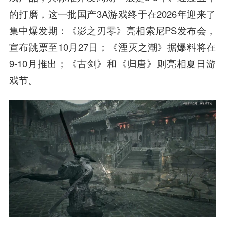
的打磨，这一批国产3A游戏终于在2026年迎来了
集中爆发期：《影之刃零》亮相索尼PS发布会，
宣布跳票至10月27日；《湮灭之潮》据爆料将在
9-10月推出；《古剑》和《归唐》则亮相夏日游
戏节。