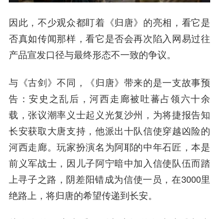
因此，不少观众都盯着《归唐》的亮相，看它是
否真如传闻那样，看它是否会再次陷入网易过往
产品宣发口径与最终形态不一致的争议。
与《古剑》不同，《归唐》带来的是一支故事预
告：安史之乱后，河西走廊被吐蕃占领六十余
载，张议潮率义士起义光复沙州，为将捷报告知
长安获取大唐支持，他派出十队信使穿越凶险的
河西走廊。玩家扮演名为阿耶的中年石匠，本是
前义军战士，因儿子阿宁暗中加入信使队伍而踏
上寻子之路，阴差阳错成为信使一员，在3000里
绝路上，将归唐的希望传递到长安。