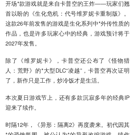
开场*款游戏就是来自卡普空的王炸——玩家们翘
首以盼的
《生化危机
：代号维罗妮卡重制版》。
这款26年前发售的游戏是生化系列中*外传性质的
作品，也是许多玩家心中的经典，游戏预计将于
2027年发售。
除了《维罗妮卡》，卡普空还公布了《怪物猎
人：荒野》的*大型DLC“凌越”，卡普空再次证明
了，新作只是工作，炒冷饭才是生活。
本次夏日游戏节上，还有多款沉寂多年的经典IP
迎来了续作。
时隔12年，《异形：隔离2》再度袭来。初代因其
*的恐怖氛围，被公认为*的异形改编游戏。续作