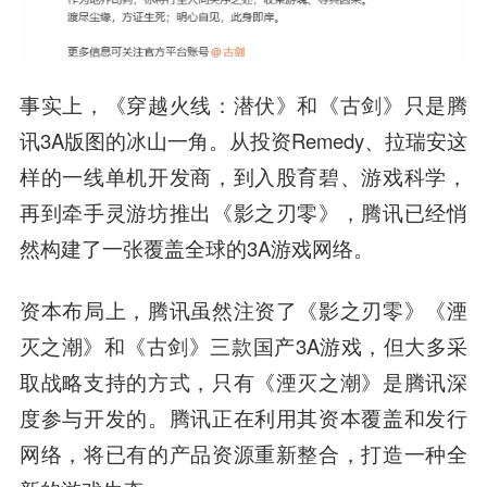
事实上，
《穿越火线
：潜伏》和《古剑》只是腾
讯3A版图的冰山一角。从投资Remedy、拉瑞安这
样的一线单机开发商，到入股育碧、游戏科学，
再到牵手灵游坊推出《影之刃零》，腾讯已经悄
然构建了一张覆盖全球的3A游戏网络。
资本布局上，腾讯虽然注资了《影之刃零》《湮
灭之潮》和《古剑》三款国产3A游戏，但大多采
取战略支持的方式，只有《湮灭之潮》是腾讯深
度参与开发的。腾讯正在利用其资本覆盖和发行
网络，将已有的产品资源重新整合，打造一种全