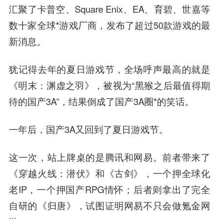
汇聚了卡普空、Square Enix、EA、育碧、世嘉等
数十家全球*游戏厂商，发布了超过50款游戏的最
新消息。
犹记得去年的夏日游戏节，全场呼声最高的就是
《明末：渊虚之羽》，被视为“黑猴之后最值得期
待的国产3A”，结果倒成了国产3A圈*的笑话。
一年后，国产3A又回到了夏日游戏节。
这一次，站上牌桌的是腾讯和网易。前者带来了
《穿越火线
：潜伏》和《古剑》，一个押全球化
老IP，一个押国产RPG情怀；后者则拿出了完全
自研的《归唐》，试图证明网易不只会做氪金网