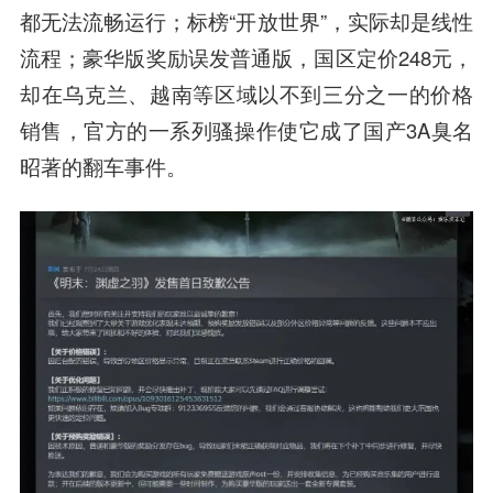
都无法流畅运行；标榜“开放世界”，实际却是线性
流程；豪华版奖励误发普通版，国区定价248元，
却在乌克兰、越南等区域以不到三分之一的价格
销售，官方的一系列骚操作使它成了国产3A臭名
昭著的翻车事件。