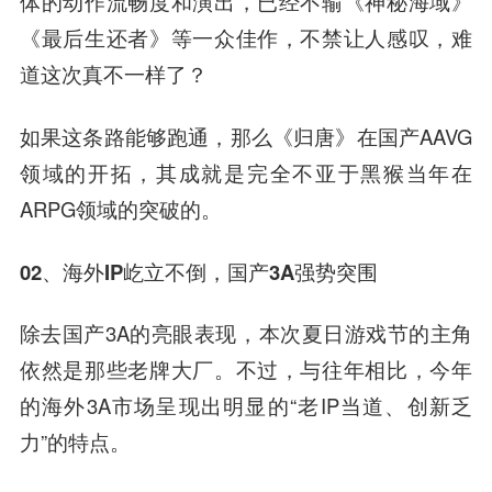
体的动作流畅度和演出，已经不输《神秘海域》
《最后生还者》等一众佳作，不禁让人感叹，难
道这次真不一样了？
如果这条路能够跑通，那么《归唐》在国产AAVG
领域的开拓，其成就是完全不亚于黑猴当年在
ARPG领域的突破的。
02、海外IP屹立不倒，国产3A强势突围
除去国产3A的亮眼表现，本次夏日游戏节的主角
依然是那些老牌大厂。不过，与往年相比，今年
的海外3A市场呈现出明显的“老IP当道、创新乏
力”的特点。