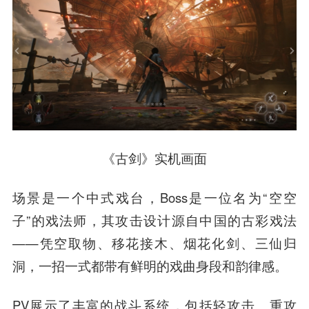
《古剑》实机画面
场景是一个中式戏台，Boss是一位名为“空空
子”的戏法师，其攻击设计源自中国的古彩戏法
——凭空取物、移花接木、烟花化剑、三仙归
洞，一招一式都带有鲜明的戏曲身段和韵律感。
PV展示了丰富的战斗系统，包括轻攻击、重攻