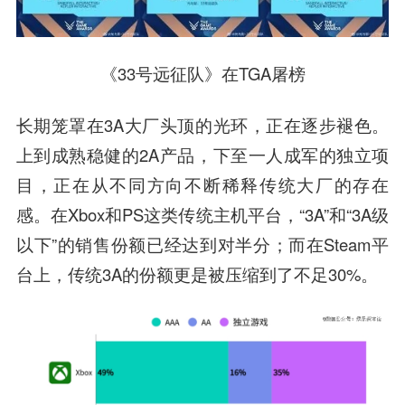
《33号远征队》在TGA屠榜
长期笼罩在3A大厂头顶的光环，正在逐步褪色。
上到成熟稳健的2A产品，下至一人成军的独立项
目，正在从不同方向不断稀释传统大厂的存在
感。在Xbox和PS这类传统主机平台，“3A”和“3A级
以下”的销售份额已经达到对半分；而在Steam平
台上，传统3A的份额更是被压缩到了不足30%。