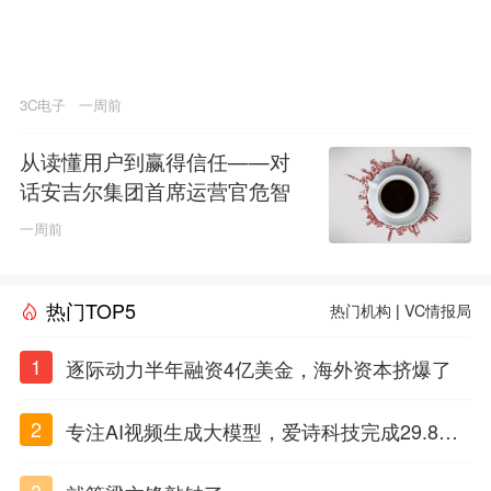
3C电子
一周前
从读懂用户到赢得信任——对
话安吉尔集团首席运营官危智
一周前
热门TOP5
热门机构
|
VC情报局
1
逐际动力半年融资4亿美金，海外资本挤爆了
2
专注AI视频生成大模型，爱诗科技完成29.8亿
元C轮融资
3