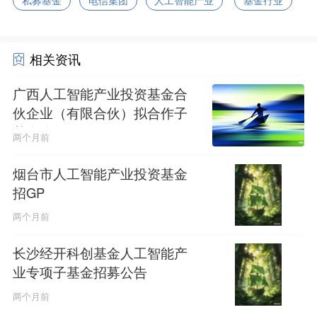
相关资讯
广西人工智能产业投资基金合
伙企业（有限合伙）拟合作子
基金公示
两个月前
烟台市人工智能产业投资基金
招GP
两个月前
长沙经开科创基金人工智能产
业专项子基金招募公告
两个月前