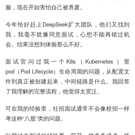
服，现在开始害怕自己被养废。
今年恰好赶上DeepSeek扩大团队，他们又找到
我，我毫不犹豫同意面试，心想不能再错过机
会。结果没想到体验那么不好。
面试官问过我一个K8s（Kubernetes ）里
pod（Pod Lifecycle）生命周期的问题，从配置文
件到真正被创建起来，中间链路是什么。我回答
了我理解的完整流程，他觉得太宽泛。
可在我的经验里，社招面试通常不会像校招一样
考这种“八股”类的问题。