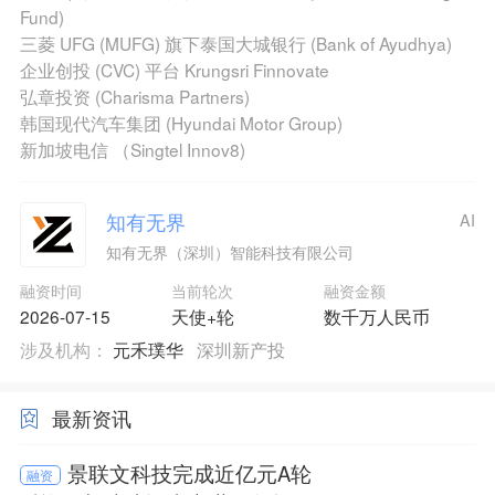
Fund)
三菱 UFG (MUFG) 旗下泰国大城银行 (Bank of Ayudhya)
企业创投 (CVC) 平台 Krungsri Finnovate
弘章投资 (Charisma Partners)
韩国现代汽车集团 (Hyundai Motor Group)
新加坡电信 （Singtel Innov8)
知有无界
AI
知有无界（深圳）智能科技有限公司
融资时间
当前轮次
融资金额
2026-07-15
天使+轮
数千万人民币
涉及机构：
元禾璞华
深圳新产投
最新资讯
景联文科技完成近亿元A轮
融资