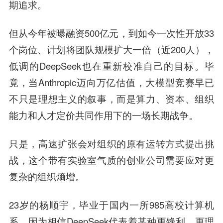
期追求。
但从今年被曝融资500亿元，到如今一次性开放33
个岗位、计划将团队规模扩大一倍（近200人），
低调的DeepSeek也在重新校准自己的目标。毕
竟，当Anthropic迈向万亿估值，大模型竞赛早已
不只是理想主义的叙事，而是算力、资本、组织
能力和人才定价共同作用下的一场长期战争。
只是，高速扩张会对组织的原有运转方式提出挑
战，这个带有实验室气质的创业公司需要应对更
复杂的组织熵增。
23岁的杨顺宇，毕业于国内一所985高校计算机
系。因为相信DeepSeek代表着某种更锋利、更理