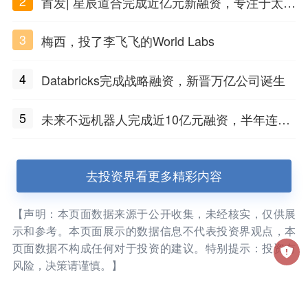
2
首发| 星辰道合完成近亿元新融资，专注于太空
态势感知和商业航天
3
梅西，投了李飞飞的World Labs
4
Databricks完成战略融资，新晋万亿公司诞生
5
未来不远机器人完成近10亿元融资，半年连获
三轮融资
去投资界看更多精彩内容
【声明：本页面数据来源于公开收集，未经核实，仅供展
示和参考。本页面展示的数据信息不代表投资界观点，本
页面数据不构成任何对于投资的建议。特别提示：投资有
风险，决策请谨慎。】