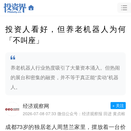
投资人看好，但养老机器人为何
「不叫座」
养老机器人行业热度吸引了大量资本涌入。但热闹
的展台和密集的融资，并不等于真正能“卖动”机器
人。
经济观察网
+ 关注
2026-07-08 07:33
微信公众号：经济观察报 田进 黄贞榕
成都73岁的独居老人周慧兰家里，摆放着一台价