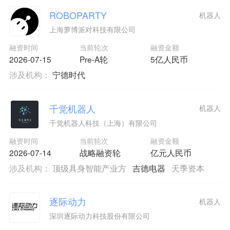
ROBOPARTY
机器人
上海萝博派对科技有限公司
融资时间
当前轮次
融资金额
2026-07-15
Pre-A轮
5亿人民币
涉及机构：
宁德时代
千觉机器人
机器人
千觉机器人科技（上海）有限公司
融资时间
当前轮次
融资金额
2026-07-14
战略融资轮
亿元人民币
涉及机构：
顶级具身智能产业方
吉德电器
天季资本
逐际动力
机器人
深圳逐际动力科技股份有限公司