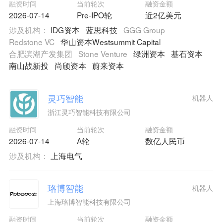
融资时间
当前轮次
融资金额
2026-07-14
Pre-IPO轮
近2亿美元
涉及机构：
IDG资本
蓝思科技
GGG Group
Redstone VC
华山资本Westsummit Capital
合肥滨湖产发集团
Stone Venture
绿洲资本
基石资本
南山战新投
尚颀资本
蔚来资本
灵巧智能
机器人
浙江灵巧智能科技有限公司
融资时间
当前轮次
融资金额
2026-07-14
A轮
数亿人民币
涉及机构：
上海电气
珞博智能
机器人
上海珞博智能科技有限公司
融资时间
当前轮次
融资金额