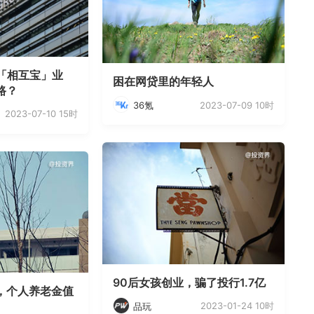
停「相互宝」业
困在网贷里的年轻人
路？
2023-07-09 10时
36氪
2023-07-10 15时
90后女孩创业，骗了投行1.7亿
，个人养老金值
2023-01-24 10时
品玩