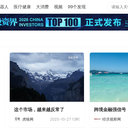
器人
医疗健康
大消费
视频
99个发现
这个市场，越来越反常了
跨境金融强信号
2025-10-27 13时
虎嗅网
经济观察网