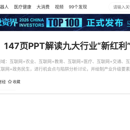
器人
医疗健康
大消费
视频
99个发现
147页PPT解读九大行业“新红利
域：互联网+农业、互联网+教育、互联网+医疗、互联网+交通、互
、互联网+政务民生，进行机会点与陷阱分析讨论，并绘制产业升级要
财经
收藏