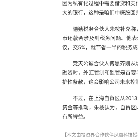
因为私有化过程中需要借贷和支
大的银行，这种是咱们中概股回
德勤税务合伙人朱桉补充称，
币还款会涉及到税务问题。他表
议，交5%，就节省一半的税务成
竞天公诚合伙人傅思齐则从境内
融资时，外汇管制和监管是首要
护性条款，这会影响公司未来控
不过，在上海自贸区从2013
资金等推动，朱桉认为，自贸区
有所裨益。
【本文由投资界合作伙伴凤凰科技授权发布