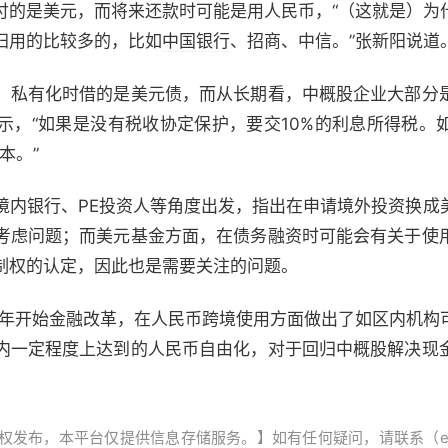
付的是美元，而将来还款时可能是用人民币，“（这就是）为
归用的比较多的，比如
中国银行
、招商、中信。”张新阳说道
私有化时借的是美元债，而从长期看，中概股企业大部分
示，“如果是没有税收协定保护，要交10%的利息所得税。
本。”
银行、PE投资人等角度出发，指出在申请境外投资换成
考虑问题；而美元基金方面，在债务融资时可能会有关于使
制权的认定，因此也是需要关注的问题。
年开始金融改革，在人民币跨境使用方面做出了如区内机构
内一定程度上达到的人民币自由化，对于回归中概股解决现
，本平台仅提供信息存储服务。】如有任何疑问，请联系（editor@z