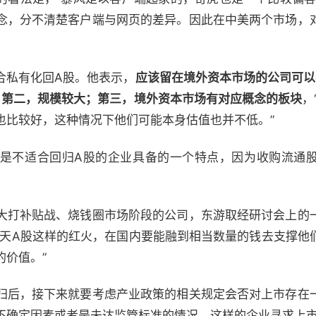
念，分不清楚客户端与网页的差异。因此在中美两个市场，
私有化回A股。他表示，
应该留在境外资本市场的公司可以
；第二，规模较大；第三，境外资本市场有对应概念的板块
，
也比较好，这种情况下他们可能本身估值也并不低。”
不适合回归A股的企业具备的一个特点，因为收购流通股
打补贴战、烧钱圈市场阶段的公司，东游取经研讨会上的
今天A股这样的红火，在国内要能融到相当数量的钱去支撑他
的价值。”
后，接下来就要考虑产业政策的相关规定会否对上市存在
不确定因素或者是未达监管标准的情况，这样的企业寻求上市