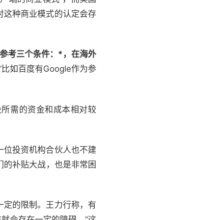
对这种商业模式的认定会存
参考三个条件：*，在海外
“比如百度有Google作为参
所需的资金和成本相对较
一位投资机构合伙人也不建
们的补贴大战，也是非常困
一定的限制。王力行称，有
就会存在一定的障碍。“这