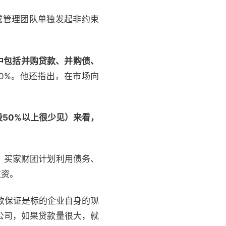
或管理团队单独发起非约束
中包括并购贷款、并购债、
0%。他还指出，在市场向
50%以上很少见）来看，
，买家财团计划利用债务、
注资。
款保证是标的企业自身的现
公司，如果贷款量很大，就