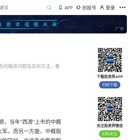
创投号
登录
APP
及的融资问题及应对方法，看
下载投资界APP
扫码下载
顺，当年“西游”上市的中概
关注投资界微信
大军。而另一方面，中概股
扫码关注