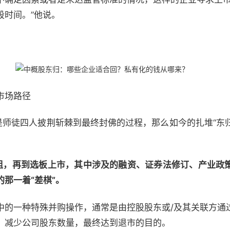
段时间。”他说。
市场路径
师徒四人披荆斩棘到最终封佛的过程，那么如今的扎堆“东归”
。
重组，再到选板上市，其中涉及的融资、证券法修订、产业政
那一着“差棋”。
一种特殊并购操作，通常是由控股股东或/及其关联方通
，减少公司股东数量，最终达到退市的目的。