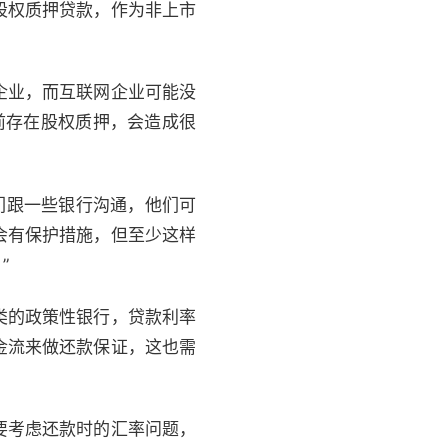
股权质押贷款，作为非上市
企业，而互联网企业可能没
前存在股权质押，会造成很
们跟一些银行沟通，他们可
会有保护措施，但至少这样
”
类的政策性银行，贷款利率
金流来做还款保证，这也需
要考虑还款时的汇率问题，