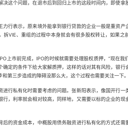
解决这个问题，在退市后到回归上市的这段时间内，即使拿
力行表示，原来境外能拿到银行贷款的企业一般是重资产
，拆VIE、重组的过程中本身就会有很多股权转让，如果之
O上市前完成，IPO的时候就需要处理股权质押，“现在我
个确定的条件下给大家解质押，这样的话对其有风险，银行
步和第三步造成的障碍没那么大，这个过程也需要关注一下。
进行私有化时需要考虑的问题。张新阳表示，像国开行一
银行，利率就会相对较高，同样地，又需要以标的企业的现
后的资金成本，中概股用债务融资进行私有化的方式还需