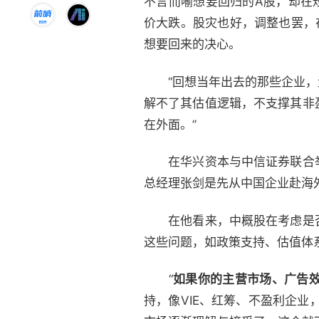
不言而喻想要回归的A股，却在
价大跌。股灾也好，调整也罢，
想要回来的决心。
“回想当年出去的那些企业，大
解不了其估值逻辑，不支撑其非
在外面。”
在华兴资本与
中信证券
联合
总经理张剑是先从中国企业赴海
在他看来，中概股在考虑是否
这些问题，如政策支持、估值体
“
如果你的主营市场、广告
持，像VIE、红筹、不盈利企业