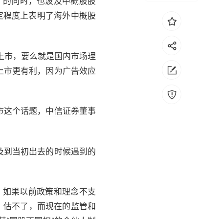
”的同时，也波及中概股股
定程度上表明了海外中概股
上市，要么就是国内市场理
上市更有利，因为广告效应
市这个话题，
中信证券
董事
及到当初出去的时候遇到的
。
如果以前政策和理念不支
率）估不了，而现在的监管和