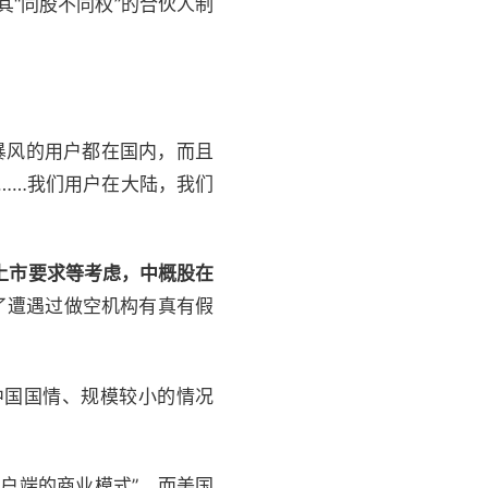
其“同股不同权”的合伙人制
暴风的用户都在国内，而且
……我们用户在大陆，我们
上市要求等考虑，中概股在
了遭遇过做空机构有真有假
国国情、规模较小的情况
户端的商业模式”，而美国