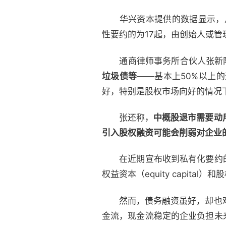
华兴资本提供的数据显示，从2
性要约的为17起，由创始人或管
通商律师事务所合伙人张新
垃圾债等
——基本上50%以上
好，特别是股权市场向好的情况
张还称，
中概股退市需要动
引入股权融资可能会削弱对企业
在近期宣布收到私有化要约
权益资本（equity capital
然而，债务融资虽好，却也难成
金流，现金流稳定的企业负担未