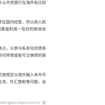
什么中资银行在海外有比较
。
是在国内经营，所以用人民
如果能利用一些好的税收协
美元，以参与私有化的债务
用可转债或者可交换债的保
可按规定从境外融入本外币
金流、外汇管制等问题，会
ero2ipo.com.cn）投