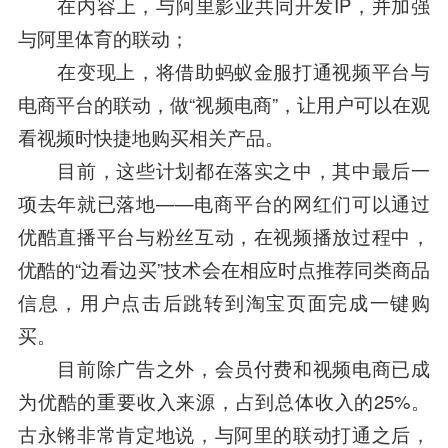
在内容上，与阿里影业共同开发IP，并加强
与阿里体育的联动；
在变现上，将借助
蚂蚁金服
打通视频平台与
电商平台的联动，做“视频电商”，让用户可以在观
看视频时快捷地购买相关产品。
目前，这些计划都在落实之中，其中最后一
项去年就已落地——电商平台的网红们可以通过
优酷直播平台与粉丝互动，在视频播放过程中，
优酷的“边看边买”技术会在相应时点推荐同类商品
信息，用户点击后跳转到淘宝页面完成一键购
买。
目前除广告之外，会员付费和视频电商已成
为优酷的重要收入来源，占到总体收入的25%。
古永锵非常肯定地说，与阿里的联动打通之后，