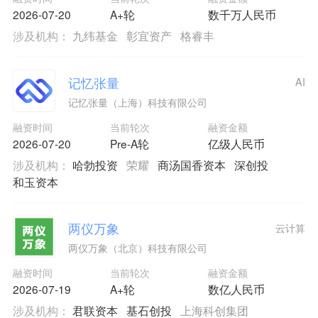
2026-07-20
A+轮
数千万人民币
涉及机构：
九纬基金
彰宜资产
格睿丰
记忆张量
AI
记忆张量（上海）科技有限公司
融资时间
当前轮次
融资金额
2026-07-20
Pre-A轮
亿级人民币
涉及机构：
哈勃投资
荣耀
商汤国香资本
深创投
和玉资本
两仪万象
云计算
两仪万象（北京）科技有限公司
融资时间
当前轮次
融资金额
2026-07-19
A+轮
数亿人民币
涉及机构：
君联资本
基石创投
上海科创集团