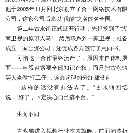
他于2005年11月回北京创立了合一网络技术有限
公司，这家公司后来以“优酷”之名闻名全国。
第二年古永锵正式展开行动，先是挖到了“湖
南卫视的原班人马”，然后联系到一家卫视，准备
成立一家合资公司，还促成各方签订了意向书。
可惜这一合作最终流产了，原因来自体制层
面——电视台索要全部知识产权，而只把古永锵
等人当做“打工仔”，连最起码的分红都没有。
“这样的话没有办法弄了。”古永锵回忆
说，“好了，下定决心自己搞平台。”
生而不同
古永锵进入视频行业本来就晚，前面的波折