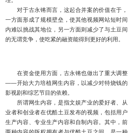
对于古永锵而言，这起合并案的价值在于，
一方面形成了规模壁垒，使其他视频网站短时间
内难以挑战其地位，另一方面则减少了与土豆间
的无谓竞争，使吃紧的融资能得到更好的利用。
在资金使用方面，古永锵也做出了重大调整
——开始大力培植网生内容，以减少对特烧钱的
影视剧和综艺节目的依赖。
所谓网生内容，是指文娱产业的爱好者、从
业者和创业者在
优酷土豆
发布的视频，包括用户
生产内容、专业生产内容和自制内容。其中，前
两种内容的版权拥有者与
优酷土豆
之间，是一种