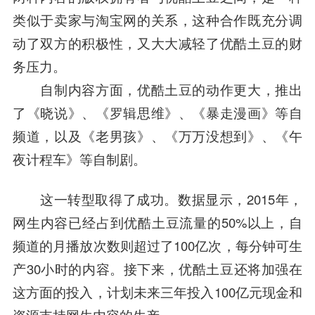
类似于卖家与淘宝网的关系，这种合作既充分调
动了双方的积极性，又大大减轻了
优酷土豆
的财
务压力。
自制内容方面，优酷土豆的动作更大，推出
了《晓说》、《
罗辑思维
》、《
暴走漫画
》等自
频道，以及《老男孩》、《万万没想到》、《午
夜计程车》等自制剧。
这一转型取得了成功。数据显示，2015年，
网生内容已经占到优酷土豆流量的50%以上，自
频道的月播放次数则超过了100亿次，每分钟可生
产30小时的内容。接下来，优酷土豆还将加强在
这方面的投入，计划未来三年投入100亿元现金和
资源支持网生内容的生产。