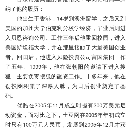
纳了他的履历：
他出生于香港，14岁到澳洲留学，之后又到
美国的加州大学伯克利分校学经济，毕业后则进
入贝恩咨询公司。工作三年后他重回校园，进入
美国斯坦福大学，并在那里接触了大量美国创业
者。回国后，他进入风险投资公司
富国
集团工作
了五年。1999年，他在
张朝阳
的邀请下进入搜
狐，主要负责搜狐的融资工作。十多年来，他在
创投圈
积累了深厚人脉，为日后创业奠定了基
础。
优酷在2005年11月成立时握有300万美元启
动资金，而对比之下，土豆网在2005年年初成立
时只有100万元人民币，发展到2005年12月才获