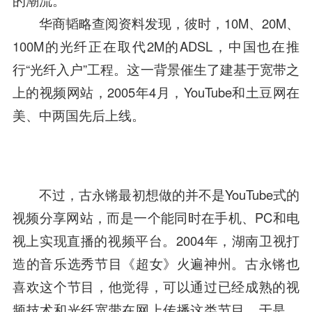
的潮流。
华商韬略查阅资料发现，彼时，10M、20M、
100M的光纤正在取代2M的ADSL，中国也在推
行“光纤入户”工程。这一背景催生了建基于宽带之
上的视频网站，2005年4月，YouTube和
土豆网
在
美、中两国先后上线。
不过，古永锵最初想做的并不是YouTube式的
视频分享网站，而是一个能同时在手机、PC和电
视上实现直播的视频平台。2004年，湖南卫视打
造的音乐选秀节目《超女》火遍神州。古永锵也
喜欢这个节目，他觉得，可以通过已经成熟的视
频技术和光纤宽带在网上传播这类节目。于是，