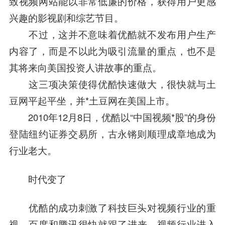
致视频网站能以非常低廉的价格，获得用户更感
兴趣的影视剧和综艺节目。
不过，这并不意味着优酷就不发布用户生产
内容了，而是不以此为吸引流量的重点，也不是
其将来向美国投资人讲故事的重点。
这三项决策使得优酷快速做大，很快就与土
豆网平起平坐，并*土豆网在美国上市。
2010年12月8日，优酷以“中国视频*股”的身份
登陆纽约证券交易所，古永锵则顺理成章地成为
行业老大。
时代变了
优酷的成功刺激了科技巨头对视频行业的重
视，
百度
和
腾讯
很快就跟了进来，视频行业进入