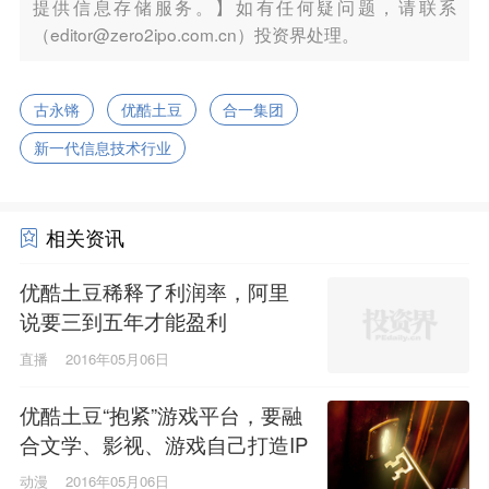
提供信息存储服务。】如有任何疑问题，请联系
（editor@zero2ipo.com.cn）投资界处理。
古永锵
优酷土豆
合一集团
新一代信息技术行业
相关资讯
优酷土豆稀释了利润率，阿里
说要三到五年才能盈利
直播
2016年05月06日
优酷土豆“抱紧”游戏平台，要融
合文学、影视、游戏自己打造IP
动漫
2016年05月06日