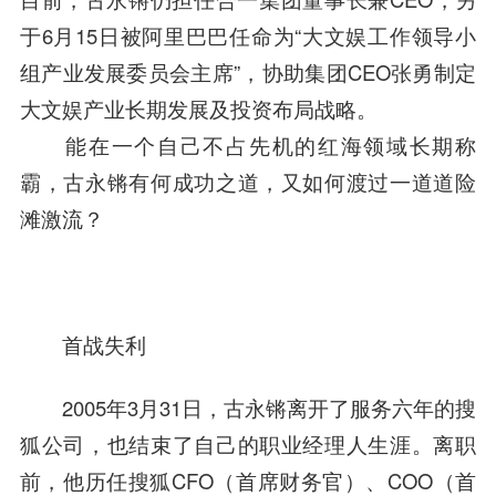
于6月15日被阿里巴巴任命为“大文娱工作领导小
组产业发展委员会主席”，协助集团CEO
张勇
制定
大文娱产业长期发展及投资布局战略。
能在一个自己不占先机的红海领域长期称
霸，古永锵有何成功之道，又如何渡过一道道险
滩激流？
首战失利
2005年3月31日，古永锵离开了服务六年的
搜
狐
公司，也结束了自己的职业经理人生涯。离职
前，他历任
搜狐
CFO（首席财务官）、COO（首