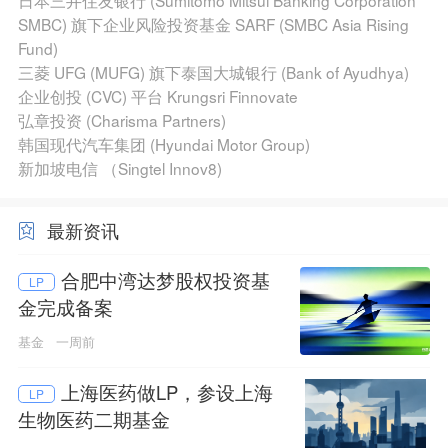
日本三井住友银行 (Sumitomo Mitsui Banking Corporation
SMBC) 旗下企业风险投资基金 SARF (SMBC Asia Rising
Fund)
三菱 UFG (MUFG) 旗下泰国大城银行 (Bank of Ayudhya)
企业创投 (CVC) 平台 Krungsri Finnovate
弘章投资 (Charisma Partners)
韩国现代汽车集团 (Hyundai Motor Group)
新加坡电信 （Singtel Innov8)
最新资讯
合肥中湾达梦股权投资基
LP
金完成备案
基金
一周前
上海医药做LP，参设上海
LP
生物医药二期基金