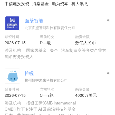
中信建投投资
海棠基金
顺为资本
科大讯飞
面壁智能
AI
北京面壁智能科技有限责任公司
融资时间
当前轮次
融资金额
2026-07-15
D++轮
数亿人民币
涉及机构：
国家级基金
央企
汽车制造商等各类产业方
知名财务投资人
帷幄
AI
杭州帷幄未来科技有限公司
融资时间
当前轮次
融资金额
2026-07-15
C+++轮
4000万美元
涉及机构：
招银国际(CMB International
CMBI) 旗下专注于 AI 及前沿科技的基金