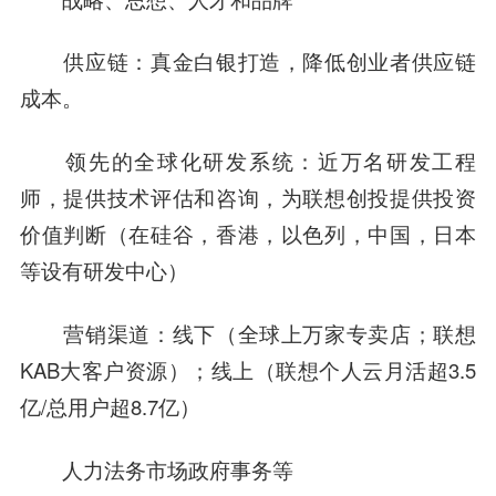
供应链：
真金白银打造，降低创业者供应链
成本。
领先的全球化研发系统：
近万名研发工程
师，提供技术评估和咨询，为联想创投提供投资
价值判断（在硅谷，香港，以色列，中国，日本
等设有研发中心）
营销渠道：
线下（全球上万家专卖店；联想
KAB大客户资源）；线上（联想个人云月活超3.5
亿/总用户超8.7亿）
人力法务市场政府事务等