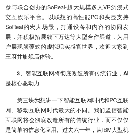
参与联合创办的SoReal-超大规模多人VR沉浸式
交互娱乐平台。以联想的高性能PC和头显支持
SoReal的宏大场景，打通设备和内容的协同发
展，并积极拓展线下
万达
等大型合作渠道，为用
户展现颠覆式的虚拟现实感官世界，欢迎大家到
王府井旗舰店体验。
3
、智能互联网将彻底改造所有传统行业，AI
是核心驱动力
第三块我想讲一下智能互联网时代和PC互联
网、移动互联网时代最大的不同。我们坚信智能
互联网将会彻底改造所有的传统行业，而不仅仅
是简单的信息化应用。过去六十年，从
IBM
大型机