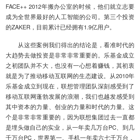
FACE++ 2012年搬办公室的时候，他们就立志要
成为全世界最好的人工智能的公司。第三个投资
的ZAKER，目前累计已经拥有1.9亿用户。
从这些案例我们得出的结论是，看准时代的
大趋势去做投资是非常非常重要的。乐基
金成
立
之初团队并不大，也没有一心想着赚钱，其初衷
就是为了推动移动互联网的生态建设。从2010年
乐基金成立到现在，联想管理团队深刻感受到了
移动互联网蓬勃发展的浪潮，我们也越发感受到
其中资本的力量、创业的力量和时代的力量。这
个是非常非常重要的，因为
联想集团
过去一直都
是埋头做自己的实业，从一年卖几万台PC、到几
千万台PC，世界第一。手机一年卖六七千万台，