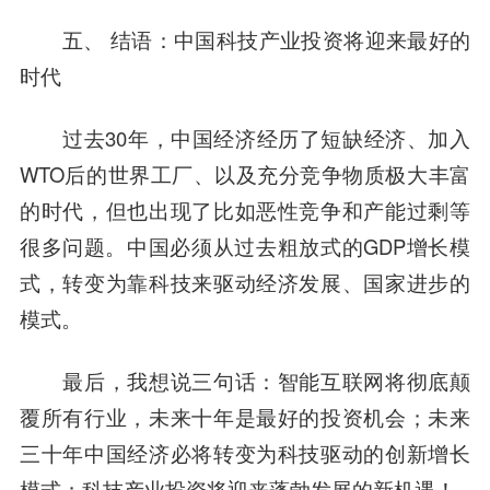
五、 结语：中国科技产业投资将迎来最好的
时代
过去30年，中国经济经历了短缺经济、加入
WTO后的世界工厂、以及充分竞争物质极大丰富
的时代，但也出现了比如恶性竞争和产能过剩等
很多问题。中国必须从过去粗放式的GDP增长模
式，转变为靠科技来驱动经济发展、国家进步的
模式。
最后，我想说三句话：智能互联网将彻底颠
覆所有行业，未来十年是最好的投资机会；未来
三十年中国经济必将转变为科技驱动的创新增长
模式；科技产业投资将迎来蓬勃发展的新机遇！