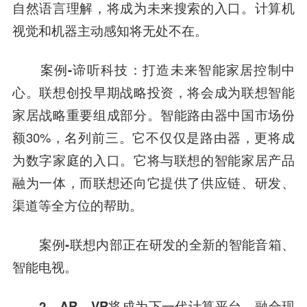
自然语言理解，将成为未来搜索的入口。计算机
视觉和机器主动感知将无处不在。
案例-
谛听科技
：
打造未来智能家居控制中
心。联想创投早期战略投资，将会成为联想智能
家居战略重要组成部分。智能路由器中国市场份
额30%，名列前三。它不仅仅是路由器，更将成
为数字家庭的入口。它将与联想的智能家居产品
融为一体，而联想还向它提供了供应链、研发、
渠道等全方位的帮助。
案例-联想内部正在研发的全新的智能音箱、
智能电视。
2
、AR、VR将成为下一代计算平台，融合现