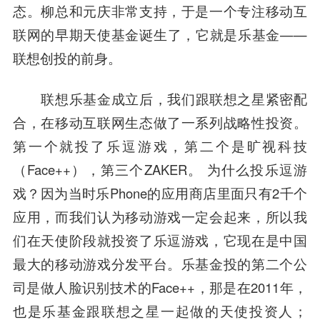
态。柳总和元庆非常支持，于是一个专注移动互
联网的早期天使基金诞生了，它就是乐基金——
联想创投的前身。
联想乐基
金成
立后，我们跟
联想之星
紧密配
合，在移动互联网生态做了一系列战略性投资。
第一个就投了
乐逗游戏
，第二个是
旷视科技
（Face++），第三个ZAKER。 为什么投乐逗游
戏？因为当时乐Phone的应用商店里面只有2千个
应用，而我们认为移动游戏一定会起来，所以我
们在天使阶段就投资了乐逗游戏，它现在是中国
最大的移动游戏分发平台。乐基金投的第二个公
司是做人脸识别技术的Face++，那是在2011年，
也是乐基金跟
联想之星
一起做的
天使投资人
；