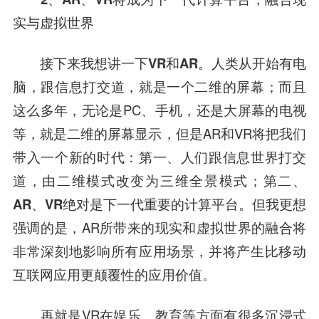
实与虚拟世界
接下来我想讲一下
VR和AR
。人类从开始有电
脑，跟信息打交道，就是一个二维的屏幕；而且
这么多年，无论是PC、手机，还是大屏幕的电视
等，就是二维的屏幕显示，但是AR和VR将把我们
带入一个新的时代：第一、人们跟信息世界打交
道，由二维模式改变为三维全景模式；第二、
AR、VR绝对是下一代重要的计算平台。
但我更想
强调的是，AR所带来的现实和虚拟世界的融合将
非常深刻地影响所有应用场景，并将产生比移动
互联网应用更颠覆性的应用价值。
再就是VR在娱乐、教育等方面有很多沉浸式