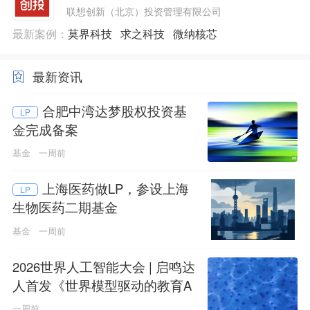
联想创新（北京）投资管理有限公司
最新案例：
莫界科技
求之科技
微纳核芯
最新资讯
合肥中湾达梦股权投资基
LP
金完成备案
基金
一周前
上海医药做LP，参设上海
LP
生物医药二期基金
基金
一周前
2026世界人工智能大会 | 启鸣达
人首发《世界模型驱动的教育A
GI白皮书》
一周前