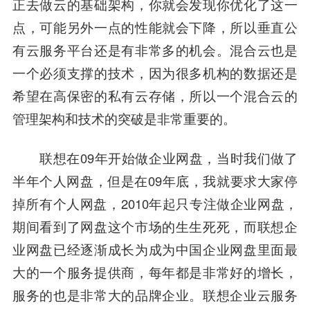
正去做云的基础架构，你就会发现你优化了这一
点，可能另外一点的性能就会下降，所以
垂直公
有云服务平台还是有非常多的机会
。混合云也是
一个必须支撑的技术，因为很多机构的数据还是
希望在高保密的私有云存储，所以一个混合云的
管理架构和技术的突破是非常重要的。
联想在09年开始做企业网盘，当时我们做了
半年个人网盘，但是在09年底，我就要求大家停
掉所有个人网盘，2010年起只专注做企业网盘，
期间看到了网盘这个市场的生生死死，而联想企
业网盘已经逐渐成长为成为中国企业网盘里面最
大的一个服务提供商，每年都是非常好的增长，
服务的也是非常大的品牌企业。联想企业云服务