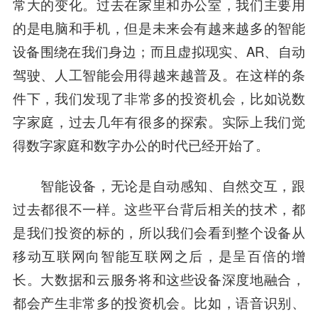
常大的变化。过去在家里和办公室，我们主要用
的是电脑和手机，但是未来会有越来越多的智能
设备围绕在我们身边；而且虚拟现实、AR、自动
驾驶、人工智能会用得越来越普及。在这样的条
件下，我们发现了非常多的投资机会，比如说数
字家庭，过去几年有很多的探索。实际上我们觉
得数字家庭和数字办公的时代已
经开
始了。
智能设备，无论是自动感知、自然交互，跟
过去都很不一样。这些平台背后相关的技术，都
是我们投资的标的，所以我们会看到整个设备从
移动互联网向智能互联网之后，是呈百倍的增
长。大数据和云服务将和这些设备深度地融合，
都会产生非常多的投资机会。比如，语音识别、