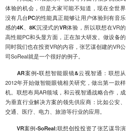
体验的机会，但是大家可能不知道，现在
全世界
没有几台PC的性能真正能够让用户体验到有音乐
感的4K、8K沉浸式的VR体验，
所以联想在VR的
高性能PC和头显方面，正在加大研发。做设备的
同时我们也在投资VR的内容，
张艺
谋创建的VR公
司SoReal就是一个很好的例子。
AR案例-联想智能眼镜&云视智通：
联想从
2012年开始做智能眼镜相关研究，做出第一款样
机。联想布局AR领域，和云视智通战略合作，成
为垂直行业解决方案的领先供应商：比如公安、
交通、医疗、电力、旅游等行业的应用。
VR案例-SoReal:
联想创投投资了
张艺
谋导演