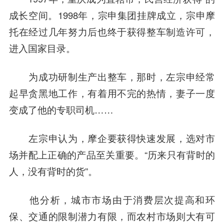
成长空间。1998年，宗申集团挂牌成立，宗申摩
托在经过几年努力后也终于获得整车制造
许可
，
进入国家目录。
为成功研制生产出整车，那时，左宗申经常
起早贪黑地工作，有着用不完的热情，妻子一度
变成了他的专职司机……
左宗申认为，摩企要获得快速发展，选对市
场并配上正确的产品至关重要。
“历来只有背时的
人，没有背时的货”。
他分析，城市市场由于消费层次提高和环
保、交通的限制潜力有限，而农村市场则大有可