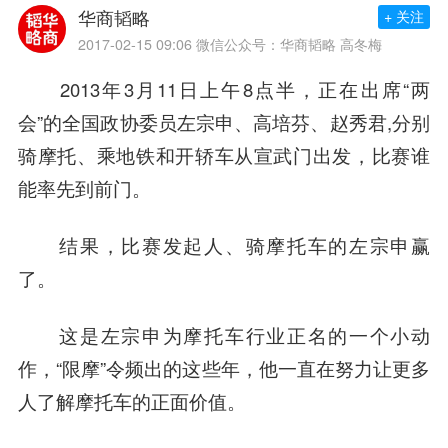
华商韬略
+ 关注
2017-02-15 09:06
微信公众号：华商韬略 高冬梅
2013年3月11日上午8点半，正在出席“两
会”的全国政协委员左宗申、高培芬、赵秀君,分别
骑摩托、乘地铁和开轿车从宣武门出发，比赛谁
能率先到前门。
结果，比赛发起人、骑摩托车的左宗申赢
了。
这是左宗申为摩托车行业正名的一个小动
作，“限摩”令频出的这些年，他一直在努力让更多
人了解摩托车的正面价值。