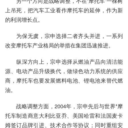
另一个方向是战略调整，不在“摩托车”一棵树
上吊死，把汽车工业看作摩托车的延伸，作为新
的利润增长点。
为保无虞，宗申选择二者齐头并进，一系列
改变摩托车产业格局的举措在集团迅速推进。
纵深方向上，宗申选择从燃油产品向清洁能
源、电动产品升级换代，做绿色动力系统的供应
商，摩托车也要发展燃料电池、锂电池来替代燃
油。
战略调整方面，2004年，宗申先后与世界*摩
托车制造商意大利比亚乔、美国哈雷和法国麦卡
姆签订品牌引进、技术合作等协议；同时重组安