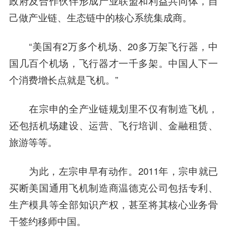
政府及合作伙伴形成产业联盟和利益共同体，自
己做产业链、生态链中的核心系统集成商。
“美国有2万多个机场、20多万架飞行器，中
国几百个机场，飞行器才一千多架。中国人下一
个消费增长点就是飞机。”
在宗申的全产业链规划里不仅有制造飞机，
还包括机场建设、运营、飞行培训、金融租赁、
旅游等等。
为此，左宗申早有动作。2011年，宗申就已
买断美国通用飞机制造商温
德克
公司包括专利、
生产模具等全部知识产权，甚至将其核心业务骨
干签约移师中国。