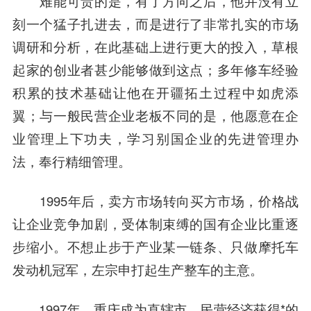
难能可贵的是，有了方向之后，他并没有立
刻一个猛子扎进去，而是进行了非常扎实的市场
调研和分析，在此基础上进行更大的投入，草根
起家的创业者甚少能够做到这点；多年修车经验
积累的技术基础让他在开疆拓土过程中如虎添
翼；与一般民营企业老板不同的是，他愿意在企
业管理上下功夫，学习别国企业的先进管理办
法，奉行精细管理。
1995年后，卖方市场转向买方市场，价格战
让企业竞争加剧，受体制束缚的国有企业比重逐
步缩小。不想止步于产业某一链条、只做摩托车
发动机冠军，左宗申打起生产整车的主意。
1997年，重庆成为直辖市，民营经济获得*的