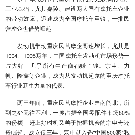
工业基础，尤其嘉陵、建设两大国有摩托车企业
的带动效应，迅速成为全国摩托车重镇，一批民
营摩企也借势崛起。
发动机带动重庆民营摩企高速增长，尤其是
1994、1995两年，中国摩托车发动机市场形势一
片大好，几乎所有生产商都赚了钱。
宗申、力
帆、隆鑫等企业，成为从发动机起家的重庆摩托
车行业新生力量的代表。
两三年间，重庆民营摩托企业走南闯北，所
到之处无往不利，一度占据全国零配件市场80%
的份额。赶上好时机又善于把握机会的宗申奇迹
般崛起。成立仅三年，宗申就入选“中国500家*私