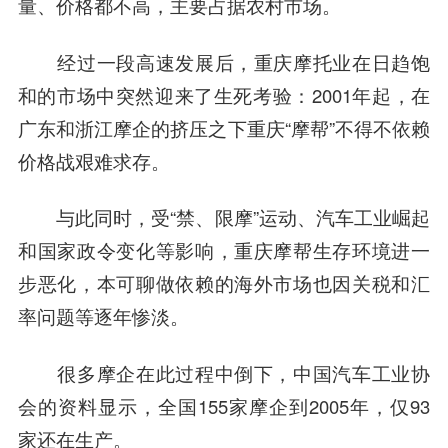
量、价格都不高，主要占据农村市场。
经过一段高速发展后，重庆摩托业在日趋饱
和的市场中突然迎来了生死考验：2001年起，在
广东和浙江摩企的挤压之下重庆“摩帮”不得不依赖
价格战艰难求存。
与此同时，受“禁、限摩”运动、汽车工业崛起
和国家政令变化等影响，重庆摩帮生存环境进一
步恶化，本可聊做依赖的海外市场也因关税和汇
率问题等逐年惨淡。
很多摩企在此过程中倒下，中国汽车工业协
会的资料显示，全国155家摩企到2005年，仅93
家还在生产。