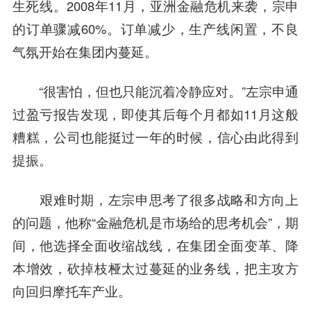
生死线。2008年11月，亚洲金融危机来袭，宗申
的订单骤减60%。订单减少，生产线闲置，不良
气氛开始在集团内蔓延。
“很害怕，但也只能沉着冷静应对。”左宗申通
过盈亏报告发现，即使其后每个月都如11月这般
糟糕，公司也能挺过一年的时候，信心由此得到
提振。
艰难时期，左宗申思考了很多战略和方向上
的问题，他称“金融危机是市场给的思考机会”，期
间，他选择全面收缩战线，在集团全面变革、降
本增效，砍掉枝桠太过蔓延的业务线，把主攻方
向回归摩托车产业。