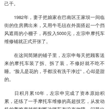
己干。
1982年，妻子把娘家在巴南区王家坝一间临
街的住房腾出来，又用牛毛毡在外面搭起一个挡
风遮雨的小棚子，再投入5000元，左宗申摩托车
维修铺就正式开张了。
在这间简陋的铺子里，左宗申每天把顾客送
来的摩托车装了拆、拆了装，不修好就不吃不
睡。“脸儿是花的，手都没有洗干净过”，心却是甜
的。
日积月累10年，左宗申完成了资本原始积
累，还练了一手摩托车维修的高超技艺，从发动