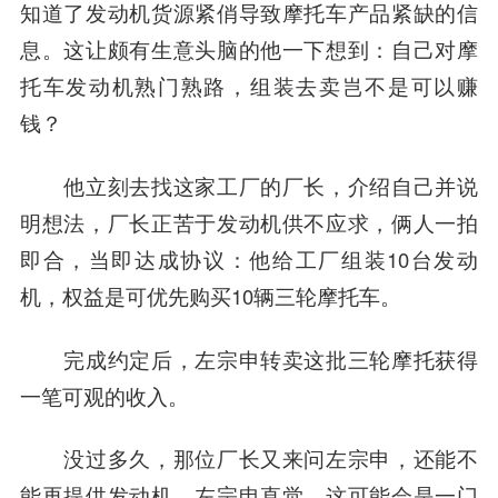
知道了发动机货源紧俏导致摩托车产品紧缺的信
息。这让颇有生意头脑的他一下想到：自己对摩
托车发动机熟门熟路，组装去卖岂不是可以赚
钱？
他立刻去找这家工厂的厂长，介绍自己并说
明想法，厂长正苦于发动机供不应求，俩人一拍
即合，当即达成协议：他给工厂组装10台发动
机，权益是可优先购买10辆三轮摩托车。
完成约定后，左宗申转卖这批三轮摩托获得
一笔可观的收入。
没过多久，那位厂长又来问左宗申，还能不
能再提供发动机。左宗申直觉，这可能会是一门