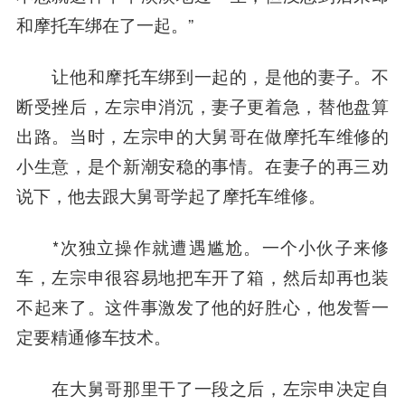
和摩托车绑在了一起。”
让他和摩托车绑到一起的，是他的妻子。不
断受挫后，左宗申消沉，妻子更着急，替他盘算
出路。当时，左宗申的大舅哥在做摩托车维修的
小生意，是个新潮安稳的事情。在妻子的再三劝
说下，他去跟大舅哥学起了摩托车维修。
*次独立
操作
就遭遇尴尬。一个小伙子来修
车，左宗申很容易地把车开了箱，然后却再也装
不起来了。
这件事激发了他的好胜心，他发誓一
定要精通修车技术。
在大舅哥那里干了一段之后，左宗申决定自