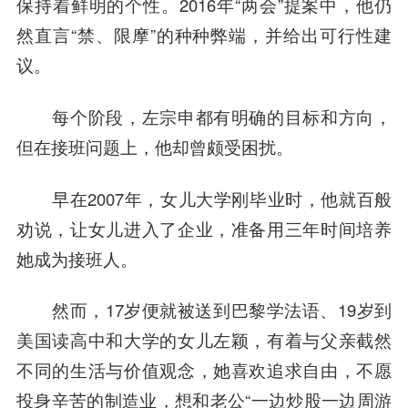
保持着鲜明的个性。2016年“两会”提案中，他仍
然直言“禁、限摩”的种种弊端，并给出可行性建
议。
每个阶段，左宗申都有明确的目标和方向，
但在接班问题上，他却曾颇受困扰。
早在2007年，女儿大学刚毕业时，他就百般
劝说，让女儿进入了企业，准备用三年时间培养
她成为接班人。
然而，17岁便就被送到巴黎学法语、19岁到
美国读高中和大学的女儿左颖，有着与父亲截然
不同的生活与价值观念，她喜欢追求自由，不愿
投身辛苦的制造业，想和老公“一边炒股一边周游