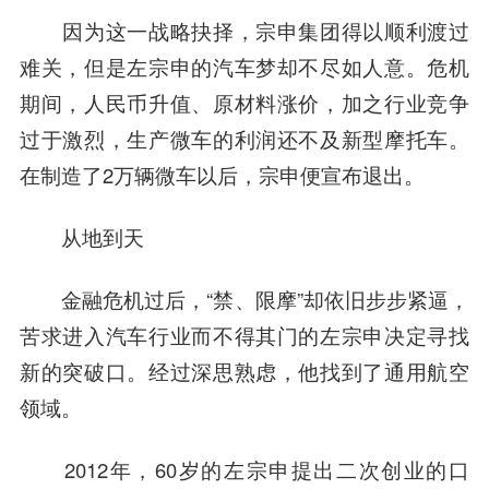
因为这一战略抉择，宗申集团得以顺利渡过
难关，但是左宗申的汽车梦却不尽如人意。危机
期间，人民币升值、原材料涨价，加之行业竞争
过于激烈，生产微车的利润还不及新型摩托车。
在制造了2万辆微车以后，宗申便宣布退出。
从地到天
金融危机过后，“禁、限摩”却依旧步步紧逼，
苦求进入汽车行业而不得其门的左宗申决定寻找
新的突破口。经过深思熟虑，他找到了通用航空
领域。
2012年，60岁的左宗申提出二次创业的口