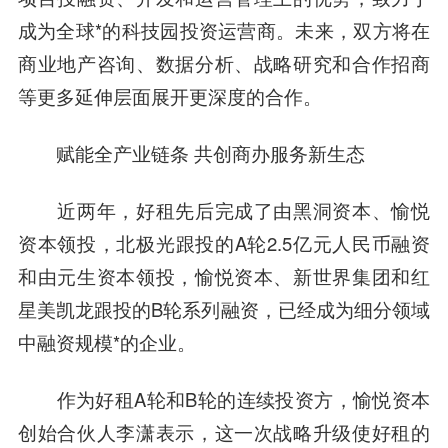
成为全球*的科技园投资运营商。未来，双方将在
商业地产咨询、数据分析、战略研究和合作招商
等更多延伸层面展开更深度的合作。
赋能全产业链条 共创商办服务新生态
近两年，好租先后完成了由黑洞资本、愉悦
资本领投，
北极光
跟投的A轮2.5亿元人民币融资
和由
元生资本
领投，愉悦资本、
新世界
集团和
红
星美凯龙
跟投的B轮系列融资，已经成为细分领域
中融资规模*的企业。
作为好租A轮和B轮的连续投资方，愉悦资本
创始合伙人李潇表示，这一次战略升级使好租的