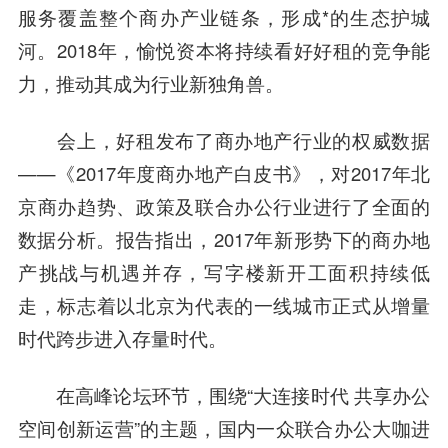
服务覆盖整个商办产业链条，形成*的生态护城
河。2018年，愉悦资本将持续看好好租的竞争能
力，推动其成为行业新独角兽。
会上，好租发布了商办地产行业的权威数据
——《2017年度商办地产白皮书》，对2017年北
京商办趋势、政策及联合办公行业进行了全面的
数据分析。报告指出，2017年新形势下的商办地
产挑战与机遇并存，写字楼新开工面积持续低
走，标志着以北京为代表的一线城市正式从增量
时代跨步进入存量时代。
在
高峰
论坛环节，围绕“大连接时代 共享办公
空间创新运营”的主题，国内一众联合办公大咖进