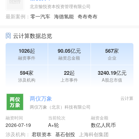
北京愉悦资本投资管理有限公司
最新案例：
零一汽车
海德氢能
奇布奇布
云计算数据总览
1026起
90.05亿元
567家
融资事件
融资总金额
企业
594家
22起
3240.19亿元
涉及机构
上市事件
A股总市值
两仪万象
云计算
两仪万象（北京）科技有限公司
融资时间
当前轮次
融资金额
2026-07-19
A+轮
数亿人民币
涉及机构：
君联资本
基石创投
上海科创集团