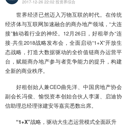
2017-12-26 22:02
投资界综合
世界经济已然迈入万物互联的时代。在传统
经济体与互联网加速融合的商办地产领域，“大连
接”触动着行业的神经。12月26日，好租举办“连
接·共生2018战略发布会，全面启动“1+X”开放生
态战略，打造大数据驱动的全价值链商办运营平
台，赋能商办地产参与者竞争能力的提升，构建
全新的商业秩序。
好租创始人兼CEO曲先洋、中国房地产协会
副会长冯俊、愉悦资本创始
合伙人
李潇
、启迪协
信助理总经理
张建
安等嘉宾悉数出席。
“1+X”战略，驱动大生态运营模式全面跃升