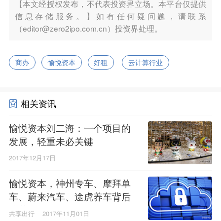
【本文经授权发布，不代表投资界立场。本平台仅提供
信息存储服务。】如有任何疑问题，请联系
（editor@zero2ipo.com.cn）投资界处理。
商办
愉悦资本
好租
云计算行业
相关资讯
愉悦资本刘二海：一个项目的
发展，轻重未必关键
2017年12月17日
愉悦资本，神州专车、摩拜单
车、蔚来汽车、途虎养车背后
的基金
共享出行
2017年11月01日