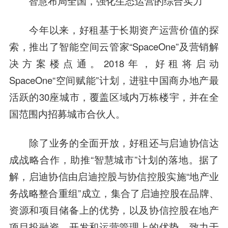
智慧
布局全国，强化生态运营的综合实力
今年以来，好租基于长期资产运营价值的探
索，推出了智能空间云管家“SpaceOne”及营销解
决方案楼点通。2018年，好租将启动
SpaceOne“空间赋能”计划，进驻中国商办地产最
活跃的30座城市，覆盖区域内万栋楼宇，并在全
国范围内招募城市合伙人。
除了业务的全面开放，好租还与启迪协信达
成战略合作，助推“
智慧城
市”计划的落地。据了
解，启迪协信由
启迪控股
与协信控股实施“地产业
务战略整合重组”成立，集合了启迪控股在品牌、
资源和项目储备上的优势，以及协信控股在地产
项目投融资、开发和运营管理上的优势，致力于