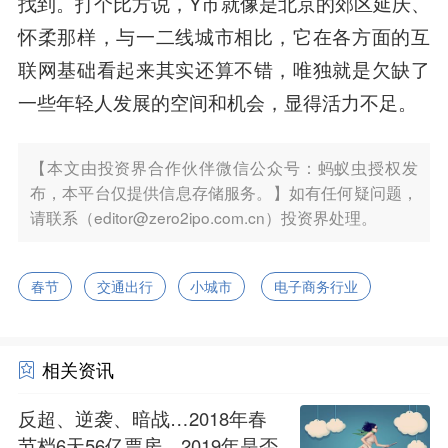
找到。打个比方说，Y市就像是北京的郊区延庆、
怀柔那样，与一二线城市相比，它在各方面的互
联网基础看起来其实还算不错，唯独就是欠缺了
一些年轻人发展的空间和机会，显得活力不足。
【本文由投资界合作伙伴微信公众号：蚂蚁虫授权发
布，本平台仅提供信息存储服务。】如有任何疑问题，
请联系（editor@zero2ipo.com.cn）投资界处理。
春节
交通出行
小城市
电子商务行业
相关资讯
反超、逆袭、暗战…2018年春
节档6天56亿票房，2019年是否