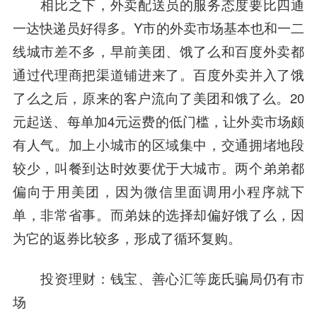
相比之下，外卖配送员的服务态度要比四通
一达快递员好得多。Y市的外卖市场基本也和一二
线城市差不多，早前美团、饿了么和百度外卖都
通过代理商把渠道铺进来了。百度外卖并入了饿
了么之后，原来的客户流向了美团和饿了么。20
元起送、每单加4元运费的低门槛，让外卖市场颇
有人气。加上小城市的区域集中，交通拥堵地段
较少，叫餐到达时效要优于大城市。两个弟弟都
偏向于用美团，因为微信里面调用小程序就下
单，非常省事。而弟妹的选择却偏好饿了么，因
为它的返券比较多，形成了循环复购。
投资理财：钱宝、善心汇等庞氏骗局仍有市
场