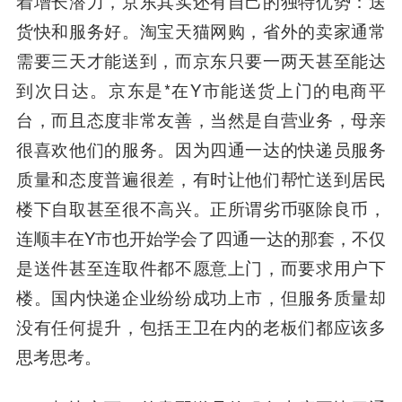
着增长潜力，京东其实还有自己的独特优势：送
货快和服务好。淘宝天猫网购，省外的卖家通常
需要三天才能送到，而京东只要一两天甚至能达
到次日达。京东是*在Y市能送货上门的电商平
台，而且态度非常友善，当然是自营业务，母亲
很喜欢他们的服务。因为四通一达的快递员服务
质量和态度普遍很差，有时让他们帮忙送到居民
楼下自取甚至很不高兴。正所谓劣币驱除良币，
连顺丰在Y市也开始学会了四通一达的那套，不仅
是送件甚至连取件都不愿意上门，而要求用户下
楼。国内快递企业纷纷成功上市，但服务质量却
没有任何提升，包括王卫在内的老板们都应该多
思考思考。