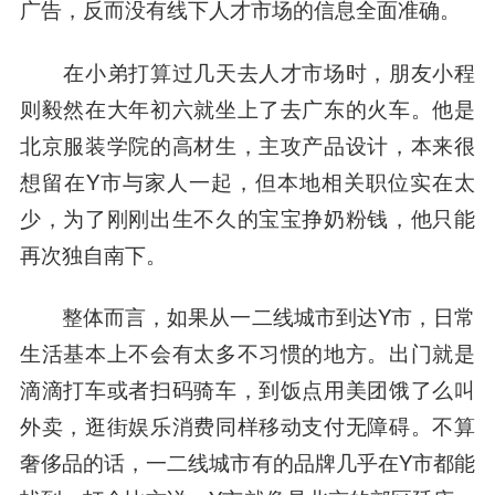
广告，反而没有线下人才市场的信息全面准确。
在小弟打算过几天去人才市场时，朋友小程
则毅然在大年初六就坐上了去广东的火车。他是
北京服装学院的高材生，主攻产品设计，本来很
想留在Y市与家人一起，但本地相关职位实在太
少，为了刚刚出生不久的宝宝挣奶粉钱，他只能
再次独自南下。
整体而言，如果从一二线城市到达Y市，日常
生活基本上不会有太多不习惯的地方。出门就是
滴滴打车或者扫码骑车，到饭点用美团饿了么叫
外卖，逛街娱乐消费同样移动支付无障碍。不算
奢侈品的话，一二线城市有的品牌几乎在Y市都能