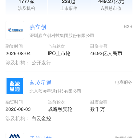
1777家
228起
449.27亿元
涉及机构
上市事件
A股总市值
嘉立创
B2B
深圳嘉立创科技集团股份有限公司
融资时间
当前轮次
融资金额
2026-08-04
IPO上市轮
46.93亿人民币
涉及机构：
公开发行
蓝凌星通
电商服务
北京蓝凌星通科技有限公司
融资时间
当前轮次
融资金额
2026-08-03
战略融资轮
数千万
涉及机构：
白云金控
跨境电商