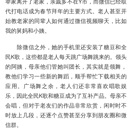
举家离开了老家，亲戚多不在Y市，而微信已经取
代打电话成为春节拜年的主要方式。老人甚至开
始教老家的同辈人如何通过微信视频聊天，比如
我的舅妈和小姨。
除微信之外，她的手机里还安装了糖豆和全
民K歌，这些都是老人每天跳广场舞跳来的。领头
的阿姨，母亲他们管她叫团长，其实就是领舞，
教他们学习一些新的舞蹈，顺手帮忙下载相关的
应用。广场舞之余，老人们还非常喜欢唱歌娱
乐，因此全民K歌和糖豆成为了互补产品。母亲不
会唱，但对于老友们的作品非常欣赏，闲时时不
时放上几段，还逐个点赞甚至分享到朋友圈和微
信群。