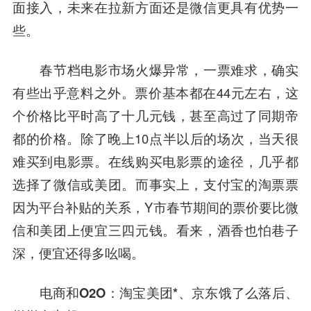
面接入，未来在拉新方面还是微信更具有优势一
些。
春节档电影市场火爆异常，一票难求，确实
有些出乎意料之外。票价基本都在44元左右，这
个价格比平时高了十几元钱，甚至高过了同期帝
都的价格。除了晚上10点半以后的场次，当天很
难买到电影票。在线购买电影票的途径，几乎都
选择了微信或美团。而事实上，支付宝的淘票票
因为平台补贴的关系，Y市春节期间的票价要比微
信和美团上便宜三四元钱。看来，酒香也怕巷子
深，便宜还得多吆喝。
电商和O2O：淘宝美团*、京东饿了么落后、