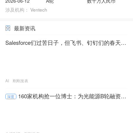
2026-06-12
A轮
数千万人民币
涉及机构：
Ventech
最新资讯
Salesforce们过苦日子，但飞书、钉钉们的春天来
了
AI
刚刚发表
160家机构抢一位博士：为光能源B轮融资数
深度
亿元