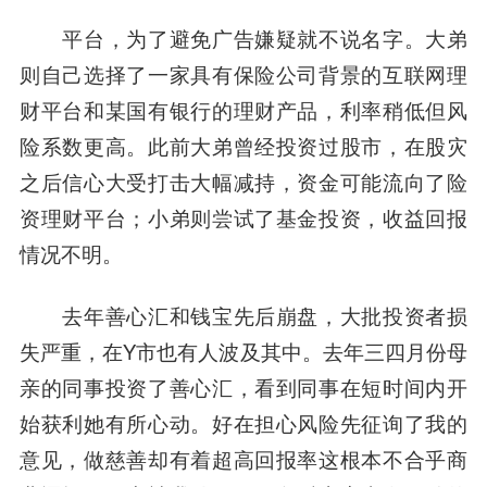
平台，为了避免广告嫌疑就不说名字。大弟
则自己选择了一家具有保险公司背景的互联网理
财平台和某国有银行的理财产品，利率稍低但风
险系数更高。此前大弟曾经投资过股市，在股灾
之后信心大受打击大幅减持，资金可能流向了险
资理财平台；小弟则尝试了基金投资，收益回报
情况不明。
去年善心汇和钱宝先后崩盘，大批投资者损
失严重，在Y市也有人波及其中。去年三四月份母
亲的同事投资了善心汇，看到同事在短时间内开
始获利她有所心动。好在担心风险先征询了我的
意见，做慈善却有着超高回报率这根本不合乎商