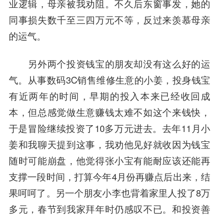
业逻辑，母亲被我劝阻。不久后东窗事发，她的
同事损失数千至三四万元不等，反过来羡慕母亲
的运气。
另外两个投资钱宝的朋友却没有这么好的运
气。从事数码3C销售维修生意的小姜，投身钱宝
有近两年的时间，早期的投入本来已经收回成
本，但总感觉做生意赚钱太难不如这个来钱快，
于是冒险继续投资了10多万元进去。去年11月小
姜和我聊天提到这事，我劝他见好就收因为钱宝
随时可能崩盘，他觉得张小宝有能耐应该还能再
支撑一段时间，打算今年4月份再赚点后出来，结
果呵呵了。另一个朋友小李也背着家里人投了8万
多元，春节到我家拜年时仍感叹不已。和投资善