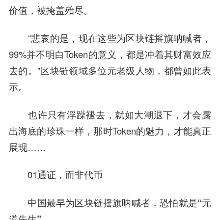
价值，被掩盖殆尽。
“悲哀的是，现在这些为区块链摇旗呐喊者，
99%并不明白Token的意义，都是冲着其财富效应
去的。”区块链领域多位元老级人物，都曾如此表
示。
也许只有浮躁褪去，就如大潮退下，才会露
出海底的珍珠一样，那时Token的魅力，才能真正
展现……
01
通证，而非代币
中国最早为区块链摇旗呐喊者，恐怕就是“元
道先生”。