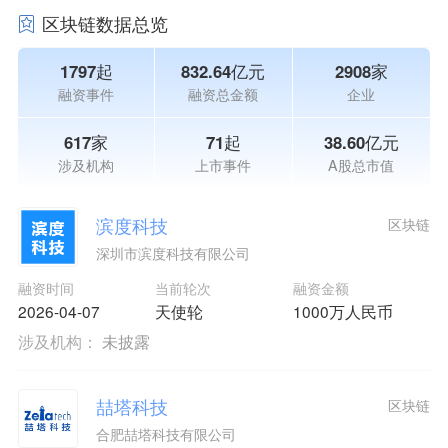
区块链数据总览
1797起
832.64亿元
2908家
融资事件
融资总金额
企业
617家
71起
38.60亿元
涉及机构
上市事件
A股总市值
滨度科技
区块链
深圳市滨度科技有限公司
融资时间
当前轮次
融资金额
2026-04-07
天使轮
1000万人民币
涉及机构：
未披露
喆塔科技
区块链
合肥喆塔科技有限公司