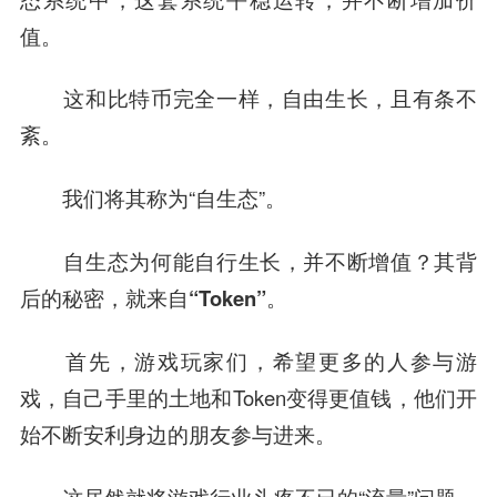
值。
这和比特币完全一样，自由生长，且有条不
紊。
我们将其称为“自生态”。
自生态为何能自行生长，并不断增值？其背
后的秘密，就来自“Token”。
首先，游戏玩家们，希望更多的人参与游
戏，自己手里的土地和Token变得更值钱，他们开
始不断安利身边的朋友参与进来。