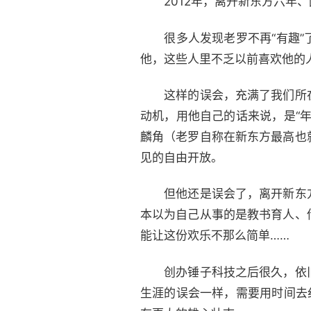
2012年，离开新东方六年、
很多人发现老罗不再“有趣”了
他，这些人里不乏以前喜欢他的
这样的误会，充满了我们所在
动机，用他自己的话来说，是“
麟角（老罗自称在新东方最高也
见的自由开放。
但他还是误会了，离开新东方
本以为自己从事的是教书育人、
能让这份欢乐不那么简单……
创办锤子科技之后很久，依旧
生涯的误会一样，需要用时间去