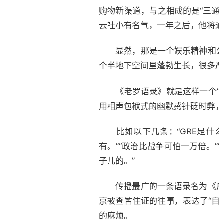
购物新渠道，与之相成的是“三
云社小有名气，一年之后，他将
显然，那是一个娱乐精神和公
个半地下空间里蓬勃生长，很多
《老罗语录》就是这样一个“
用相声包袱式的幽默感针砭时弊
比如以下几条：“GRE是什么
有。”“政治比战争可怕一万倍
子儿的。”
传播最广的一条语录名为《户
京被查暂住证的往事，表达了“
的麻烦。