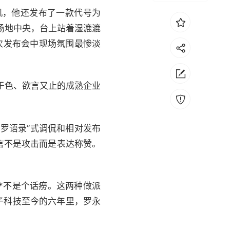
机，他还发布了一款代号为
在场地中央，台上站着湿漉漉
次发布会中现场氛围最惨淡
于色、欲言又止的成熟企业
罗语录”式调侃和相对发布
言不是攻击而是表达称赞。
*不是个话痨。这两种做派
子科技至今的六年里，罗永