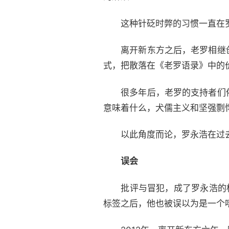
这种针砭时弊的习惯一直在罗
离开新东方之后，老罗相继创
式，把散落在《老罗语录》中的
很多年后，老罗的支持者们依
意味着什么，犬儒主义和坚强剽
以此角度而论，罗永浩在过去
误会
批评与冒犯，成了罗永浩的标签
标签之后，他也被误以为是一个