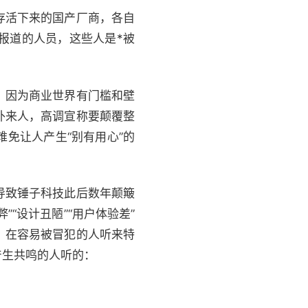
存活下来的国产厂商，各自
报道的人员，这些人是*被
，因为商业世界有门槛和壁
外来人，高调宣称要颠覆整
免让人产生“别有用心”的
导致锤子科技此后数年颠簸
“设计丑陋”“用户体验差”
，在容易被冒犯的人听来特
产生共鸣的人听的：