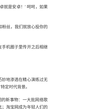
卓就是安卓！’ 呵呵，如果
和粉丝，我们就放心投你的
在手机圈子里传开之后相继
巧妙地渗透在精心演练过无
有特定时代背景。
明的新事物：一大批网络歌
北；淘宝网成为年轻人们的