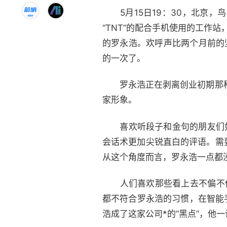
5月15日19：30，北京，
“TNT”的配合手机使用的工作
的罗永浩。欢呼声比两个月前的
的一次了。
罗永浩正在剥离创业初期那种活
家形象。
喜欢听段子和金句的朋友们如果
会话术更加尖锐直白的评语。需
从这个角度而言，罗永浩一点都
人们喜欢那些看上去不偏不
都不符合罗永浩的习惯，在智能
浩成了这家公司*的“黑点”，他