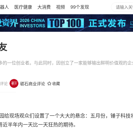
器人
医疗健康
大消费
视频
99个发现
友
多的一位创业者。与此同时，因创立了一家能够输出鲜明价值观的企
评论
砺石商业评论
收藏
园给现场观众们设置了一个大大的悬念：五月份，
锤子科技
将近半年内一天比一天狂热的期待。