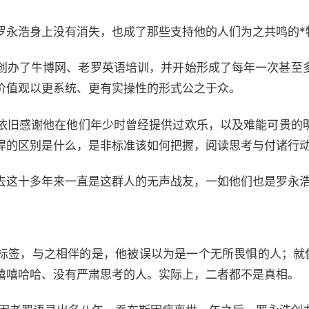
永浩身上没有消失，也成了那些支持他的人们为之共鸣的*
办了牛博网、老罗英语培训，并开始形成了每年一次甚至
价值观以更系统、更有实操性的形式公之于众。
旧感谢他在他们年少时曾经提供过欢乐，以及难能可贵的
悍的区别是什么，是非标准该如何把握，阅读思考与付诸行动
这十多年来一直是这群人的无声战友，一如他们也是罗永浩
，与之相伴的是，他被误以为是一个无所畏惧的人；就像
嘻嘻哈哈、没有严肃思考的人。实际上，二者都不是真相。