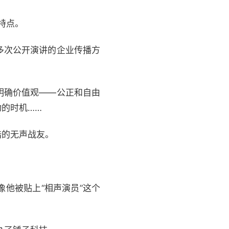
特点。
多次公开演讲的企业传播方
明确价值观——公正和自由
的时机……
的无声战友。
他被贴上“相声演员”这个