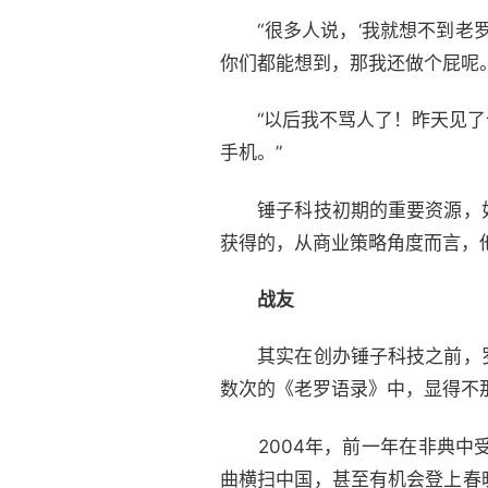
“很多人说，‘我就想不到老罗怎
你们都能想到，那我还做个屁呢。
“以后我不骂人了！昨天见了个
手机。”
锤子科技初期的重要资源，如
获得的，从商业策略角度而言，
战友
其实在创办锤子科技之前，罗
数次的《老罗语录》中，显得不
2004年，前一年在非典中受
曲横扫中国，甚至有机会登上春