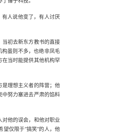
办了锤子科技。
，有人说他变了，有人讨厌
。当初去新东方教书的直接
机构虽则不多，也绝非凤毛
方在当时能提供其他机构罕
方是理想主义者的阵营；他
壳中努力塞进去严肃的馅料
人对他的误会，和他对职业
望仅限于“搞笑”的人，他