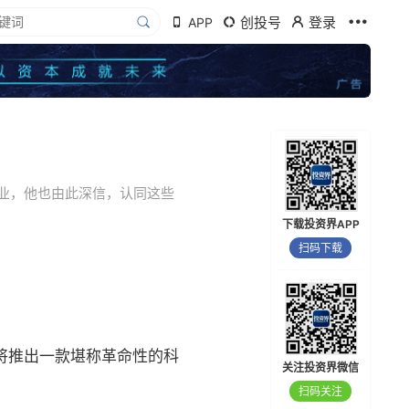
创投号
登录
APP
业，他也由此深信，认同这些
下载投资界APP
扫码下载
将推出一款堪称革命性的科
关注投资界微信
扫码关注