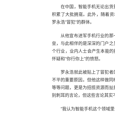
在中国，智能手机无论出货量
积累了大批拥趸。此外，随着资
罗永浩“冒犯”的群体。
从他宣布进军手机行业的那一
垒，与此相伴的是深深的门户之
个行业，业内人士会产生本能的
怀疑和“你行你上”的愤怒。
罗永浩就此被贴上了冒犯者的
不平的重要原因。但他这样做同样
等等问题，更是为招揽资源而扯
别刺耳的言论，但这些言论其实
“我认为智能手机这个领域里全