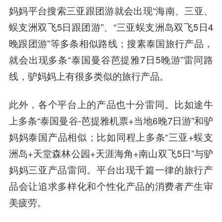
妈妈平台搜索三亚跟团游就会出现“海南、三亚、
蜈支洲双飞5日跟团游”、“三亚蜈支洲岛双飞5日4
晚跟团游”等多条相似路线；搜素泰国旅行产品，
就会出现多条“泰国曼谷芭提雅7日5晚游”雷同路
线，驴妈妈上有很多类似的旅行产品。
此外，各个平台上的产品也十分雷同。比如途牛
上多条“泰国曼谷-芭提雅机票+当地6晚7日游”和驴
妈妈泰国产品相似；比如同程上多条“三亚+蜈支
洲岛+天堂森林公园+天涯海角+南山双飞5日”与驴
妈妈三亚产品雷同。平台出现千篇一律的旅行产
品会让追求多样化和个性化产品的消费者产生审
美疲劳。