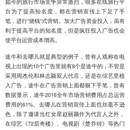
如今的旅行市场竞争异常激烈，很多在线旅行平
台为了提高知名度，都在营销宣传上下足了手
笔，进行“烧钱”式营销。加大广告资金投入，虽有
利于提高平台的知名度，但是疯狂投入广告也会
使平台运营成本增高。
途牛和去哪儿就是典型的例子，曾有人戏称在电
视上出现的10个广告里就有8个是途牛的，不管是
采用周杰伦和林志颖双人代言，还是在综艺里植
入广告，途牛在广告营销上面都狠下手笔，曾有
数据显示，途牛2016全年市场营销费用占总运营
费用的61%。去哪儿在营销宣传上面也丝毫不逊
色，除了邀请当红女星赵丽颖作为代言人之外，
在综艺《72层奇楼》、电视剧《楚乔转》等热门