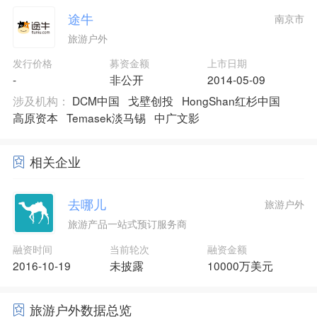
途牛
南京市
旅游户外
发行价格
募资金额
上市日期
-
非公开
2014-05-09
涉及机构：
DCM中国
戈壁创投
HongShan红杉中国
高原资本
Temasek淡马锡
中广文影
相关企业
去哪儿
旅游户外
旅游产品一站式预订服务商
融资时间
当前轮次
融资金额
2016-10-19
未披露
10000万美元
旅游户外数据总览