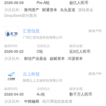
2026-06-09
Pre-A轮
超亿人民币
涉及机构：
敦鸿资产
财通资本
头头是道
源铄基金
DeepSeek部分股东
汇登信息
旅游户外
广州汇登信息科技有限公司
融资时间
当前轮次
融资金额
2026-05-22
C轮
近2亿人民币
涉及机构：
财信产业基金
啟赋资本
沣源资本
云上科技
旅游户外
陕西云上文旅科技有限公司
融资时间
当前轮次
融资金额
2026-04-30
A+轮
数千万人民币
涉及机构：
中财融商
四川博瑞农旅发展