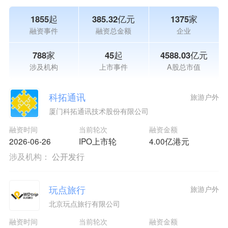
1855起
385.32亿元
1375家
融资事件
融资总金额
企业
788家
45起
4588.03亿元
涉及机构
上市事件
A股总市值
科拓通讯
旅游户外
厦门科拓通讯技术股份有限公司
融资时间
当前轮次
融资金额
2026-06-26
IPO上市轮
4.00亿港元
涉及机构：
公开发行
玩点旅行
旅游户外
北京玩点旅行有限公司
融资时间
当前轮次
融资金额