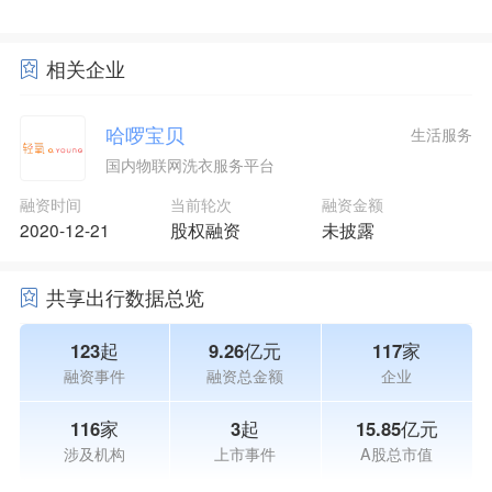
相关企业
哈啰宝贝
生活服务
国内物联网洗衣服务平台
融资时间
当前轮次
融资金额
2020-12-21
股权融资
未披露
共享出行数据总览
123起
9.26亿元
117家
融资事件
融资总金额
企业
116家
3起
15.85亿元
涉及机构
上市事件
A股总市值