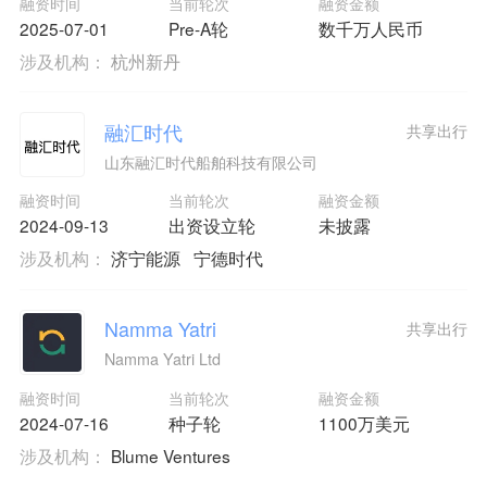
融资时间
当前轮次
融资金额
2025-07-01
Pre-A轮
数千万人民币
涉及机构：
杭州新丹
融汇时代
共享出行
山东融汇时代船舶科技有限公司
融资时间
当前轮次
融资金额
2024-09-13
出资设立轮
未披露
涉及机构：
济宁能源
宁德时代
Namma Yatri
共享出行
Namma Yatri Ltd
融资时间
当前轮次
融资金额
2024-07-16
种子轮
1100万美元
涉及机构：
Blume Ventures