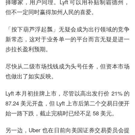
择哪家，用户同理。Lyft 可以用补贴制霸德州，
但不一定同时赢得加州人民的喜爱。
「按下葫芦浮起瓢」无疑会成为出行领域的竞争
新常态，这对于业务单一的平台而言无疑是进一
步拉长盈利预期。
尽快从二级市场找钱成为头号任务，但资本市场
也做出了如实反映。
Lyft 本月初挂牌上市，尽管以高出发行价 21% 的
87.24 美元开盘，但 Lyft 上市后第二个交易日便开
始一路下跌，截止完稿时已经不足 58 美元。
另一边，Uber 也在日前向美国证券交易委员会提