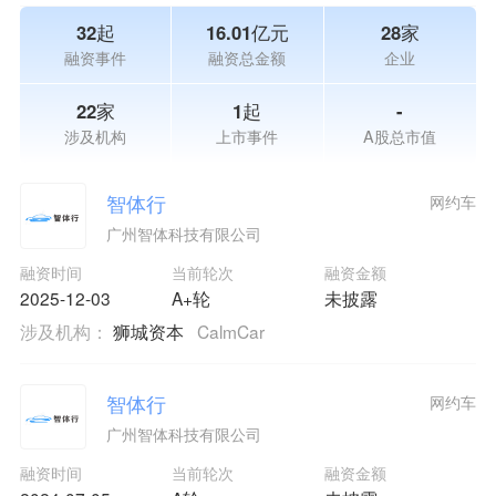
32起
16.01亿元
28家
融资事件
融资总金额
企业
22家
1起
-
涉及机构
上市事件
A股总市值
智体行
网约车
广州智体科技有限公司
融资时间
当前轮次
融资金额
2025-12-03
A+轮
未披露
涉及机构：
狮城资本
CalmCar
智体行
网约车
广州智体科技有限公司
融资时间
当前轮次
融资金额