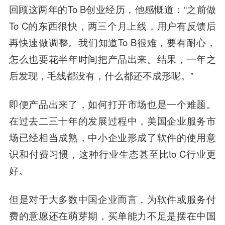
回顾这两年的To B创业经历，他感慨道：“之前做
To C的东西很快，两三个月上线，用户有反馈后
再快速做调整。我们知道To B很难，要有耐心，
怎么也要花半年时间把产品出来。结果，一年之
后发现，毛线都没有，什么都还不成形呢。”
即便产品出来了，如何打开市场也是一个难题。
在过去二三十年的发展过程中，美国企业服务市
场已经相当成熟，中小企业形成了软件的使用意
识和付费习惯，这种行业生态甚至比to C行业更
好。
但是对于大多数中国企业而言，为软件或服务付
费的意愿还在萌芽期，买单能力不足是摆在中国