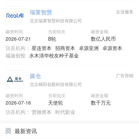
瑞莱智慧
企业服务
北京瑞莱智慧科技有限公司
融资时间
当前轮次
融资金额
2026-07-21
B轮
数亿人民币
涉及机构：
星连资本
招商资本
卓源亚洲
卓源资本
福迪创投
水木清华校友种子基金
媒仓
广告营销
北京梯田创新科技有限公司
融资时间
当前轮次
融资金额
2026-07-16
天使轮
数千万元
涉及机构：
贤驰资本
时代影业
最新资讯