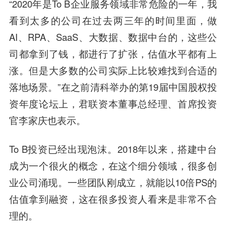
“2020年是To B企业服务领域非常危险的一年，我
看到太多的公司在过去两三年的时间里面，做
AI、RPA、SaaS、大数据、数据中台的，这些公
司都拿到了钱，都进行了扩张，估值水平都有上
涨。但是大多数的公司实际上比较难找到合适的
落地场景。”在之前清科举办的第19届中国股权投
资年度论坛上，
君联资本
董事总经理、首席投资
官
李家庆
也表示。
To B投资已经出现泡沫。2018年以来，搭建中台
成为一个很火的概念，在这个细分领域，很多创
业公司涌现。一些团队刚成立，就能以10倍PS的
估值拿到融资，这在很多投资人看来是非常不合
理的。