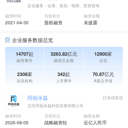
企业服务：会展、策划、电商、投资咨询
融资时间
当前轮次
融资金额
2021-04-30
股权融资
未披露
企业服务数据总览
14707起
3263.82亿元
12900家
融资事件
融资总金额
企业
2308家
342起
70.87亿元
涉及机构
上市事件
A股总市值
同创永益
行业信息话
北京同创永益科技发展有限公司
融资时间
当前轮次
融资金额
2026-08-05
战略融资轮
近亿人民币