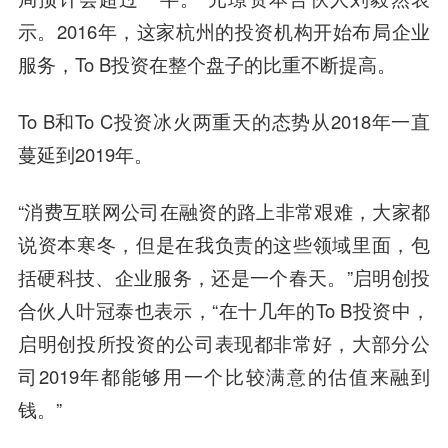
示。2016年，这家杭州的投资机构开始布局企业
服务，To B投资在整个盘子的比重不断提高。
To B和To C投资冰火两重天的态势从2018年一直
蔓延到2019年。
“消费互联网公司在融资的路上非常艰难，大家都
说资本寒冬，但是在我负责的这些领域里面，包
括硬科技、企业服务，还是一个春天。”
启明创投
合伙人
叶冠泰
也表示，“在十几年的To B投资中，
启明创投所投资的公司表现都非常好，大部分公
司2019年都能够用一个比较
满意
的估值来融到
钱。”