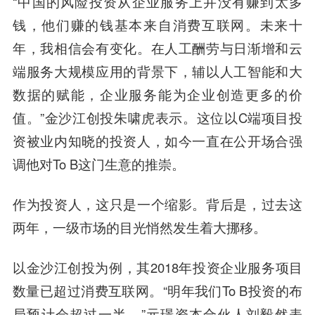
“中国的风险投资从企业服务上并没有赚到太多
钱，他们赚的钱基本来自消费互联网。未来十
年，我相信会有变化。在人工酬劳与日渐增和云
端服务大规模应用的背景下，辅以人工智能和大
数据的赋能，企业服务能为企业创造更多的价
值。”金
沙江
创投
朱啸虎
表示。这位以C端项目投
资被业内知晓的投资人，如今一直在公开场合强
调他对To B这门生意的推崇。
作为投资人，这只是一个缩影。背后是，过去这
两年，一级市场的目光悄然发生着大挪移。
以
金沙江创投
为例，其2018年投资企业服务项目
数量已超过消费互联网。“明年我们To B投资的布
局预计会超过一半。”
元璟资本
合伙人
刘毅然
表