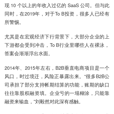
现 10 个以上的年收入过亿的 SaaS 公司。但与此
同时，在2019年，对于To B投资，很多人已经有
所警惕。
尤其是在宏观经济下行背景下，大部分企业的上
下游都会受到冲击，To B行业里哪些人在裸泳，
答案会渐渐浮出水面。
2014年、2015年左右，B2B垂直电商项目是一个
风口，时过境迁，风险正暴露出来。“很多B2B公
司承担了部分支持帐期结算的功能，账期的缺口
往往靠股权融资填。企业亏的一塌糊涂，只能靠
融资来输血，”刘毅然对此深有感触。