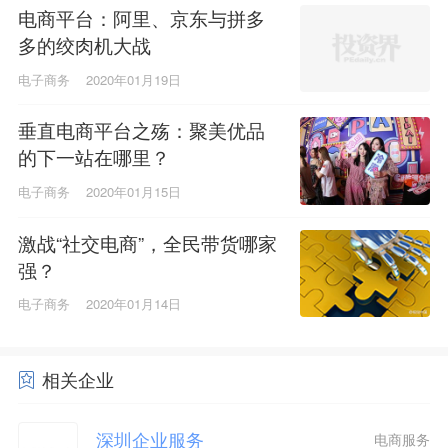
电商平台：阿里、京东与拼多
多的绞肉机大战
电子商务
2020年01月19日
垂直电商平台之殇：聚美优品
的下一站在哪里？
电子商务
2020年01月15日
激战“社交电商”，全民带货哪家
强？
电子商务
2020年01月14日
相关企业
深圳企业服务
电商服务