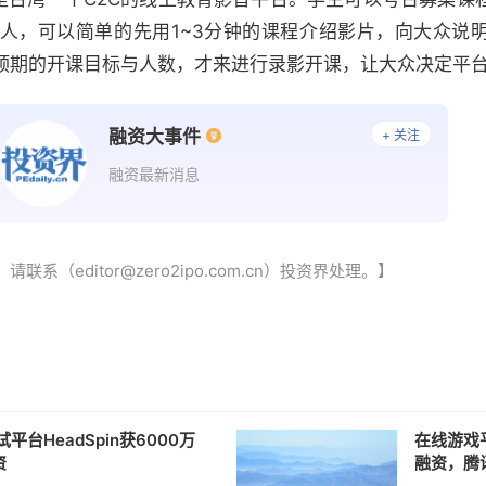
人，可以简单的先用1~3分钟的课程介绍影片，向大众说
预期的开课目标与人数，才来进行录影开课，让大众决定平
融资大事件
+ 关注
融资最新消息
（editor@zero2ipo.com.cn）投资界处理。】
平台HeadSpin获6000万
在线游戏平
资
融资，腾