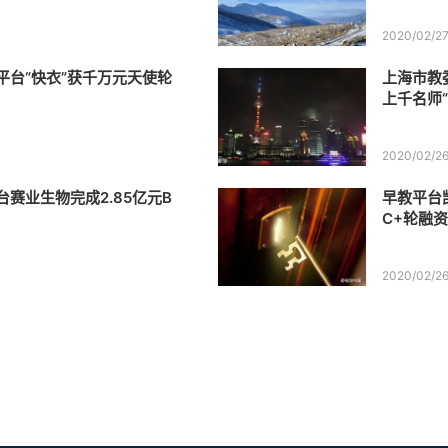
2020/02/2
平台“快衣”获千万元天使轮
上海市教
上千名师
2020/02/2
赛业生物完成2.85亿元B
​早教平
C+轮融
2020/02/2