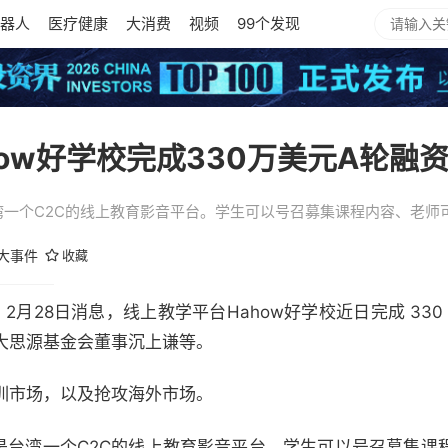
器人
医疗健康
大消费
视频
99个发现
ow好学校完成330万美元A轮融
是台湾一个C2C的线上教育影音平台。学生可以号召募集课程内容、老
大事件
收藏
012）2月28日消息，线上教学平台Hahow好学校近日完成 33
大思源基金会董事沉上谦等。
训市场，以及抢攻海外市场。
年，是台湾一个C2C的线上教育影音平台。学生可以号召募集