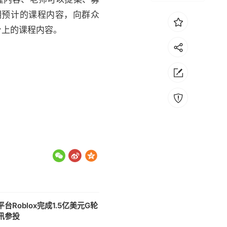
明预计的课程内容，向群众
台上的课程内容。
台Roblox完成1.5亿美元G轮
讯参投