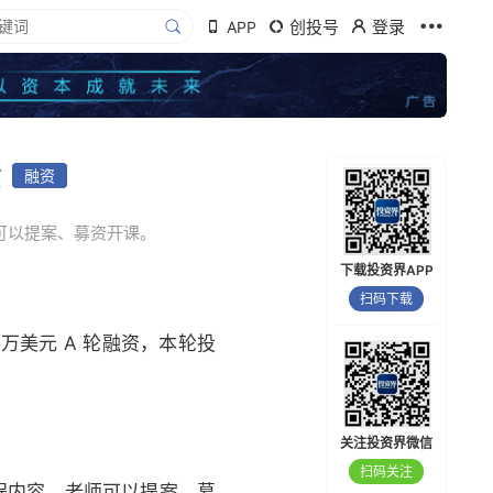
创投号
登录
APP
资
融资
师可以提案、募资开课。
下载投资界APP
扫码下载
0 万美元 A 轮融资，本轮投
关注投资界微信
扫码关注
课程内容、老师可以提案、募