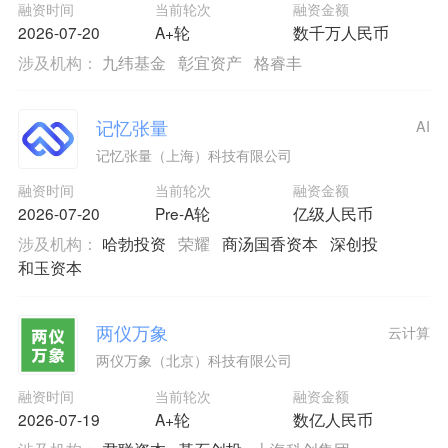
融资时间
当前轮次
融资金额
2026-07-20
A+轮
数千万人民币
涉及机构：
九纬基金
彰宜资产
格睿丰
记忆张量
AI
记忆张量（上海）科技有限公司
融资时间
当前轮次
融资金额
2026-07-20
Pre-A轮
亿级人民币
涉及机构：
哈勃投资
荣耀
商汤国香资本
深创投
和玉资本
两仪万象
云计算
两仪万象（北京）科技有限公司
融资时间
当前轮次
融资金额
2026-07-19
A+轮
数亿人民币