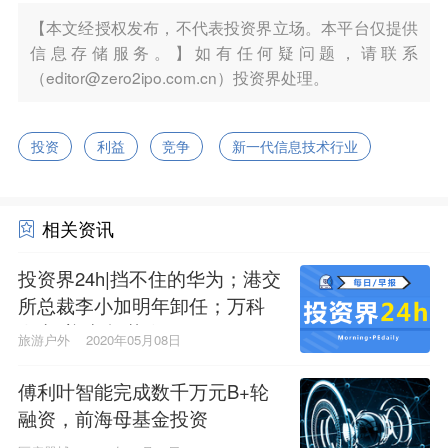
【本文经授权发布，不代表投资界立场。本平台仅提供
信息存储服务。】如有任何疑问题，请联系
（editor@zero2ipo.com.cn）投资界处理。
投资
利益
竞争
新一代信息技术行业
相关资讯
投资界24h|挡不住的华为；港交
所总裁李小加明年卸任；万科
发出“养猪”招募令
旅游户外
2020年05月08日
傅利叶智能完成数千万元B+轮
融资，前海母基金投资