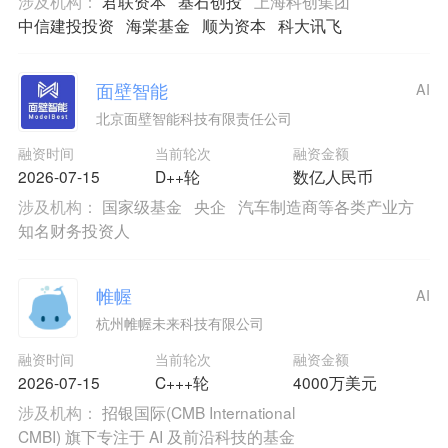
涉及机构：
君联资本
基石创投
上海科创集团
中信建投投资
海棠基金
顺为资本
科大讯飞
面壁智能
AI
北京面壁智能科技有限责任公司
融资时间
当前轮次
融资金额
2026-07-15
D++轮
数亿人民币
涉及机构：
国家级基金
央企
汽车制造商等各类产业方
知名财务投资人
帷幄
AI
杭州帷幄未来科技有限公司
融资时间
当前轮次
融资金额
2026-07-15
C+++轮
4000万美元
涉及机构：
招银国际(CMB International
CMBI) 旗下专注于 AI 及前沿科技的基金