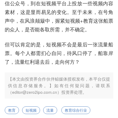
信公众号，到在短视频平台上投放一些视频内容
素材，这是显而易见的变化。至于未来，在号角
声中，在风浪颠簸中，握紧短视频+教育这张船票
的众人，是否能各取所需，并不确定。
但可以肯定的是，短视频不会是最后一张流量船
票。每个人都需扪心自问，待风口停了，船靠岸
了，流量红利退去后，走向
何方
？
【本文由投资界合作伙伴鲸媒体授权发布，本平台仅提
供信息存储服务。】如有任何疑问题，请联系
（editor@zero2ipo.com.cn）投资界处理。
教育
短视频
流量
教育综合行业