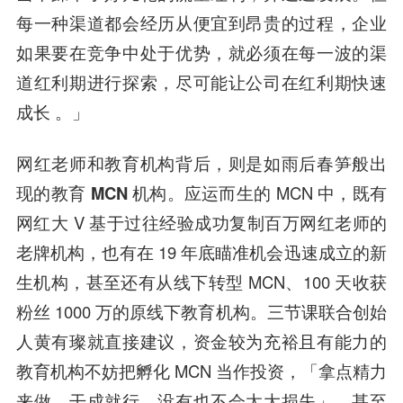
每一种渠道都会经历从便宜到昂贵的过程，企业
如果要在竞争中处于优势，就必须在每一波的渠
道红利期进行探索，尽可能让公司在红利期快速
成长 。」
网红老师和教育机构背后，则是如雨后春笋般出
现的教育 MCN 机构。
应运而生的 MCN 中，既有
网红大 V 基于过往经验成功复制百万网红老师的
老牌机构，也有在 19 年底瞄准机会迅速成立的新
生机构，甚至还有从线下转型 MCN、100 天收获
粉丝 1000 万的原线下教育机构。三节课联合创始
人黄有璨就直接建议，资金较为充裕且有能力的
教育机构不妨把孵化 MCN 当作投资，「拿点精力
来做，干成就行，没有也不会太大损失」。甚至