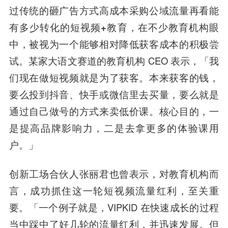
过传统的砸广告方式高成本采购公域流量再看能
有多少转化的短视频+教育，在不少教育机构眼
中，被视为一个能够相对降低获客成本的积极尝
试。
某家大语文赛道的教育机构 CEO 表示，「我
们现在做短视频就是为了获客。本来获客的钱，
要么投到抖音、快手或微信里去买量，要么就是
通过自己做号的方式来卖低价课。
核心目的，一
是提高品牌影响力，二是去拿更多的体验课用
户
。」
创新工场
合伙人
张丽君
也曾表示，对教育机构而
言，成功抓住这一轮短视频流量红利，至关重
要。「一个例子就是，VIPKID 在快速成长的过程
当中踩中了好几轮的流量红利，并迅速发展。但