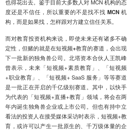
也得花出去。鉴于目前大多数人对 MCN 机构的态
度还是不信任，
所以重要的不是找不找 MCN 机
构，而是如果找，怎样跟对方建立信任关系。
而对教育投资机构来说，即使未来还有诸多不确
定性，
但赌的就是在短视频+教育的赛道，会出现
下一批新的独角兽公司。
北塔资本合伙人王凯峰
曾表示，未来「短视频+素质教育」、「短视频
+职业教育」、「短视频+ SaaS 服务」等等赛道
是一批正在开启的千亿级别赛道。其中，以快手
为代表的「短视频+直播+教育」领域，将会在两
年内诞生独角兽企业或上市公司。但也有持中立
看法的投资人在接受媒体采访时表示，短视频+教
育，或
许可
以产生一批原生的、千万级体量的企