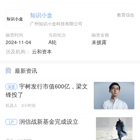
知识小盒
教育综合
广州知识小盒科技有限公司
融资时间
当前轮次
融资金额
2024-11-04
A轮
未披露
涉及机构：
云和资本
最新资讯
宇树发行市值600亿，梁文
深度
锋投了
机器人
2小时前
润信战新基金完成设立
LP