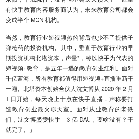
有快手教育内容服务商认为，未来教育公司都会
变成半个 MCN 机构。
当然，教育行业短视频热的背后也少不了提供子
弹枪药的投资机构。
其中，垂直于教育行业的早
期投资机构北塔资本，声量*，称以快手为代表的
短视频+教育，是五年一遇的教育创业红利。面对
千亿蓝海，所有教育都值得用短视频+直播重新干
一遍。北塔资本创始合伙人
沈文博
从 2020 年 2 月
1 日开始，每天晚上十点在快手直播，声称要打
造教育创业最火聊天室。面对从业教育的老铁
们，沈文博盛赞快手「3 亿 DAU，要啥没有？干
就完了。」