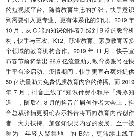
的短视频平台。
随着教育生态的扩张，快手意识
到需要引入更专业、更有体系化的知识。2019 年
10 月，从 C 端的知识创作者升级到 B 端的教育机
构，快手与三农、K12、职业教育、素质教育等多
个领域的教育机构合作。2019 年 11 月，快手宣
布春节前将拿出 66.6 亿流量助力教育类账号在快
手平台冷启动。疫情期间，快手更宣布额外提供
50 亿流量助力免费优质教育内容的传播。而 2019
年 7 月，抖音上线了*知识付费小
程序
「海豚知
道」，随后在 8 月的抖音首届创作者大会上，抖
音总裁
张楠
更明确表示抖音将面向教育内容创作
者，大力扶持、加强知识类内容的发展。至于被
称为「年轻人聚集地」的 B站，更陆续上线了