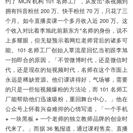
约了 MCN 机构 101 名师工厂，从发出*条视频到
拥有抖音粉丝 200 万、快手粉丝 70 万，只花了三
个月。如今直播卖课一个多月收入近 200 万。这
个收入对比着李旭此前新东方*名师的身份，说不
上多耀眼，但无疑预示着网红老师背后的诸多可
能。101 名师工厂创始人覃流星回忆当初跟李旭
一拍即合的原因，「不管微博时代，还是微信时
代，还是现在的短视频时代，名师在这个市面上
永远是稀缺资源。他们课讲得好，气场够，需要
的只是一些短视频爆粉的方法论，而 101 名师工
厂能帮助他们迅速吸粉，重回舞台中心。」他在
公众号上怀着兴奋难抑的心情写道，「
一个手机
+ 一块黑板 + 一个老师的独立教师品牌的创业时
代来了。
」而据 36 氪报道，通过课程售卖、直播