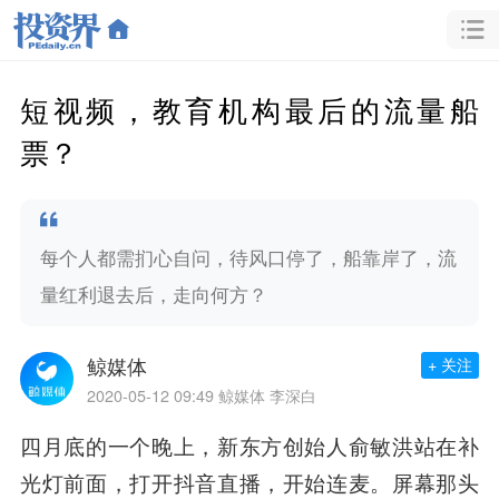
短视频，教育机构最后的流量船
票？
每个人都需扪心自问，待风口停了，船靠岸了，流
量红利退去后，走向何方？
鲸媒体
+ 关注
2020-05-12 09:49
鲸媒体 李深白
四月底的一个晚上，
新东方
创始人
俞敏洪
站在补
光灯前面，打开抖音直播，开始连麦。屏幕那头