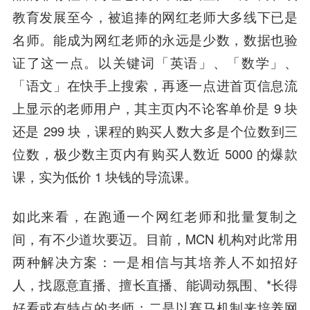
教育发展至今，被追捧的网红老师大多线下已是
名师。能成为网红老师的永远是少数，数据也验
证了这一点。以关键词「英语」、「数学」、
「语文」在快手上搜索，再逐一点进首页信息流
上显示的老师用户，其主页内不论客单价是 9 块
还是 299 块，课程的购买人数大多是个位数到三
位数，极少数主页内有购买人数近 5000 的爆款
课，实为低价 1 块钱的导流课。
如此来看，在跑通一个网红老师和批量复制之
间，有不少道坎要迈。目前，MCN 机构对此常用
两种解决方案：
一是相信与其培养人不如招好
人
，找愿意直播、擅长直播、能调动氛围、*长得
好看或有特点的老师；
二是以赛马机制来培养网