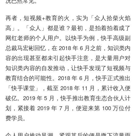
况已然常见。
再者，短视频+教育的火，实为「众人拾柴火焰
高」。「众人」都是谁？
最初，是拍着拍着成了
网红老师的个人用户。
以快手为例，快手高级副
总裁
马宏
彬回忆，在 2018 年 6 月之前，知识类内
容的出现甚至都未引起快手注意，是大量用户对
知识类内容的自发推动，让快手发现了短视频与
教育结合的可能性。2018 年 6 月，快手正式推出
「快手课堂」，截至 2018 年 11 月，累计收入便
破亿。2019 年 5 月，快手推出教育生态
合伙人
计
划，紧接着 2019 年 7 月，便迎来第 100 万位付
费学员。
个人用户推动风潮，
紧跟其后的便是撒下流量雨