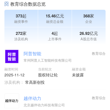
教育综合数据总览
373起
15.46亿元
368家
融资事件
融资总金额
企业
272家
4起
26.92亿元
涉及机构
上市事件
A股总市值
阿普智能
教育综合
常州阿普人工智能科技有限公司
融资时间
当前轮次
融资金额
2025-11-12
股权转让轮
未披露
涉及机构：
常高新创投
越伴动力
教育综合
北京越伴动力科技有限公司