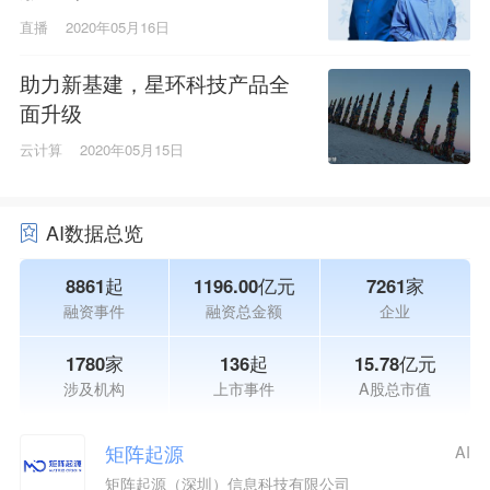
直播
2020年05月16日
助力新基建，星环科技产品全
面升级
云计算
2020年05月15日
AI数据总览
8861起
1196.00亿元
7261家
融资事件
融资总金额
企业
1780家
136起
15.78亿元
涉及机构
上市事件
A股总市值
矩阵起源
AI
矩阵起源（深圳）信息科技有限公司