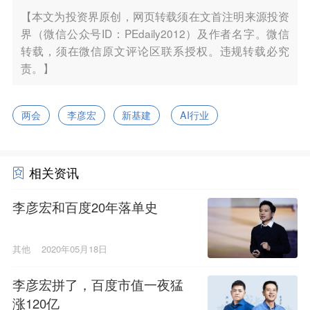
【本文为投资界原创，网页转载须在文首注明来源投资
界（微信公众号ID：PEdaily2012）及作者名字。微信
转载，须在微信原文评论区联系授权。违规转载必究
责。】
两会
李彦宏
新基建
AI行业
相关资讯
李彦宏和百度20年落单史
其他
2020年05月18日
李彦宏拼了，百度市值一夜猛
涨120亿