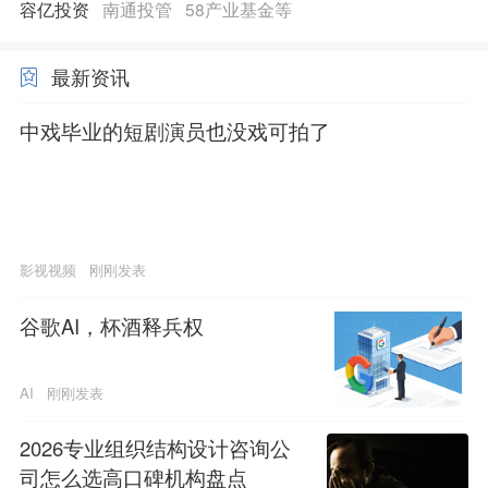
容亿投资
南通投管
58产业基金等
最新资讯
中戏毕业的短剧演员也没戏可拍了
影视视频
刚刚发表
谷歌AI，杯酒释兵权
AI
刚刚发表
2026专业组织结构设计咨询公
司怎么选高口碑机构盘点