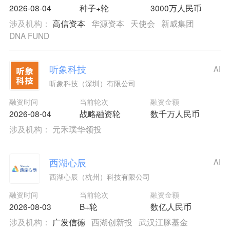
2026-08-04
种子+轮
3000万人民币
涉及机构：
高信资本
华源资本
天使会
新威集团
DNA FUND
听象科技
AI
听象科技（深圳）有限公司
融资时间
当前轮次
融资金额
2026-08-04
战略融资轮
数千万人民币
涉及机构：
元禾璞华领投
西湖心辰
AI
西湖心辰（杭州）科技有限公司
融资时间
当前轮次
融资金额
2026-08-03
B+轮
数亿人民币
涉及机构：
广发信德
西湖创新投
武汉江豚基金