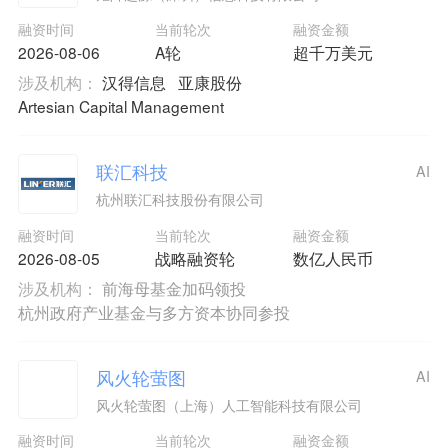
融资时间
当前轮次
融资金额
2026-08-06
A轮
超千万美元
涉及机构：
汉得信息
亚康股份
Artesian Capital Management
联汇科技
AI
杭州联汇科技股份有限公司
融资时间
当前轮次
融资金额
2026-08-05
战略融资轮
数亿人民币
涉及机构：
前海母基金加码领投
杭州政府产业基金与多方资本协同参投
风火轮萤图
AI
风火轮萤图（上海）人工智能科技有限公司
融资时间
当前轮次
融资金额