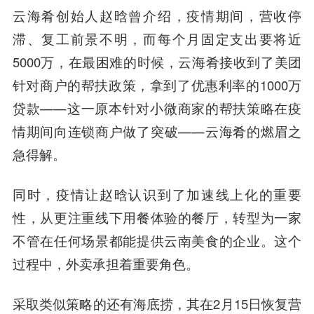
云海肴创始人赵晗曾介绍，疫情期间，营收停
滞、复工前景不明，而每个月固定支出要将近
5000万，在最困难的时候，云海肴接收到了美团
针对商户的帮扶政策，拿到了优惠利率的1000万
贷款——这一原本针对小微商家的帮扶策略在疫
情期间向连锁商户做了突破——云海肴的燃眉之
急得解。
同时，疫情让赵晗认识到了加速线上化的重要
性，从更注重线下用餐体验的餐厅，转型为一家
不管在任何场景都能提供云南美食的企业。这个
过程中，外卖承担着重要角色。
采取类似策略的还有海底捞，其在2月15日恢复营