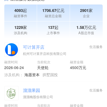
4093起
1706.67亿元
2901家
融资事件
融资总金额
企业
1229家
137起
1.58万亿元
涉及机构
上市事件
A股总市值
可计算开店
生活服务
杭州可计算开店科技有限公司
融资时间
当前轮次
融资金额
2026-06-24
天使轮
4500万元
涉及机构：
海愿资本
拱墅国投
溜溜果园
生活服务
溜溜梅股份有限公司
融资时间
当前轮次
融资金额