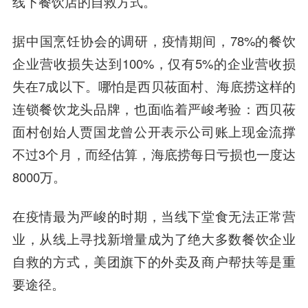
线下餐饮店的自救方式。
据中国烹饪协会的调研，疫情期间，78%的餐饮
企业营收损失达到100%，仅有5%的企业营收损
失在7成以下。哪怕是
西贝莜面村
、
海底捞
这样的
连锁餐饮龙头品牌，也面临着严峻考验：西贝莜
面村创始人贾国龙曾公开表示公司账上现金流撑
不过3个月，而经估算，海底捞每日亏损也一度达
8000万。
在疫情最为严峻的时期，当线下堂食无法正常营
业，从线上寻找新增量成为了绝大多数餐饮企业
自救的方式，美团旗下的外卖及商户帮扶等是重
要途径。