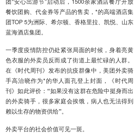
团“安心出游节”启动后，1500余家酒店餐厅开放
餐饮团购、代金券等产品的售卖，*的高端酒店集
团TOP 5为洲际、希尔顿、
香格里拉
、凯悦、山东
蓝海酒店集团。
一季度疫情防控仍处紧张局面的时候，身着亮黄
色衣服的外卖员反而成了街道上最忙碌的人群。
在《时代周刊》发布的抗疫群像中，美团外卖骑
手高治晓作为*的华人面孔登上封面，《时代周
刊》如此评价：
“如果没有这群在危险中挺身而出
的外卖骑手，很多家庭会挨饿，病人也无法得到
赖以生存的物资供给”。
外卖平台的社会价值可见一斑。