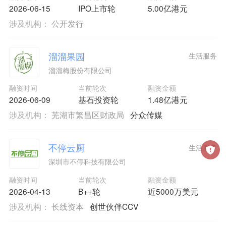
2026-06-15
IPO上市轮
5.00亿港元
涉及机构：
公开发行
溜溜果园
生活服务
溜溜梅股份有限公司
融资时间
当前轮次
融资金额
2026-06-09
基石投资轮
1.48亿港元
涉及机构：
芜湖市繁昌区财政局
分众传媒
不停云厨
生活服务
深圳市不停科技有限公司
融资时间
当前轮次
融资金额
2026-04-13
B++轮
近5000万美元
涉及机构：
长线资本
创世伙伴CCV