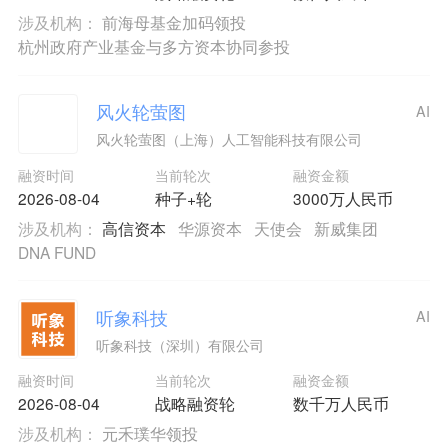
涉及机构：
前海母基金加码领投
杭州政府产业基金与多方资本协同参投
风火轮萤图
AI
风火轮萤图（上海）人工智能科技有限公司
融资时间
当前轮次
融资金额
2026-08-04
种子+轮
3000万人民币
涉及机构：
高信资本
华源资本
天使会
新威集团
DNA FUND
听象科技
AI
听象科技（深圳）有限公司
融资时间
当前轮次
融资金额
2026-08-04
战略融资轮
数千万人民币
涉及机构：
元禾璞华领投