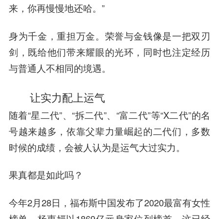
来，你再慢慢地还哈。”
身为千金，重担万金。荣誉与金钱像是一把双刃
剑，既给他们带来耀眼的光环，同时也注定经历
与普通人不相同的境遇。
让实力配上运气
随着“星二代”、“拆二代”、“富二代”等“X二代”的名
号越来越多，依靠父辈力量崛起的二代们，多数
时候的成绩，会被人认为是运气大过实力。
果真都是如此吗？
今年2月28日，福布斯中国发布了2020最富有女性
榜单，杨惠妍以1869亿元身家位列榜首，这已经