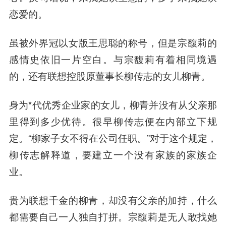
恋爱的。
虽被外界冠以女版
王思聪
的称号，但是宗馥莉的
感情史依旧一片空白。与宗馥莉有着相同境遇
的，还有
联想控股
原董事长柳传志的女儿柳青。
身为*代优秀企业家的女儿，柳青并没有从父亲那
里得到多少优待。很早柳传志便在内部立下规
定。“柳家子女不得在公司任职。”对于这个规定，
柳传志解释道，要建立一个没有家族的家族企
业。
贵为联想千金的柳青，却没有父亲的加持，什么
都需要自己一人独自打拼。宗馥莉是无人敢找她