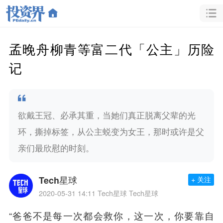
孟晚舟柳青等富二代「公主」历险
记
欲戴王冠、必承其重，当她们真正脱离父辈的光
环，撕掉标签，从公主蜕变为女王，那时或许是父
亲们最欣慰的时刻。
Tech星球
+ 关注
2020-05-31 14:11
Tech星球 Tech星球
“爸爸不是每一次都会救你，这一次，你要靠自