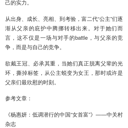
己的实力。
从出身、成长、亮相、到考验，富二代“公主”们逐
渐从父亲的庇护中腾挪转移出来。对于她们而
言，这不仅是一场与对手的battle，与父亲的竞
争，而是与自己的竞争。
欲戴
王冠
、必承其重，当她们真正脱离父辈的光
环，撕掉标签，从公主蜕变为女王，那时或许是
父亲们最欣慰的时刻。
参考文章：
《杨惠妍：低调潜行的中国“女首富”》——中关村
杂志