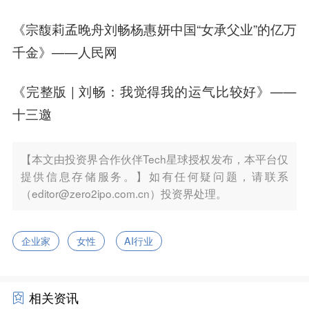
《宗馥莉孟晚舟刘畅杨惠妍中国“女承父业”的亿万
千金》——
人民网
《完整版 | 刘畅：我觉得我的运气比较好》——
十三邀
【本文由投资界合作伙伴Tech星球授权发布，本平台仅
提供信息存储服务。】如有任何疑问题，请联系
（editor@zero2ipo.com.cn）投资界处理。
企业家
女性
AI行业
相关资讯