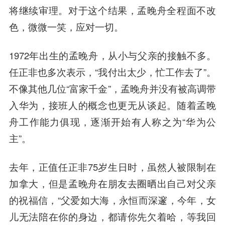
将继续审理。对于这个结果，孟晚舟全程面不改
色，微微一笑，应对一切。
1972年出生的孟晚舟，从小与父亲的接触不多。
任正非也多次表示，“我付出太少，忙工作去了”。
不像其他几位“富家千金”，孟晚舟并没有被高调带
入华为，接班人的概念也更无从谈起。随着孟晚
舟工作能力俱现，逐渐开始有人称之为“华为公
主”。
去年，正值任正非75岁生日时，虽然人被限制在
加拿大，但是孟晚舟在朋友去圈晒出自己对父亲
的祝福信，“父爱如大海，永恒而深邃，今年，女
儿无法陪在你的身边，都请你先欠着哈，等我回