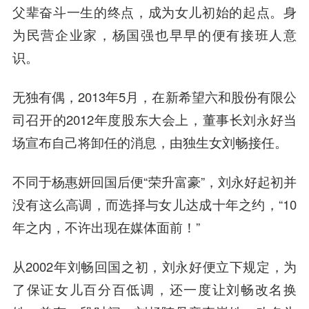
父辈奋斗一生的终点，成为女儿初始的起点。身
为民营企业家，杨国强也早早的便有接班人意
识。
无独有偶，2013年5月，在
新希望
六和股份有限公
司召开的2012年度股东大会上，董事长
刘永
好当
场宣布自己将卸任的消息，由独生女刘畅接任。
不同于杨惠妍回国后便“荣升富豪”，刘永好起初并
没有这么高调，而选择与女儿达成十年之约，“10
年之内，不许出现在媒体面前！”
从2002年刘畅回国之初，刘永好便立下规定，为
了保证女儿百分百低调，还一度让刘畅改名换