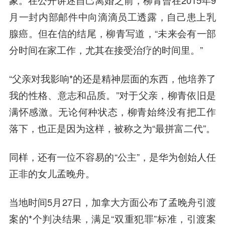
象。在公开讲述自己离婚之前，柳青曾在2015年9
月一封内部邮件中向滴滴员工透露，自己患上乳
腺癌。但在信的结尾，柳青写道，“未来会有一部
分时间在家工作，尤其在接受治疗的时间里。”
“父亲对我影响*的还是精神层面的东西，他培养了
我的性格、意志和品质。”对于父亲，柳青依旧是
满怀感激。无论何种状态，柳青始终没有把工作
落下，也正是因为这样，被称之为“最拼富二代”。
同样，还有一位不容易的“公主”，是华为创始人任
正非的女儿孟晚舟。
当地时间5月27日，加拿大方面公布了孟晚舟引渡
案的*个判决结果，满足“双重犯罪”标准，引渡案