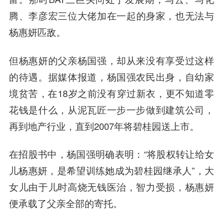
腾
、
李彦宏
三位大佬加在一起的身家，也无法与
杨惠妍匹敌。
但杨惠妍的父亲杨国强，却从来没有享受过这样
的待遇。据媒体报道，杨国强农民出身，自幼家
境贫苦，在18岁之前没有穿过新衣，更不知道零
花钱是什么，从泥瓦匠一步一步做到建筑公司，
再到地产行业，直到2007年将
碧桂园
送上市。
在招股书中，杨国强明确表明：“将股权转让给女
儿杨惠妍，是希望训练她成为碧桂园继承人”，大
女儿由于儿时高烧无钱医治，智力受损，杨惠妍
便承载了父亲全部的寄托。