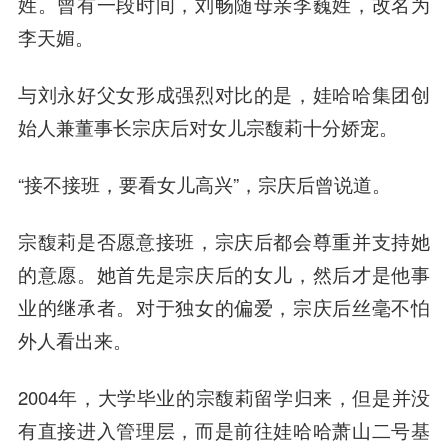
姓。曾有一段时间，刘畅随母亲李巍姓，改名为
李天媚。
与刘永好父女形成强烈对比的是，娃哈哈集团创
始人兼董事长宗庆后对女儿宗馥莉十分娇宠。
“接不接班，要看女儿高兴”，宗庆后曾说道。
宗馥莉是否愿意接班，宗庆后都会尊重并支持她
的意愿。她首先是宗庆后的女儿，然后才是他事
业的继承者。对于独女的偏爱，宗庆后丝毫不怕
外人看出来。
2004年，大学毕业的宗馥莉留学归来，但是并没
有直接进入管理层，而是前往娃哈哈萧山二号基