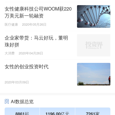
女性健康科技公司WOOM获220
万美元新一轮融资
医疗健康
2020年05月26日
企业家带货：马云好玩，董明
珠好拼
大消费
2020年04月26日
女性的创业投资时代
2020年03月09日
AI数据总览
8861起
1196.00亿元
7261家