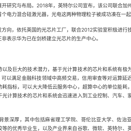
开研究与布局。2018年，英特尔公司宣布，该公司联合加
首个电力混合硅激光器，光电这两种物理粒子被成功凑在一起
方向，依托英国的光芯片工厂，联合2012实验室积极进行
正非
表示华为已在剑桥建立光芯片的生产中心。
势以及巨大的技术潜力，基于光计算技术的芯片和系统有极
性，可以满足金融科技领域中高频交易，信用审查等对运算延
功耗指标，可以大大降低云服务中心，超算中心的单位能耗
于光计算技术的芯片和系统会迅速进入到工业控制、汽车、
背景深厚，其中包括麻省理工学院、哥伦比亚大学、佐治
校等的优秀毕业生，以及产业界来自谷歌、微软、英特尔、