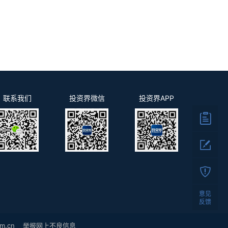
联系我们
投资界微信
投资界APP
意见
反馈
m.cn
举报网上不良信息