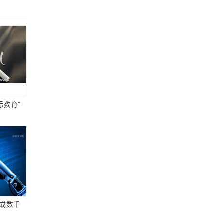
际教育”
资
完成数千