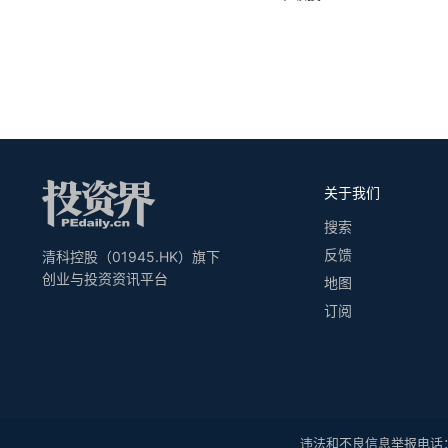
关于我们
搜索
反馈
清科控股（01945.HK）旗下
创业与投资资讯平台
地图
订阅
违法和不良信息举报电话：010