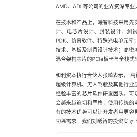
AMD、ADI 等公司的业界资深专业
在技术和产品上，曦智科技采用先
计、电芯片设计、封装设计、测
PDK、仿真软件、特殊光电单元库
技术、基板及制具设计技术；高密
混合架构芯片的PCle板卡与全栈
和利资本执行
合伙人
张飚表示，“
超级计算机、无人驾驶及其他行业
经验丰富的芯片软件研发团队，可
会越来越迫切和严格，使用传统的
有的技术优势可以让开发者用更容
功耗需求。我们对曦智的投资实际