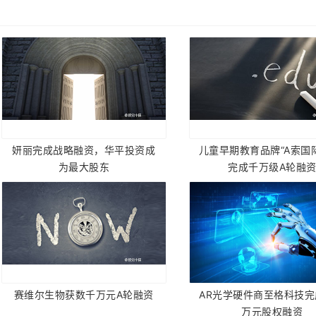
妍丽完成战略融资，华平投资成
儿童早期教育品牌“A索国
为最大股东
完成千万级A轮融
赛维尔生物获数千万元A轮融资
AR光学硬件商至格科技
万元股权融资