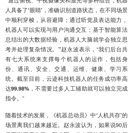
“通过俯视、平视摄像头和激光等多种组合，机器
人具备了‘眼睛’，准确识别道路状态，在不同场景
中顺利穿梭，从容避障；通过听觉及表达能力，
机器人可以实现与用户沟通交互；基于智能算法
总结出的大数据经验，机器人大脑就学会独立思
考并处理复杂情况。”
赵永波表示，“我们后台共
有
七大系统
来支撑每个机器人的运作，包括
身
份、通讯、安全、交通、运维、健康、学习系
统。
截至目前，云迹科技机器人的任务
成功率高
达99.98%
，不需要过多人工辅助就可以独立完成
指令。”
随着技术的发展，《机器总动员》中“人机共存”的
场景离我们越来越近。赵永波认为，如果说90后