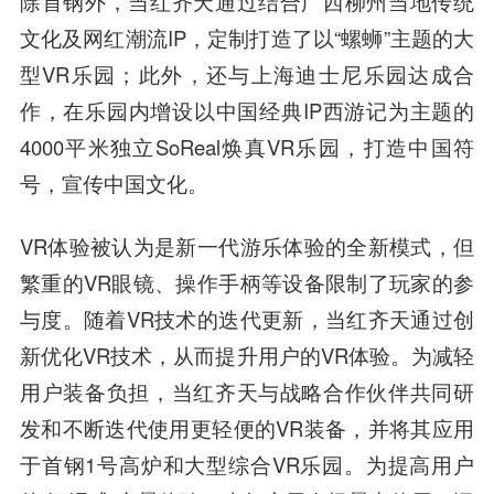
除首钢外，当红齐天通过结合广西柳州当地传统
文化及网红潮流IP，定制打造了以“螺蛳”主题的大
型VR乐园；此外，还与上海
迪士尼
乐园达成合
作，在乐园内增设以中国经典IP西游记为主题的
4000平米独立SoReal焕真VR乐园，打造中国符
号，宣传中国文化。
VR体验被认为是新一代游乐体验的全新模式，但
繁重的VR眼镜、
操作
手柄等设备限制了玩家的参
与度。随着VR技术的迭代更新，当红齐天通过创
新优化VR技术，从而提升用户的VR体验。为减轻
用户装备负担，当红齐天与战略合作伙伴共同研
发和不断迭代使用更轻便的VR装备，并将其应用
于首钢1号高炉和大型综合VR乐园。为提高用户