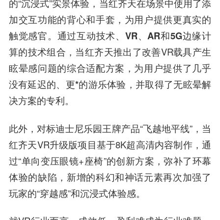
的“沉浸式”实景体验，当红齐天在场景中使用了添
加交互功能的背心和手套，为用户提供更真实的
触觉感官。
通过互动技术、VR、AR和5G边缘计
算的技术组合，
当红齐天推出了改善VR载具产生
眩晕感问题的综合适配方案，
为用户提供了几乎
没有延迟的、更*的游乐体验，并取得了无眩晕解
决方案的专利。
此外，对标迪士尼乐园王牌产品“飞越
地平线
”，当
红齐天VR升级版项目基于8K超
高清
内容制作，通
过“单向变压眼镜+座椅”的创新方案，弥补了环幕
体验的缺陷，新增的科幻和神话元素再次加强了
玩家的“穿越感”和沉浸式体验感。