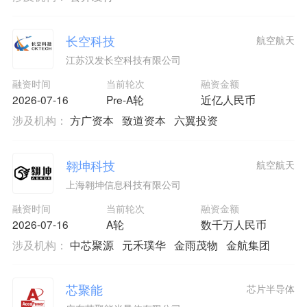
长空科技
航空航天
江苏汉发长空科技有限公司
融资时间
当前轮次
融资金额
2026-07-16
Pre-A轮
近亿人民币
涉及机构：
方广资本
致道资本
六翼投资
翱坤科技
航空航天
上海翱坤信息科技有限公司
融资时间
当前轮次
融资金额
2026-07-16
A轮
数千万人民币
涉及机构：
中芯聚源
元禾璞华
金雨茂物
金航集团
芯聚能
芯片半导体