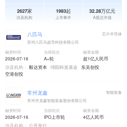
2627家
1983起
32.28万亿元
涉及机构
上市事件
A股总市值
八匹马
芯片半导体
苏州八匹马超导科技有限公司
融资时间
当前轮次
融资金额
2026-07-16
A+轮
超1亿人民币
涉及机构：
毅达资本
绵阳科发基金
东吴创投
空港创投
常州龙鑫
智能装备
常州市龙鑫智能装备股份有限公司
融资时间
当前轮次
融资金额
2026-07-16
IPO上市轮
4亿人民币
涉及机构：
公开发行