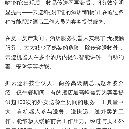
哒”的它出现后，物品传送不再滞后，服务效率明
显提高——云迹科技打造的酒店“萌物”正在通过各
种技能帮助酒店工作人员为宾客提供服务。
在复工复产期间，酒店服务机器人实现了“无接触
服务”，大大减少了感染的危险。除传递送物外，
云迹机器人在多个酒店内提供
智能讲解、自动消
毒、安防
等等功能。
据云迹科技合伙人、商务高级副总裁赵永波介
绍，仅午餐期间，有的酒店最
高峰
需要为宾客提
供超100次的外卖送餐至房间的服务，工具量巨
大。有机器人参与送餐、送快递、送外卖的工
作，能够极大缓解前台工作压力。经过与美团外