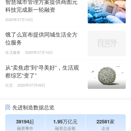
智慧城市管理方案提供商图元
科技完成新一轮融资
2020年07月10日
饿了么宣布提供同城生活全方
位服务
生活服务
2020年07月10日
从“卖焦虑”到“寻美好”，生活观
察综艺“变了”
社交
2020年07月09日
先进制造数据总览
39194起
1.95万亿元
22581家
融资事件
融资总金额
企业