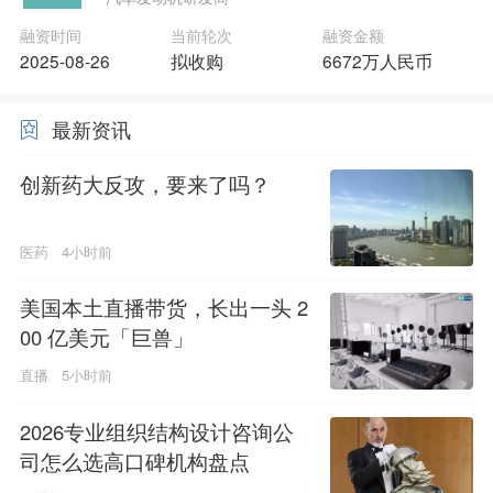
融资时间
当前轮次
融资金额
2025-08-26
拟收购
6672万人民币
最新资讯
创新药大反攻，要来了吗？
医药
4小时前
美国本土直播带货，长出一头 2
00 亿美元「巨兽」
直播
5小时前
2026专业组织结构设计咨询公
司怎么选高口碑机构盘点