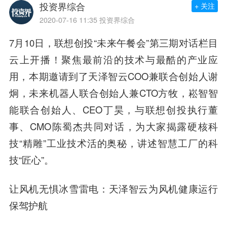
投资界综合
+ 关注
2020-07-16 11:35
投资界综合
7月10日，
联想创投
“未来午餐会”第三期对话栏目
云上开播！聚焦最前沿的技术与最酷的产业应
用，本期邀请到了天泽智云COO兼联合创始人谢
炯，未来机器人联合创始人兼CTO方牧，崧智智
能联合创始人、CEO丁昊，与联想创投执行董
事、CMO陈蜀杰共同对话，为大家揭露硬核科
技“精雕”工业技术活的奥秘，讲述
智慧
工厂的科
技“匠心”。
让风机无惧冰雪雷电：天泽智云为风机健康运行
保驾护航