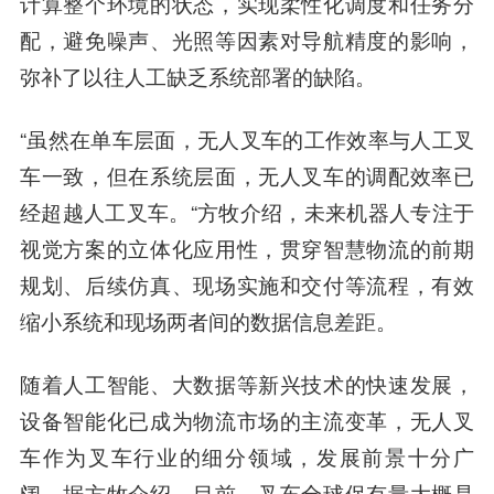
计算整个环境的状态，实现柔性化调度和任务分
配，避免噪声、光照等因素对导航精度的影响，
弥补了以往人工缺乏系统部署的缺陷。
“虽然在单车层面，无人叉车的工作效率与人工叉
车一致，但在系统层面，无人叉车的调配效率已
经超越人工叉车。“方牧介绍，未来机器人专注于
视觉方案的立体化应用性，贯穿智慧物流的前期
规划、后续仿真、现场实施和交付等流程，有效
缩小系统和现场两者间的数据信息差距。
随着人工智能、大数据等新兴技术的快速发展，
设备智能化已成为物流市场的主流变革，无人叉
车作为叉车行业的细分领域，发展前景十分广
阔。据方牧介绍，目前，叉车全球保有量大概是