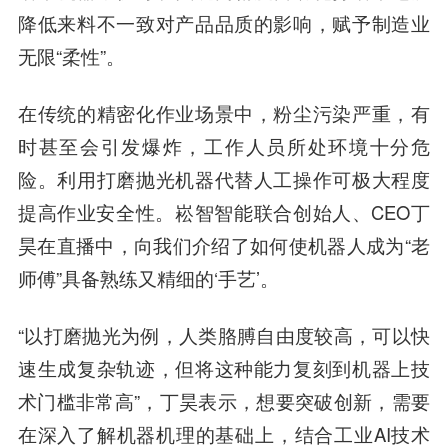
降低来料不一致对产品品质的影响，赋予制造业
无限“柔性”。
在传统的精密化作业场景中，粉尘污染严重，有
时甚至会引发爆炸，工作人员所处环境十分危
险。利用打磨抛光机器代替人工操作可极大程度
提高作业安全性。崧智智能联合创始人、CEO丁
昊在直播中，向我们介绍了如何使机器人成为“老
师傅”具备熟练又精细的‘手艺’。
“以打磨抛光为例，人类胳膊自由度较高，可以快
速生成复杂轨迹，但将这种能力复刻到机器上技
术门槛非常高”，丁昊表示，想要突破创新，需要
在深入了解机器机理的基础上，结合工业AI技术