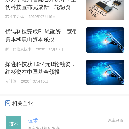
仞科技宣布完成新一轮融资
芯片半导体
2020年07月16日
优锘科技完成B+轮融资，宽带
资本和晨山资本领投
新一代信息技术
2020年07月16日
探迹科技获1.2亿元B轮融资，
红杉资本中国基金领投
云计算
2020年07月15日
相关企业
技术
汽车制造
汽车发动机研发商