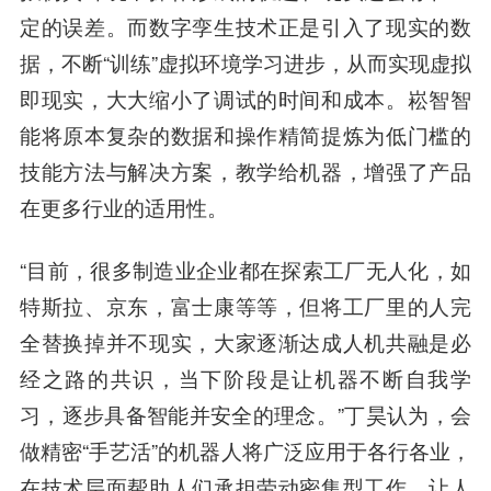
定的误差。而数字孪生技术正是引入了现实的数
据，不断“训练”虚拟环境学习进步，从而实现虚拟
即现实，大大缩小了调试的时间和成本。崧智智
能将原本复杂的数据和操作精简提炼为低门槛的
技能方法与解决方案，教学给机器，增强了产品
在更多行业的适用性。
“目前，很多制造业企业都在探索工厂无人化，如
特斯拉、京东，
富士康
等等，但将工厂里的人完
全替换掉并不现实，大家逐渐达成人机共融是必
经之路的共识，当下阶段是让机器不断自我学
习，逐步具备智能并安全的理念。”丁昊认为，会
做精密“手艺活”的机器人将广泛应用于各行各业，
在技术层面帮助人们承担劳动密集型工作，让人