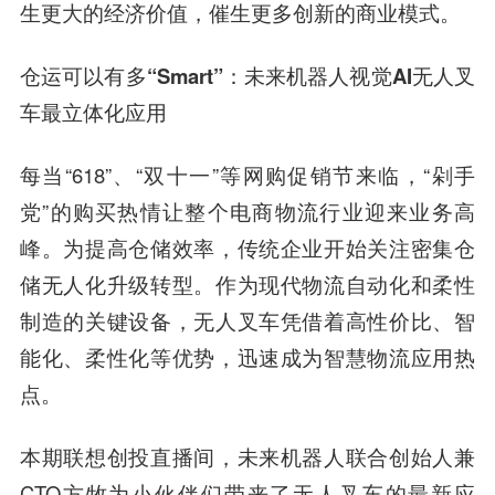
生更大的经济价值，催生更多创新的商业模式。
仓运可以有多“Smart”：未来机器人视觉AI无人叉
车最立体化应用
每当“618”、“双十一”等网购促销节来临，“剁手
党”的购买热情让整个电商物流行业迎来业务
高
峰
。为提高仓储效率，传统企业开始关注密集仓
储无人化升级转型。作为现代物流
自动化
和柔性
制造的关键设备，无人叉车凭借着高性价比、智
能化、柔性化等优势，迅速成为智慧物流应用热
点。
本期联想创投直播间，未来机器人联合创始人兼
CTO方牧为小伙伴们带来了无人叉车的最新应