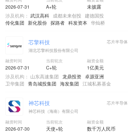
2026-07-31
A+轮
未披露
涉及机构：
武汉高科
成都未来创投
建德国投
传化集团
新化股份
探路者
科发资本
华灿桥
芯擎科技
芯片半导体
湖北芯擎科技股份有限公司
融资时间
当前轮次
融资金额
2026-07-31
C+轮
1亿美元
涉及机构：
山东高速集团
龙鼎投资
卓源亚洲
卫华集团
青岛城投集团
海发集团
江城私募基金
神芯科技
芯片半导体
神芯科技（海南）有限公司
融资时间
当前轮次
融资金额
2026-07-30
天使+轮
数千万人民币