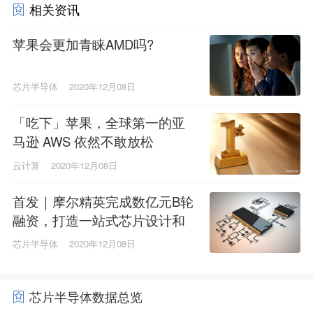
相关资讯
苹果会更加青睐AMD吗?
芯片半导体
2020年12月08日
「吃下」苹果，全球第一的亚
马逊 AWS 依然不敢放松
云计算
2020年12月08日
首发｜摩尔精英完成数亿元B轮
融资，打造一站式芯片设计和
供应链平台
芯片半导体
2020年12月08日
芯片半导体数据总览