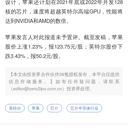
设计，苹果还计划在2021年底或2022年开发128
核的芯片，速度将超越英特尔高端GPU，性能将
达到NVIDIA和AMD的数倍。
苹果发言人对此报道未予置评。截至发稿，苹果
股价上涨1.23%，报123.75元/股；英特尔股价下
跌3.43%，报50.2元/股。
【本文由投资界合作伙伴36氪授权发布，本平台仅提供
信息存储服务。】如有任何疑问题，请联系
（editor@zero2ipo.com.cn）投资界处理。
英特尔
苹果
芯片
芯片半导体行业